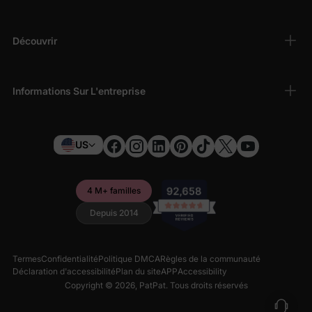
Découvrir
Informations Sur L'entreprise
US
4 M+ familles
Depuis 2014
Termes
Confidentialité
Politique DMCA
Règles de la communauté
Déclaration d'accessibilité
Plan du site
APP
Accessibility
Copyright © 2026,
PatPat
. Tous droits réservés