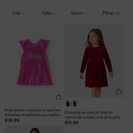
Trier
Taille
Genre
Filtrez
Robe Barbie classique à manches
Ensemble de robe de Noël en
flottantes et paillettes pour petite
velours de couleur unie pour petite
fille
$36.99
fille, rouge
$15.99