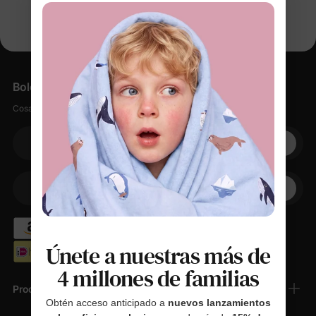
Boletín informativo
Cosas suaves, pequeños descuentos, cero spam.
Su correo electrónico
+1
Su teléfono
Únete a nuestras más de
4 millones de familias
Productos
Obtén acceso anticipado a
nuevos lanzamientos