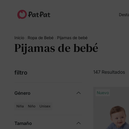
Dest
Inicio
Ropa de Bebé
Pijamas de bebé
Pijamas de bebé
filtro
147 Resultados
Género
Nuevo
Niña
Niño
Unisex
Tamaño