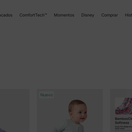
acados
ComfortTech™
Momentos
Disney
Comprar
Hist
Nuevo