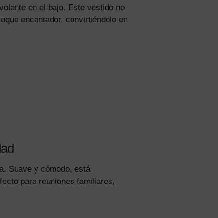
olante en el bajo. Este vestido no
toque encantador, convirtiéndolo en
dad
cta. Suave y cómodo, está
fecto para reuniones familiares,