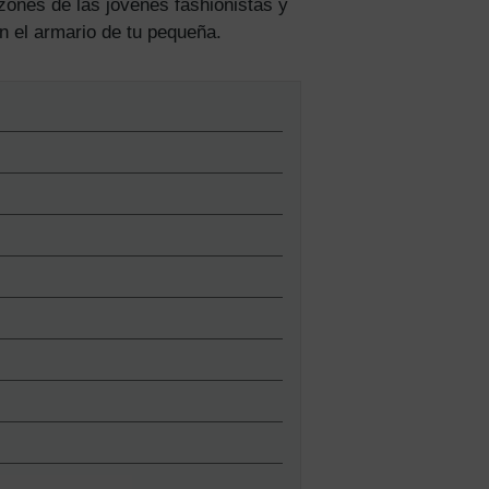
zones de las jóvenes fashionistas y
n el armario de tu pequeña.