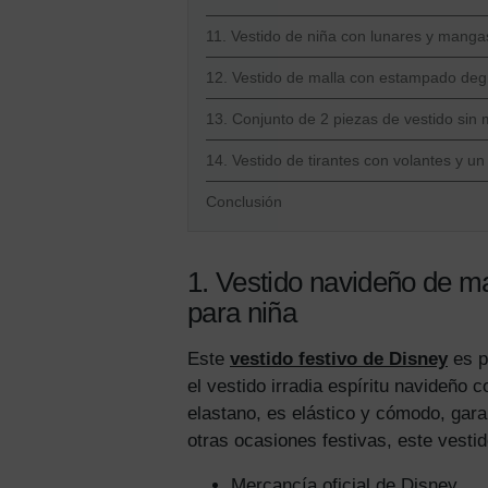
11. Vestido de niña con lunares y mang
12. Vestido de malla con estampado deg
13. Conjunto de 2 piezas de vestido sin
14. Vestido de tirantes con volantes y u
Conclusión
1. Vestido navideño de m
para niña
Este
vestido festivo de Disney
es p
el vestido irradia espíritu navideño 
elastano, es elástico y cómodo, gar
otras ocasiones festivas, este vestid
Mercancía oficial de Disney