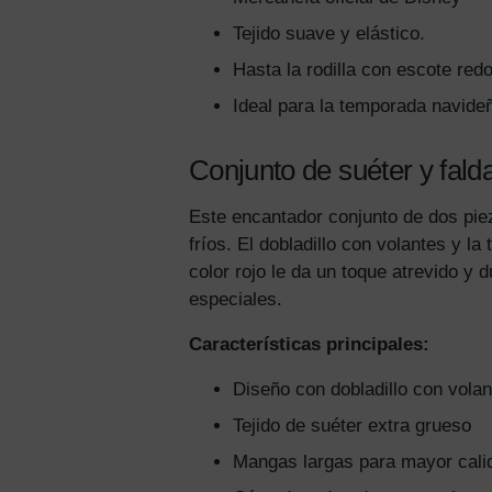
Tejido suave y elástico.
Hasta la rodilla con escote red
Ideal para la temporada navide
Conjunto de suéter y fal
Este encantador conjunto de dos pie
fríos. El dobladillo con volantes y l
color rojo le da un toque atrevido y 
especiales.
Características principales:
Diseño con dobladillo con vola
Tejido de suéter extra grueso
Mangas largas para mayor cali