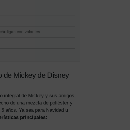
cárdigan con volantes
 más
o de Mickey de Disney
e
o integral de Mickey y sus amigos,
Hecho de una mezcla de poliéster y
a 5 años. Ya sea para Navidad u
rísticas principales:
tos y