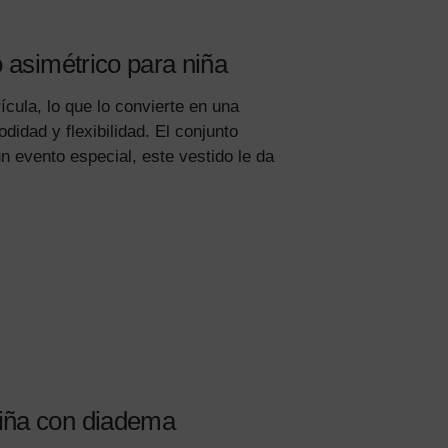
o asimétrico para niña
ícula, lo que lo convierte en una
idad y flexibilidad. El conjunto
un evento especial, este vestido le da
niña con diadema