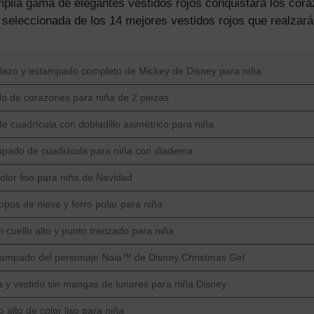
mplia gama de elegantes vestidos rojos conquistará los cora
a seleccionada de los 14 mejores vestidos rojos que realzará
 lazo y estampado completo de Mickey de Disney para niña
do de corazones para niña de 2 piezas
de cuadrícula con dobladillo asimétrico para niña
ampado de cuadrícula para niña con diadema
olor liso para niña de Navidad
pos de nieve y forro polar para niña
n cuello alto y punto trenzado para niña
tampado del personaje Naia™ de Disney Christmas Girl
 y vestido sin mangas de lunares para niña Disney
 alto de color liso para niña