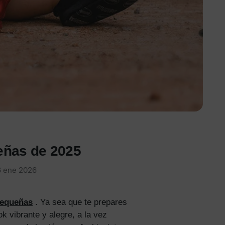
eñas de 2025
6 ene 2026
equeñas
. Ya sea que te prepares
ok vibrante y alegre, a la vez