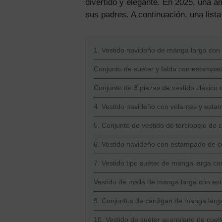
divertido y elegante. En 2025, una a
sus padres. A continuación, una list
1. Vestido navideño de manga larga con
Conjunto de suéter y falda con estampa
Conjunto de 3 piezas de vestido clásico 
4. Vestido navideño con volantes y est
5. Conjunto de vestido de terciopelo de c
6. Vestido navideño con estampado de co
7. Vestido tipo suéter de manga larga co
Vestido de malla de manga larga con es
9. Conjuntos de cárdigan de manga larga
10. Vestido de suéter acanalado de cuello