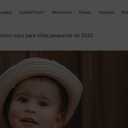
acados
ComfortTech™
Momentos
Disney
Comprar
Hist
tidos rojos para niñas pequeñas de 2025