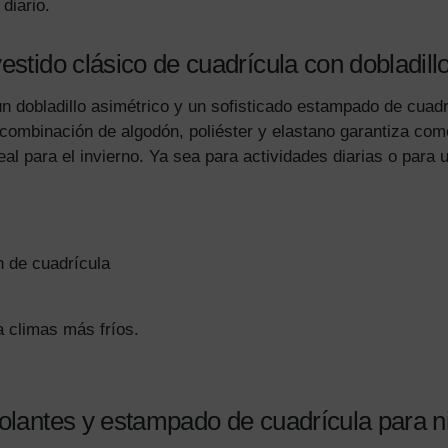
diario.
estido clásico de cuadrícula con dobladill
un dobladillo asimétrico y un sofisticado estampado de cuadr
combinación de algodón, poliéster y elastano garantiza comod
eal para el invierno. Ya sea para actividades diarias o para 
n de cuadrícula
 climas más fríos.
volantes y estampado de cuadrícula para 