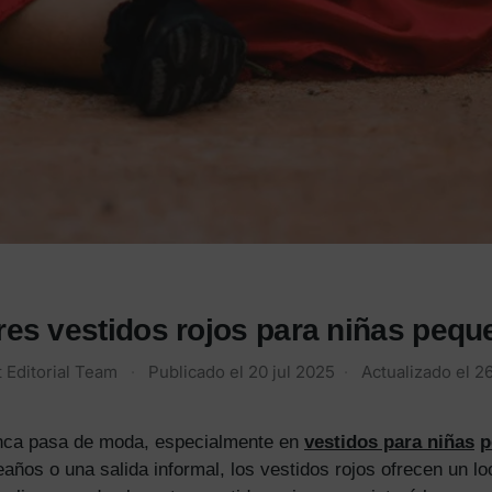
res vestidos rojos para niñas pequ
 Editorial Team
·
Publicado el
20 jul 2025
·
Actualizado el
2
nunca pasa de moda, especialmente en
vestidos para niñas
p
eaños o una salida informal, los vestidos rojos ofrecen un lo