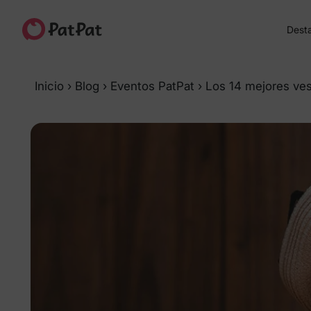
Dest
Inicio
›
Blog
›
Eventos PatPat
›
Los 14 mejores ves