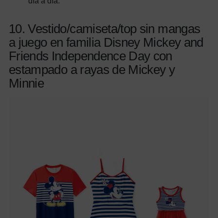
día a día.
10. Vestido/camiseta/top sin mangas
a juego en familia Disney Mickey and
Friends Independence Day con
estampado a rayas de Mickey y
Minnie