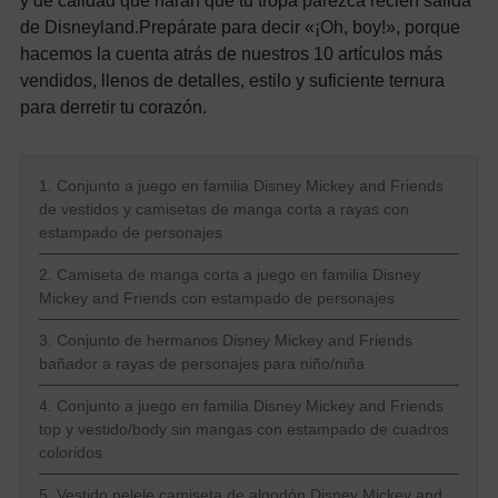
y de calidad que harán que tu tropa parezca recién salida
de Disneyland.
Prepárate para decir «¡Oh, boy!», porque
hacemos la cuenta atrás de nuestros 10 artículos más
vendidos, llenos de detalles, estilo y suficiente ternura
para derretir tu corazón.
1. Conjunto a juego en familia Disney Mickey and Friends
de vestidos y camisetas de manga corta a rayas con
estampado de personajes
2. Camiseta de manga corta a juego en familia Disney
Mickey and Friends con estampado de personajes
3. Conjunto de hermanos Disney Mickey and Friends
bañador a rayas de personajes para niño/niña
4. Conjunto a juego en familia Disney Mickey and Friends
top y vestido/body sin mangas con estampado de cuadros
coloridos
5. Vestido pelele camiseta de algodón Disney Mickey and