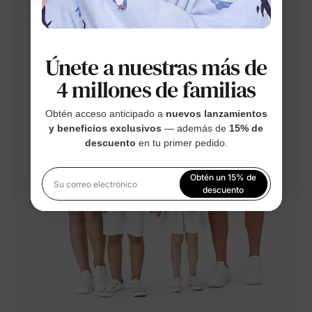
Únete a nuestras más de
4 millones de familias
Obtén acceso anticipado a
nuevos lanzamientos
y beneficios exclusivos
— además de
15% de
descuento
en tu primer pedido.
Obtén un 15% de
Su correo electrónico
descuento
Al registrarte, aceptas nuestra
Política de privacidad