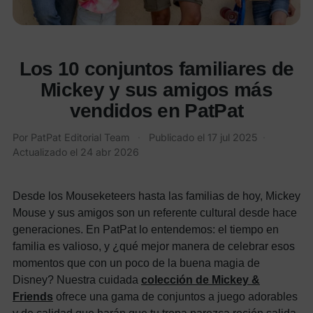
Los 10 conjuntos familiares de
Mickey y sus amigos más
vendidos en PatPat
Por
PatPat Editorial Team
·
Publicado el
17 jul 2025
·
Actualizado el
24 abr 2026
Desde los Mouseketeers hasta las familias de hoy, Mickey
Mouse y sus amigos son un referente cultural desde hace
generaciones. En PatPat lo entendemos: el tiempo en
familia es valioso, y ¿qué mejor manera de celebrar esos
momentos que con un poco de la buena magia de
Disney?
Nuestra cuidada
colección de Mickey &
Friends
ofrece una gama de conjuntos a juego adorables