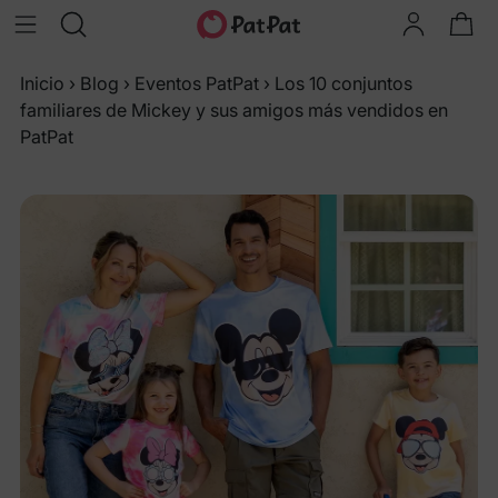
Inicio
›
Blog
›
Eventos PatPat
›
Los 10 conjuntos
familiares de Mickey y sus amigos más vendidos en
PatPat