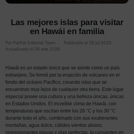
Las mejores islas para visitar
en Hawái en familia
Por
PatPat Editorial Team
·
Publicado el
29 jul 2025
·
Actualizado el
26 ene 2026
Hawái es un estado único que se siente como un país
extranjero. Se formó por la erupción de volcanes en el
fondo del océano Pacífico, creando islas que se
encuentran muy lejos de cualquier otra tierra. Este lugar
especial posee una cultura y una belleza únicas, únicas
en Estados Unidos.
El increíble clima de Hawái, con
temperaturas que oscilan entre los 26 °C y los 30 °C
durante todo el año, combinado con sus exuberantes
montañas, agua dulce, cálidos vientos alisios,
impresionantes playas y olas perfectas, lo convierten en