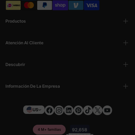
Productos
Atención Al Cliente
Descubrir
Información De La Empresa
US
4 M+ familias