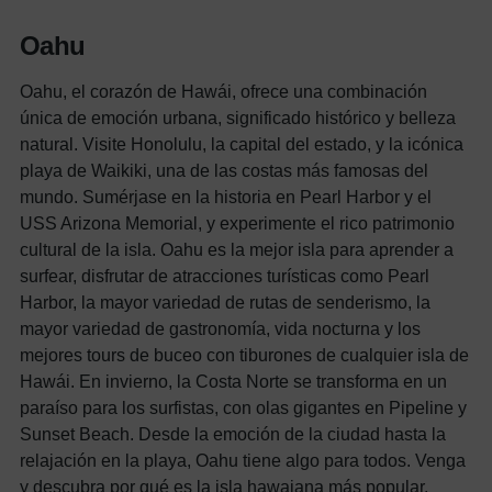
Oahu
Oahu, el corazón de Hawái, ofrece una combinación
única de emoción urbana, significado histórico y belleza
natural. Visite Honolulu, la capital del estado, y la icónica
playa de Waikiki, una de las costas más famosas del
mundo. Sumérjase en la historia en Pearl Harbor y el
USS Arizona Memorial, y experimente el rico patrimonio
cultural de la isla. Oahu es la mejor isla para aprender a
surfear, disfrutar de atracciones turísticas como Pearl
Harbor, la mayor variedad de rutas de senderismo, la
mayor variedad de gastronomía, vida nocturna y los
mejores tours de buceo con tiburones de cualquier isla de
Hawái. En invierno, la Costa Norte se transforma en un
paraíso para los surfistas, con olas gigantes en Pipeline y
Sunset Beach. Desde la emoción de la ciudad hasta la
relajación en la playa, Oahu tiene algo para todos. Venga
y descubra por qué es la isla hawaiana más popular.