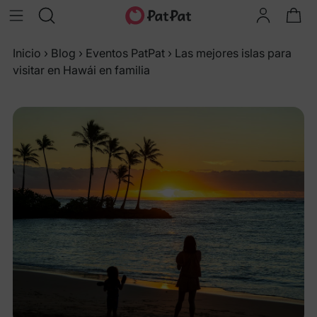
Inicio
›
Blog
›
Eventos PatPat
›
Las mejores islas para
visitar en Hawái en familia