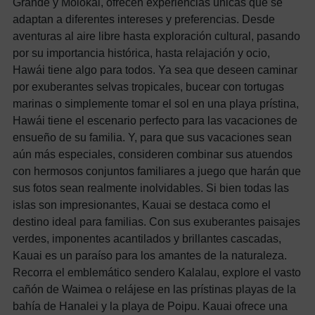
Grande y Molokai, ofrecen experiencias únicas que se
adaptan a diferentes intereses y preferencias. Desde
aventuras al aire libre hasta exploración cultural, pasando
por su importancia histórica, hasta relajación y ocio,
Hawái tiene algo para todos.
Ya sea que deseen caminar
por exuberantes selvas tropicales, bucear con tortugas
marinas o simplemente tomar el sol en una playa prístina,
Hawái tiene el escenario perfecto para las vacaciones de
ensueño de su familia. Y, para que sus vacaciones sean
aún más especiales, consideren combinar sus atuendos
con hermosos conjuntos familiares a juego que harán que
sus fotos sean realmente inolvidables.
Si bien todas las
islas son impresionantes, Kauai se destaca como el
destino ideal para familias. Con sus exuberantes paisajes
verdes, imponentes acantilados y brillantes cascadas,
Kauai es un paraíso para los amantes de la naturaleza.
Recorra el emblemático sendero Kalalau, explore el vasto
cañón de Waimea o relájese en las prístinas playas de la
bahía de Hanalei y la playa de Poipu. Kauai ofrece una