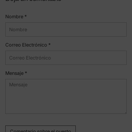
Nombre *
Correo Electrónico *
Mensaje *
Comentario sobre el puesto