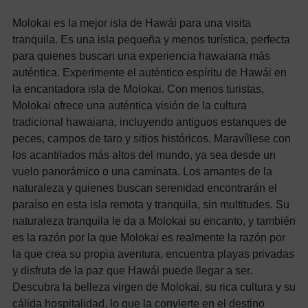
Molokai es la mejor isla de Hawái para una visita
tranquila. Es una isla pequeña y menos turística, perfecta
para quienes buscan una experiencia hawaiana más
auténtica.
Experimente el auténtico espíritu de Hawái en
la encantadora isla de Molokai. Con menos turistas,
Molokai ofrece una auténtica visión de la cultura
tradicional hawaiana, incluyendo antiguos estanques de
peces, campos de taro y sitios históricos. Maravíllese con
los acantilados más altos del mundo, ya sea desde un
vuelo panorámico o una caminata. Los amantes de la
naturaleza y quienes buscan serenidad encontrarán el
paraíso en esta isla remota y tranquila, sin multitudes. Su
naturaleza tranquila le da a Molokai su encanto, y también
es la razón por la que Molokai es realmente la razón por
la que crea su propia aventura, encuentra playas privadas
y disfruta de la paz que Hawái puede llegar a ser.
Descubra la belleza virgen de Molokai, su rica cultura y su
cálida hospitalidad, lo que la convierte en el destino