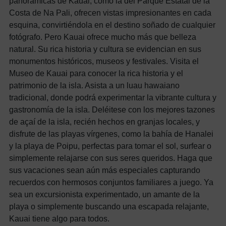
panorámicas de Kauai, como la del Parque Estatal de la
Costa de Na Pali, ofrecen vistas impresionantes en cada
esquina, convirtiéndola en el destino soñado de cualquier
fotógrafo. Pero Kauai ofrece mucho más que belleza
natural. Su rica historia y cultura se evidencian en sus
monumentos históricos, museos y festivales. Visita el
Museo de Kauai para conocer la rica historia y el
patrimonio de la isla. Asista a un luau hawaiano
tradicional, donde podrá experimentar la vibrante cultura y
gastronomía de la isla.
Deléitese con los mejores tazones
de açaí de la isla, recién hechos en granjas locales, y
disfrute de las playas vírgenes, como la bahía de Hanalei
y la playa de Poipu, perfectas para tomar el sol, surfear o
simplemente relajarse con sus seres queridos. Haga que
sus vacaciones sean aún más especiales capturando
recuerdos con hermosos conjuntos familiares a juego. Ya
sea un excursionista experimentado, un amante de la
playa o simplemente buscando una escapada relajante,
Kauai tiene algo para todos.