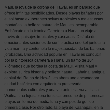
Maui, la joya de la corona de Hawái, es un paraíso que
ofrece infinitas posibilidades. Desde playas bañadas por
el sol hasta exuberantes selvas tropicales y majestuosas
montañas, la belleza natural de Maui es incomparable.
Embárcate en la icónica Carretera a Hana, un viaje a
través de paisajes tropicales y cascadas. Disfruta de
emocionantes sesiones de surf, practica snorkel junto a la
vida marina y contempla la majestuosidad de las ballenas
jorobadas. Una actividad popular en Hawái es conducir
por la pintoresca carretera a Hana, un tramo de 104
kilómetros que bordea la costa de Maui.
Visita Maui y
explora su rica historia y belleza natural. Lahaina, antigua
capital del Reino de Hawái, es ahora una encantadora
ciudad histórica con arquitectura preservada,
monumentos culturales y una vibrante escena artística.
Wailea, una lujosa zona turística, presume de pintorescas
playas en forma de media luna y campos de golf de
primera clase. Por otro lado, la playa de Kaanapali, en la