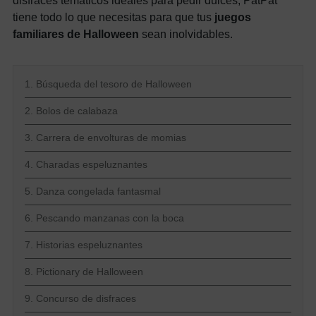
disfraces temáticos ideales para pedir dulces, PatPat
tiene todo lo que necesitas para que tus
juegos
familiares de Halloween
sean inolvidables.
1. Búsqueda del tesoro de Halloween
2. Bolos de calabaza
3. Carrera de envolturas de momias
4. Charadas espeluznantes
5. Danza congelada fantasmal
6. Pescando manzanas con la boca
7. Historias espeluznantes
8. Pictionary de Halloween
9. Concurso de disfraces