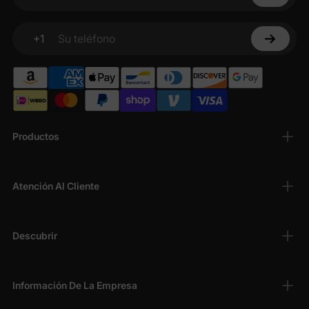
Su correo electrónico
+1
Su teléfono
Productos
Atención Al Cliente
Descubrir
Información De La Empresa