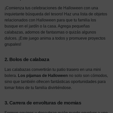
¡Comienza tus celebraciones de Halloween con una
inquietante búsqueda del tesoro! Haz una lista de objetos
relacionados con Halloween para que tu familia los
busque en el jardín o la casa. Agrega pequeñas
calabazas, adornos de fantasmas o quizás algunos
dulces. ¡Este juego anima a todos y promueve proyectos
grupales!
2. Bolos de calabaza
Las calabazas convertirán tu patio trasero en una mini
bolera.
Los pijamas de Halloween
no solo son cómodos,
sino que también ofrecen fantásticas oportunidades para
tomar fotos de tu familia divirtiéndose.
3. Carrera de envolturas de momias
Formen equipos y descubran quién puede envolver a uno