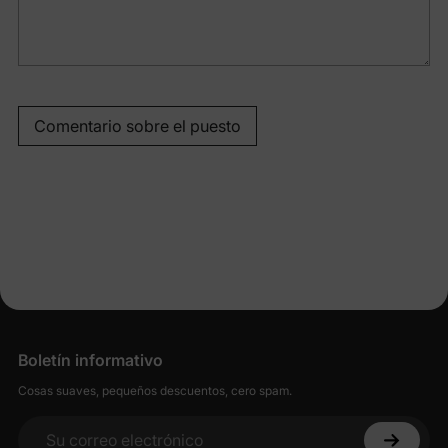
Comentario sobre el puesto
Boletín informativo
Cosas suaves, pequeños descuentos, cero spam.