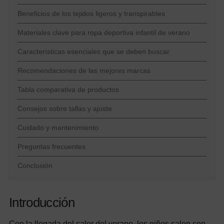
Beneficios de los tejidos ligeros y transpirables
Materiales clave para ropa deportiva infantil de verano
Características esenciales que se deben buscar
Recomendaciones de las mejores marcas
Tabla comparativa de productos
Consejos sobre tallas y ajuste
Cuidado y mantenimiento
Preguntas frecuentes
Conclusión
Introducción
Con la llegada del calor del verano, los niños salen con