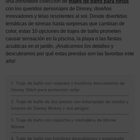
una irresistible colección de
trajes de baño para niñas
con los queridos personajes de Disney, diseños
innovadores y telas resistentes al sol. Desde divertidas
temáticas de sirenas hasta sorpresas que cambian de
color, estas 10 opciones de trajes de baño prometen
causar sensación en la piscina, la playa o las fiestas
acuáticas en el jardín. ¡Analicemos los detalles y
descubramos por qué estas prendas son las favoritas este
año!
1. Traje de baño con volantes y hombros descubiertos de
Disney Stitch para protección solar
2. Traje de baño de dos piezas con estampado de sandía y
lunares de Disney Mickey y sus amigos
3. Traje de baño con capucha y cremallera de Minnie
Mouse
4. Traje de baño con hombros descubiertos y estampado