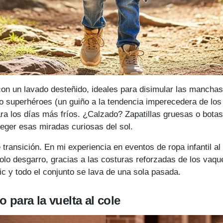
n un lavado desteñido, ideales para disimular las mancha
 superhéroes (un guiño a la tendencia imperecedera de los
 para los días más fríos. ¿Calzado? Zapatillas gruesas o bot
eger esas miradas curiosas del sol.
transición. En mi experiencia en eventos de ropa infantil al 
lo desgarro, gracias a las costuras reforzadas de los vaquer
c y todo el conjunto se lava de una sola pasada.
 para la vuelta al cole