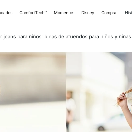
acados
ComfortTech™
Momentos
Disney
Comprar
Hist
jeans para niños: Ideas de atuendos para niños y niñas