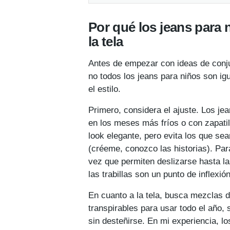
Por qué los jeans para 
la tela
Antes de empezar con ideas de conju
no todos los jeans para niños son ig
el estilo.
Primero, considera el ajuste. Los je
en los meses más fríos o con zapatil
look elegante, pero evita los que se
(créeme, conozco las historias). Para
vez que permiten deslizarse hasta la
las trabillas son un punto de inflexió
En cuanto a la tela, busca mezclas 
transpirables para usar todo el año, 
sin desteñirse. En mi experiencia, l