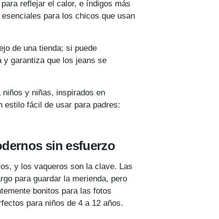
ara reflejar el calor, e índigos más
, esenciales para los chicos que usan
ejo de una tienda; si puede
a y garantiza que los jeans se
a niños y niñas, inspirados en
estilo fácil de usar para padres:
modernos sin esfuerzo
os, y los vaqueros son la clave. Las
cargo para guardar la merienda, pero
entemente bonitos para las fotos
rfectos para niños de 4 a 12 años.