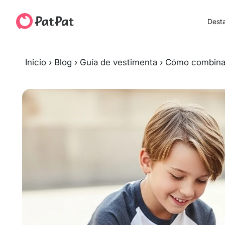
Dest
Inicio
›
Blog
›
Guía de vestimenta
›
Cómo combinar 