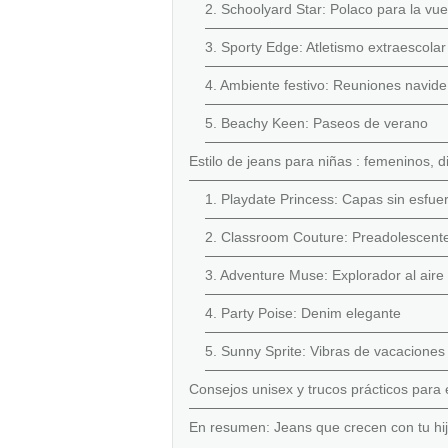
2. Schoolyard Star: Polaco para la vuel
3. Sporty Edge: Atletismo extraescolar
4. Ambiente festivo: Reuniones navid
5. Beachy Keen: Paseos de verano
Estilo de jeans para niñas : femeninos, di
1. Playdate Princess: Capas sin esfue
2. Classroom Couture: Preadolescen
3. Adventure Muse: Explorador al aire 
4. Party Poise: Denim elegante
5. Sunny Sprite: Vibras de vacaciones
Consejos unisex y trucos prácticos para es
En resumen: Jeans que crecen con tu hi