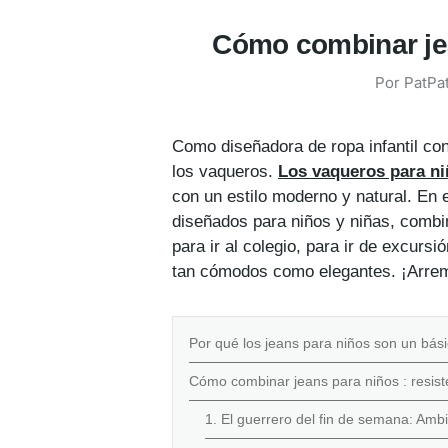
Cómo combinar jea
Por
PatPat
Como diseñadora de ropa infantil con
los vaqueros.
Los vaqueros para n
con un estilo moderno y natural. En
diseñados para niños y niñas, combi
para ir al colegio, para ir de excurs
tan cómodos como elegantes. ¡Arr
Por qué los jeans para niños son un básic
Cómo combinar jeans para niños : resist
1. El guerrero del fin de semana: Amb