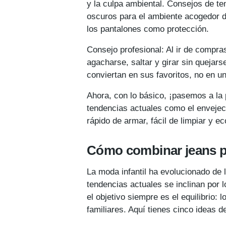
y la culpa ambiental. Consejos de te
oscuros para el ambiente acogedor de
los pantalones como protección.
Consejo profesional: Al ir de compras
agacharse, saltar y girar sin quejar
conviertan en sus favoritos, no en u
Ahora, con lo básico, ¡pasemos a la p
tendencias actuales como el envejeci
rápido de armar, fácil de limpiar y e
Cómo combinar
jeans 
La moda infantil ha evolucionado de 
tendencias actuales se inclinan por l
el objetivo siempre es el equilibrio: 
familiares. Aquí tienes cinco ideas 