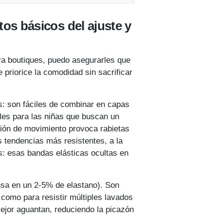
tos básicos del ajuste y
ra boutiques, puedo asegurarles que
 priorice la comodidad sin sacrificar
os: son fáciles de combinar en capas
ales para las niñas que buscan un
cción de movimiento provoca rabietas
as tendencias más resistentes, a la
es: esas bandas elásticas ocultas en
nsa en un 2-5% de elastano). Son
 como para resistir múltiples lavados
mejor aguantan, reduciendo la picazón