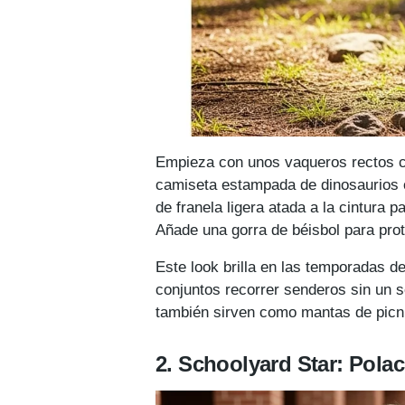
Empieza con unos vaqueros rectos co
camiseta estampada de dinosaurios o
de franela ligera atada a la cintura
Añade una gorra de béisbol para prot
Este look brilla en las temporadas de 
conjuntos recorrer senderos sin un so
también sirven como mantas de picni
2. Schoolyard Star: Polaco