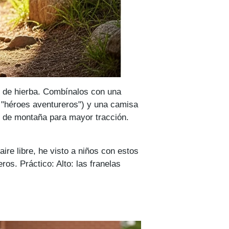
s de hierba. Combínalos con una
 "héroes aventureros") y una camisa
as de montaña para mayor tracción.
aire libre, he visto a niños con estos
os. Práctico: Alto: las franelas