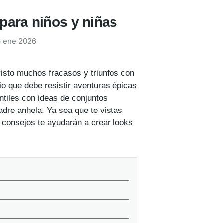
para niños y niñas
6 ene 2026
visto muchos fracasos y triunfos con
o que debe resistir aventuras épicas
ntiles con ideas de conjuntos
dre anhela. Ya sea que te vistas
os consejos te ayudarán a crear looks