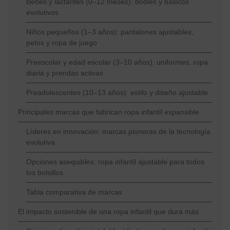
Bebés y lactantes (0–12 meses): bodies y básicos
evolutivos
Niños pequeños (1–3 años): pantalones ajustables,
petos y ropa de juego
Preescolar y edad escolar (3–10 años): uniformes, ropa
diaria y prendas activas
Preadolescentes (10–13 años): estilo y diseño ajustable
Principales marcas que fabrican ropa infantil expansible
Líderes en innovación: marcas pioneras de la tecnología
evolutiva
Opciones asequibles: ropa infantil ajustable para todos
los bolsillos
Tabla comparativa de marcas
El impacto sostenible de una ropa infantil que dura más