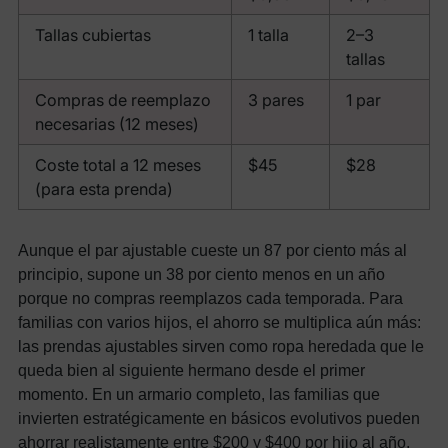
Tallas cubiertas
1 talla
2–3
tallas
Compras de reemplazo
3 pares
1 par
necesarias (12 meses)
Coste total a 12 meses
$45
$28
(para esta prenda)
Aunque el par ajustable cueste un 87 por ciento más al
principio, supone un 38 por ciento menos en un año
porque no compras reemplazos cada temporada. Para
familias con varios hijos, el ahorro se multiplica aún más:
las prendas ajustables sirven como ropa heredada que le
queda bien al siguiente hermano desde el primer
momento. En un armario completo, las familias que
invierten estratégicamente en básicos evolutivos pueden
ahorrar realistamente entre $200 y $400 por hijo al año.