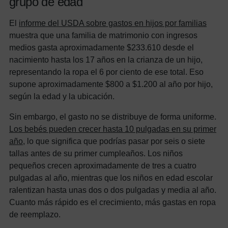
grupo de edad
El
informe del USDA sobre gastos en hijos por familias
muestra que una familia de matrimonio con ingresos
medios gasta aproximadamente $233.610 desde el
nacimiento hasta los 17 años en la crianza de un hijo,
representando la ropa el 6 por ciento de ese total. Eso
supone aproximadamente $800 a $1.200 al año por hijo,
según la edad y la ubicación.
Sin embargo, el gasto no se distribuye de forma uniforme.
Los bebés pueden crecer hasta 10 pulgadas en su primer
año
, lo que significa que podrías pasar por seis o siete
tallas antes de su primer cumpleaños. Los niños
pequeños crecen aproximadamente de tres a cuatro
pulgadas al año, mientras que los niños en edad escolar
ralentizan hasta unas dos o dos pulgadas y media al año.
Cuanto más rápido es el crecimiento, más gastas en ropa
de reemplazo.