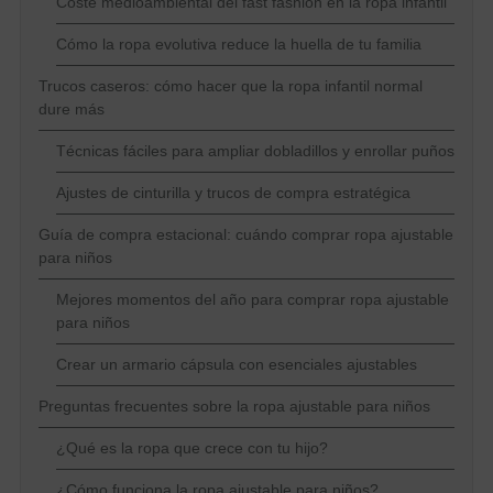
Coste medioambiental del fast fashion en la ropa infantil
Cómo la ropa evolutiva reduce la huella de tu familia
Trucos caseros: cómo hacer que la ropa infantil normal
dure más
Técnicas fáciles para ampliar dobladillos y enrollar puños
Ajustes de cinturilla y trucos de compra estratégica
Guía de compra estacional: cuándo comprar ropa ajustable
para niños
Mejores momentos del año para comprar ropa ajustable
para niños
Crear un armario cápsula con esenciales ajustables
Preguntas frecuentes sobre la ropa ajustable para niños
¿Qué es la ropa que crece con tu hijo?
¿Cómo funciona la ropa ajustable para niños?