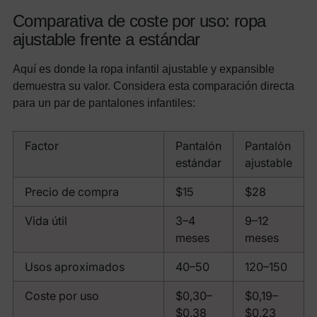
Comparativa de coste por uso: ropa
ajustable frente a estándar
Aquí es donde la ropa infantil ajustable y expansible
demuestra su valor. Considera esta comparación directa
para un par de pantalones infantiles:
Factor
Pantalón
Pantalón
estándar
ajustable
Precio de compra
$15
$28
Vida útil
3–4
9–12
meses
meses
Usos aproximados
40–50
120–150
Coste por uso
$0,30–
$0,19–
$0,38
$0,23