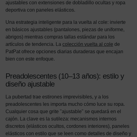
ajustables con extensiones de dobladillo ocultas y ropa
deportiva con paneles elásticos.
Una estrategia inteligente para la vuelta al cole: invierte
en básicos ajustables (pantalones, piezas de uniforme,
abrigos) mientras compras tallas estándar para los
artículos de tendencia. La
colección vuelta al cole
de
PatPat ofrece opciones diarias duraderas que encajan
bien con este enfoque.
Preadolescentes (10–13 años): estilo y
diseño ajustable
La pubertad trae estirones imprevisibles, y a los
preadolescentes les importa mucho cómo luce su ropa.
Cualquier cosa que grite "ajustable" se quedará en el
cajón. La clave es la sutileza: mecanismos internos
discretos (elásticos ocultos, cordones interiores), paneles
elásticos con estilo que se leen como detalles de diseño y