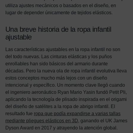
utiliza ajustes mecánicos o basados en el diseño, en
lugar de depender únicamente de tejidos elásticos.
Una breve historia de la ropa infantil
ajustable
Las características ajustables en la ropa infantil no son
del todo nuevas. Las cinturas elásticas y los puños
enrollables han sido básicos del armario durante
décadas. Pero la nueva ola de ropa infantil evolutiva lleva
estos conceptos mucho más lejos con un diseño
intencional y específico. Un momento clave llegó cuando
el ingeniero aeronáutico Ryan Mario Yasin fundó Petit Pli,
aplicando la tecnología de plisado inspirada en el origami
del diseño de satélites a la ropa de abrigo infantil. El
resultado fue
ropa que podía expandirse a varias tallas
mediante pliegues elásticos en 3D
, ganando el UK James
Dyson Award en 2017 y atrayendo la atención global.