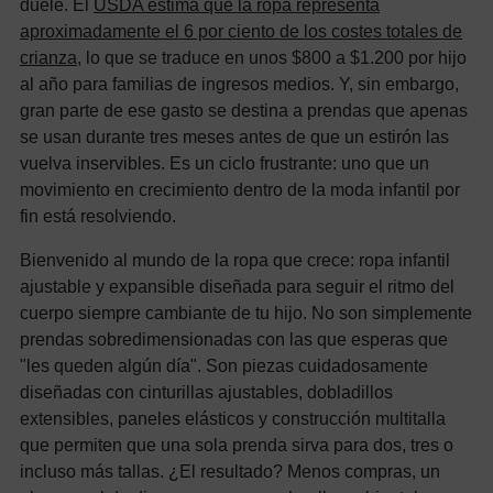
duele. El
USDA estima que la ropa representa
aproximadamente el 6 por ciento de los costes totales de
crianza
, lo que se traduce en unos $800 a $1.200 por hijo
al año para familias de ingresos medios. Y, sin embargo,
gran parte de ese gasto se destina a prendas que apenas
se usan durante tres meses antes de que un estirón las
vuelva inservibles. Es un ciclo frustrante: uno que un
movimiento en crecimiento dentro de la moda infantil por
fin está resolviendo.
Bienvenido al mundo de la ropa que crece: ropa infantil
ajustable y expansible diseñada para seguir el ritmo del
cuerpo siempre cambiante de tu hijo. No son simplemente
prendas sobredimensionadas con las que esperas que
"les queden algún día". Son piezas cuidadosamente
diseñadas con cinturillas ajustables, dobladillos
extensibles, paneles elásticos y construcción multitalla
que permiten que una sola prenda sirva para dos, tres o
incluso más tallas. ¿El resultado? Menos compras, un