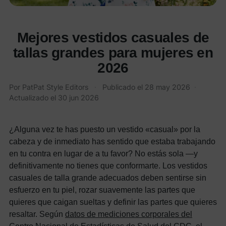
Mejores vestidos casuales de
tallas grandes para mujeres en
2026
Por
PatPat Style Editors
·
Publicado el
28 may 2026
·
Actualizado el
30 jun 2026
¿Alguna vez te has puesto un vestido «casual» por la
cabeza y de inmediato has sentido que estaba trabajando
en tu contra en lugar de a tu favor? No estás sola —y
definitivamente no tienes que conformarte. Los vestidos
casuales de talla grande adecuados deben sentirse sin
esfuerzo en tu piel, rozar suavemente las partes que
quieres que caigan sueltas y definir las partes que quieres
resaltar. Según
datos de mediciones corporales del
Centro Nacional de Estadísticas de Salud del CDC
, el