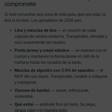
compromete
Si solo recuerdas una cosa de esta guía, que sea esta: la
tela lo es todo. Los ganadores de 2026 son:
Lino y mezclas de lino
— el corazón de cada
cápsula de verano moderna. Transpirable, elevado y
roza suavemente los muslos.
Punto jersey y crepé elástico
— se mueven con el
cuerpo y mantienen la forma desde el café de la
mañana hasta los recados de la tarde.
Mezclas de algodón con 3-5% de spandex
— el
MVP del uso diario. Transpirable, lavable a máquina
y indulgente.
Viscosa de bambú
— suave, refrescante,
sostenible.
Qué evitar
— poliéster fino sin forro. Se pega,
atrapa calor y lo muestra todo.