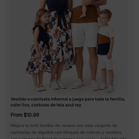
Vestido o camiseta informal a juego para toda la familia,
color liso, costuras de tela azul rey
From $10.99
Mejora tu look familiar de verano con este conjunto de
camisetas de algodón con bloques de colores y vestidos
con estampado floral de mangas con vuelo y dobladillo alto