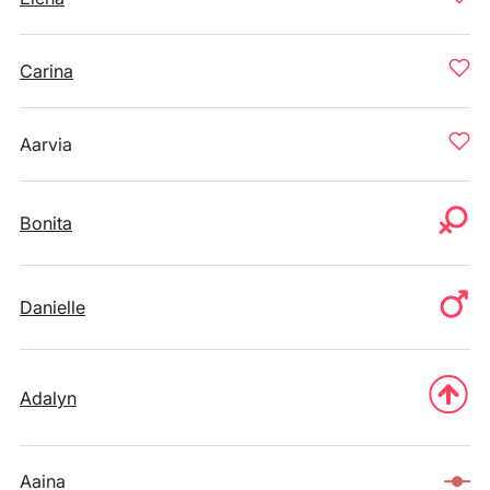
Carina
Aarvia
Bonita
Danielle
Adalyn
Aaina