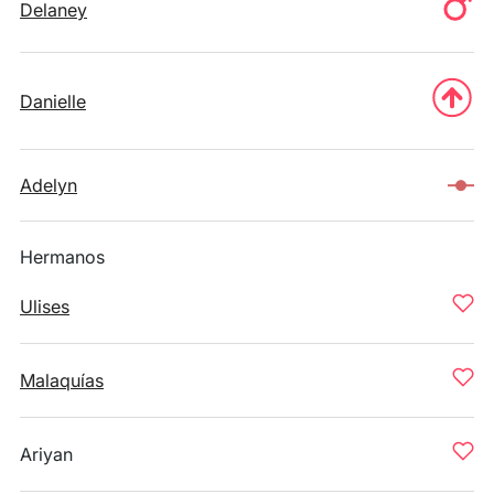
Delaney
Danielle
Adelyn
Hermanos
Ulises
Malaquías
Ariyan