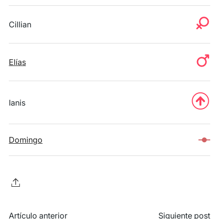
Cillian
Elías
Ianis
Domingo
Artículo anterior
Siguiente post