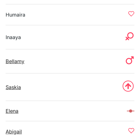
Humaira
Inaaya
Bellamy
Saskia
Elena
Abigail