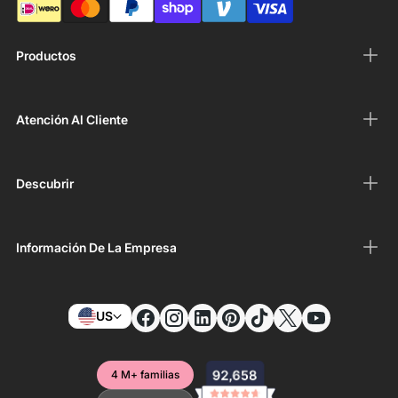
Productos
Atención Al Cliente
Descubrir
Información De La Empresa
US
4 M+ familias