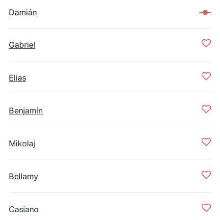
Damián
Gabriel
Elías
Benjamín
Mikolaj
Bellamy
Casiano