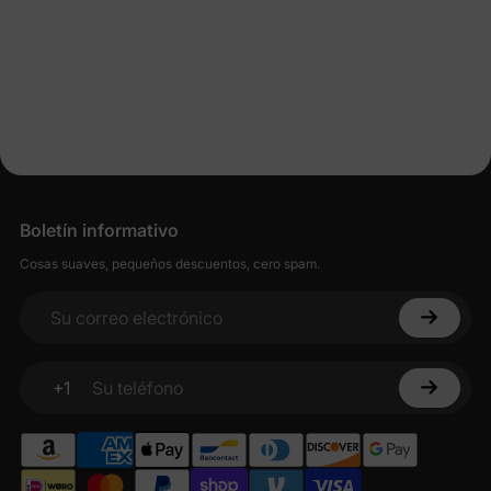
Boletín informativo
Cosas suaves, pequeños descuentos, cero spam.
Su correo electrónico
+1
Su teléfono