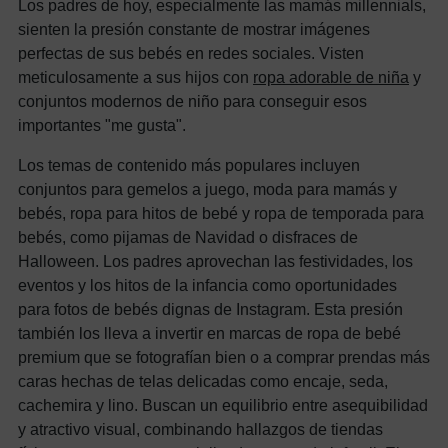
Los padres de hoy, especialmente las mamás millennials,
sienten la presión constante de mostrar imágenes
perfectas de sus bebés en redes sociales. Visten
meticulosamente a sus hijos con
ropa adorable de niña
y
conjuntos modernos de niño para conseguir esos
importantes "me gusta".
Los temas de contenido más populares incluyen
conjuntos para gemelos a juego, moda para mamás y
bebés, ropa para hitos de bebé y ropa de temporada para
bebés, como pijamas de Navidad o disfraces de
Halloween. Los padres aprovechan las festividades, los
eventos y los hitos de la infancia como oportunidades
para fotos de bebés dignas de Instagram.
Esta presión
también los lleva a invertir en marcas de ropa de bebé
premium que se fotografían bien o a comprar prendas más
caras hechas de telas delicadas como encaje, seda,
cachemira y lino.
Buscan un equilibrio entre asequibilidad
y atractivo visual, combinando hallazgos de tiendas