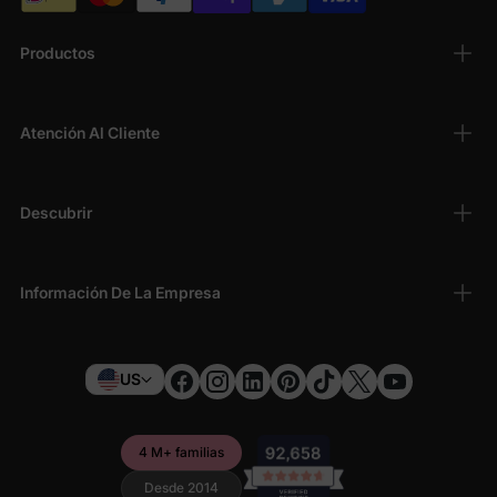
Productos
Atención Al Cliente
Descubrir
Información De La Empresa
US
4 M+ familias
Desde 2014