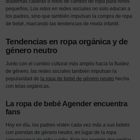
diademas caseras o retos de cambio de ropa para niños
pequeños.
Los retos en redes sociales no solo educan a
los padres, sino que también impulsan la compra de ropa
de bebé, marcando las tendencias de moda infantil.
Tendencias en ropa orgánica y de
género neutro
Junto con el cambio cultural más amplio hacia la fluidez
de género, las redes sociales también impulsan la
popularidad de
la ropa de bebé de género neutro
hecha
con telas orgánicas.
La ropa de bebé Agender encuentra
fans
Hoy en día, los padres visten cada vez más a sus bebés
con prendas de género neutro, en lugar de la ropa
convencional de niña y niño.
Esto les permite desarrollar