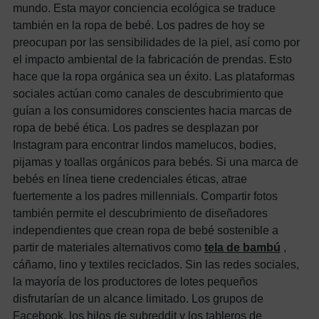
mundo. Esta mayor conciencia ecológica se traduce
también en la ropa de bebé.
Los padres de hoy se
preocupan por las sensibilidades de la piel, así como por
el impacto ambiental de la fabricación de prendas. Esto
hace que la ropa orgánica sea un éxito. Las plataformas
sociales actúan como canales de descubrimiento que
guían a los consumidores conscientes hacia marcas de
ropa de bebé ética.
Los padres se desplazan por
Instagram para encontrar lindos mamelucos, bodies,
pijamas y toallas orgánicos para bebés. Si una marca de
bebés en línea tiene credenciales éticas, atrae
fuertemente a los padres millennials.
Compartir fotos
también permite el descubrimiento de diseñadores
independientes que crean ropa de bebé sostenible a
partir de materiales alternativos como
tela de bambú
,
cáñamo, lino y textiles reciclados.
Sin las redes sociales,
la mayoría de los productores de lotes pequeños
disfrutarían de un alcance limitado. Los grupos de
Facebook, los hilos de subreddit y los tableros de