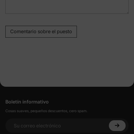
Comentario sobre el puesto
Boletín informativo
Cosas suaves, pequeños descuentos, cero spam.
Su correo electrónico