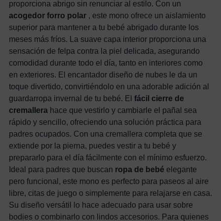
proporciona abrigo sin renunciar al estilo. Con un
acogedor forro polar
, este mono ofrece un aislamiento
superior para mantener a tu bebé abrigado durante los
meses más fríos. La suave capa interior proporciona una
sensación de felpa contra la piel delicada, asegurando
comodidad durante todo el día, tanto en interiores como
en exteriores. El encantador diseño de nubes le da un
toque divertido, convirtiéndolo en una adorable adición al
guardarropa invernal de tu bebé. El
fácil cierre de
cremallera
hace que vestirlo y cambiarle el pañal sea
rápido y sencillo, ofreciendo una solución práctica para
padres ocupados. Con una cremallera completa que se
extiende por la pierna, puedes vestir a tu bebé y
prepararlo para el día fácilmente con el mínimo esfuerzo.
Ideal para padres que buscan
ropa de bebé
elegante
pero funcional, este mono es perfecto para paseos al aire
libre, citas de juego o simplemente para relajarse en casa.
Su diseño versátil lo hace adecuado para usar sobre
bodies o combinarlo con lindos accesorios. Para quienes