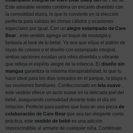
Este adorable vestido combina un encanto divertido con
la comodidad diaria, lo que lo convierte en la elección
perfecta para salidas en climas cálidos y ocasiones
especiales por igual. Con un
alegre estampado de Care
Bear
, este vestido agrega un toque de nostalgia y
fantasía al look de tu bebé. Ya sea que elijas el patrón de
rayas de colores o el diseño con estampado integral,
ambas opciones exudan una vibra divertida y vibrante
que refleja el espíritu alegre de la infancia. El
diseño sin
mangas
garantiza la máxima transpirabilidad, lo que lo
hace ideal para los días soleados en el parque, la playa o
las reuniones familiares. Confeccionado en
tela suave
,
este vestido ofrece un tacto suave en la delicada piel del
bebé, asegurando comodidad durante todo el día sin
irritación. Perfecto para padres que buscan una pieza
de
colaboración de Care Bear
que sea tan elegante como
práctica, este
vestido de bebé
es una adición
imprescindible al armario de cualquier niña. Combínalo