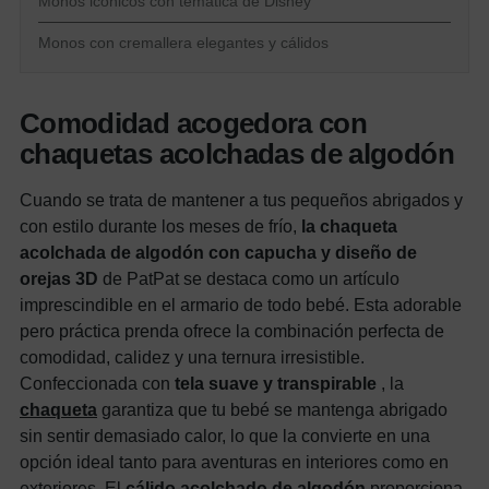
Monos icónicos con temática de Disney
Monos con cremallera elegantes y cálidos
Comodidad acogedora con
chaquetas acolchadas de algodón
Cuando se trata de mantener a tus pequeños abrigados y
con estilo durante los meses de frío,
la chaqueta
acolchada de algodón con capucha y diseño de
orejas 3D
de PatPat se destaca como un artículo
imprescindible en el armario de todo bebé. Esta adorable
pero práctica prenda ofrece la combinación perfecta de
comodidad, calidez y una ternura irresistible.
Confeccionada con
tela suave y transpirable
, la
chaqueta
garantiza que tu bebé se mantenga abrigado
sin sentir demasiado calor, lo que la convierte en una
opción ideal tanto para aventuras en interiores como en
exteriores. El
cálido acolchado de algodón
proporciona