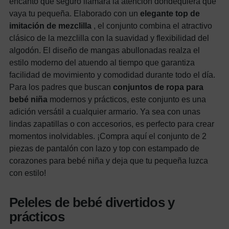
encanto que seguro llamará la atención dondequiera que
vaya tu pequeña. Elaborado con un
elegante top de
imitación de mezclilla
, el conjunto combina el atractivo
clásico de la mezclilla con la suavidad y flexibilidad del
algodón. El diseño de mangas abullonadas realza el
estilo moderno del atuendo al tiempo que garantiza
facilidad de movimiento y comodidad durante todo el día.
Para los padres que buscan
conjuntos de ropa para
bebé niña
modernos y prácticos, este conjunto es una
adición versátil a cualquier armario. Ya sea con unas
lindas zapatillas o con accesorios, es perfecto para crear
momentos inolvidables. ¡Compra aquí el conjunto de 2
piezas de pantalón con lazo y top con estampado de
corazones para bebé niña y deja que tu pequeña luzca
con estilo!
Peleles de bebé divertidos y
prácticos