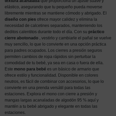
textura acanalada
que proporciona un ajuste suave y
elástico, asegurando que tu pequeño pueda moverse
libremente mientras se mantiene cómodo y abrigado. El
diseño con pies
ofrece mayor calidez y elimina la
necesidad de calcetines separados, manteniendo los
deditos calentitos durante todo el día. Con su
práctico
cierre abotonado
, vestirlo y cambiarle el pañal se vuelve
muy sencillo, lo que lo convierte en una opción práctica
para padres ocupados. Los cierres a presión seguros
permiten cambios de ropa rápidos sin perturbar la
comodidad de tu bebé, ya sea en casa o fuera de ella.
Este
mono para bebé
es un básico de armario que
ofrece estilo y funcionalidad. Disponible en colores
neutros, es fácil de combinar con accesorios, lo que lo
convierte en una prenda versátil para todas las
estaciones. Explora el mono con cierre a presión y
mangas largas acanaladas de algodón 95 % aquí y
mantén a tu bebé abrigado y elegante en todas las
estaciones.