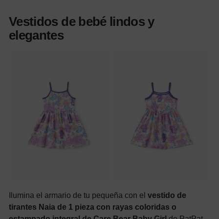
Vestidos de bebé lindos y
elegantes
Ilumina el armario de tu pequeña con el
vestido de
tirantes Naia de 1 pieza con rayas coloridas o
estampado integral de Care Bear Baby Girl
de PatPat.