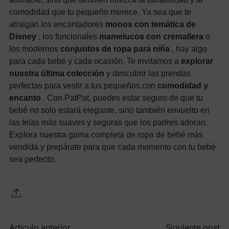
comodidad que tu pequeño merece. Ya sea que te
atraigan los encantadores
monos con temática de
Disney
, los funcionales
mamelucos con cremallera
o
los modernos
conjuntos de ropa para niña
, hay algo
para cada bebé y cada ocasión. Te invitamos a
explorar
nuestra última colección
y descubrir las prendas
perfectas para vestir a tus pequeños con
comodidad y
encanto
. Con PatPat, puedes estar seguro de que tu
bebé no solo estará elegante, sino también envuelto en
las telas más suaves y seguras que los padres adoran.
Explora nuestra gama completa de ropa de bebé más
vendida y prepárate para que cada momento con tu bebé
sea perfecto.
Artículo anterior
Siguiente post