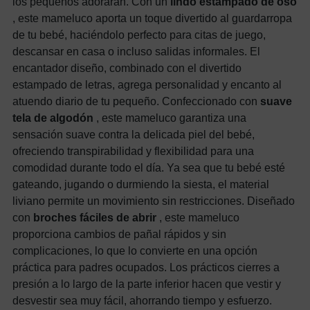
los pequeños adorarán. Con un
lindo estampado de oso
, este mameluco aporta un toque divertido al guardarropa
de tu bebé, haciéndolo perfecto para citas de juego,
descansar en casa o incluso salidas informales. El
encantador diseño, combinado con el divertido
estampado de letras, agrega personalidad y encanto al
atuendo diario de tu pequeño. Confeccionado con
suave
tela de algodón
, este mameluco garantiza una
sensación suave contra la delicada piel del bebé,
ofreciendo transpirabilidad y flexibilidad para una
comodidad durante todo el día. Ya sea que tu bebé esté
gateando, jugando o durmiendo la siesta, el material
liviano permite un movimiento sin restricciones. Diseñado
con
broches fáciles de abrir
, este mameluco
proporciona cambios de pañal rápidos y sin
complicaciones, lo que lo convierte en una opción
práctica para padres ocupados. Los prácticos cierres a
presión a lo largo de la parte inferior hacen que vestir y
desvestir sea muy fácil, ahorrando tiempo y esfuerzo.