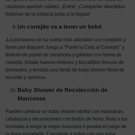
calabaza aportan calidez. ¡Extra!: ¡Compartan divertidas
historias de la infancia junto a la fogata!
Un conejito va a tener un bebé
¡La primavera se ha vuelto más adorable con conejitos y
flores por doquier! Juega a "Ponle la Cola al Conejito" y
disfruta de pastel de zanahoria y galletas con forma de
conejito. Añade huevos rellenos y bocadillos frescos de
primavera, y tendrás una fiesta de baby shower llena de
encanto y sonrisas.
Baby Shower de Recolección de
Manzanas
Puedes celebrar un baby shower otoñal con manzanas,
calabazas y decoraciones con fardos de heno. Reta a tus
invitados a elegir la mejor manzana o prueba el juego de
la dona ensartada. Consiente a todos con una sopa