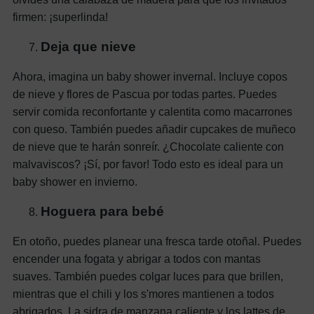
firmen: ¡superlinda!
Deja que nieve
Ahora, imagina un baby shower invernal. Incluye copos
de nieve y flores de Pascua por todas partes. Puedes
servir comida reconfortante y calentita como macarrones
con queso. También puedes añadir cupcakes de muñeco
de nieve que te harán sonreír. ¿Chocolate caliente con
malvaviscos? ¡Sí, por favor! Todo esto es ideal para un
baby shower en invierno.
Hoguera para bebé
En otoño, puedes planear una fresca tarde otoñal. Puedes
encender una fogata y abrigar a todos con mantas
suaves. También puedes colgar luces para que brillen,
mientras que el chili y los s'mores mantienen a todos
abrigados. La sidra de manzana caliente y los lattes de