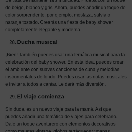
Se trata de mantener la simplicidad. Prueba con un toque
de beige, blanco y gris. Ahora, puedes añadir un toque de
color sorprendente, por ejemplo, mostaza, salvia o
naranja tostado. Crearás una fiesta de baby shower
completamente elegante y moderna.
Ducha musical
¡Bien! También puedes usar una temática musical para la
celebración del baby shower. En esta idea, puedes crear
el ambiente con suaves canciones de cuna y melodías
instrumentales de fondo. Puedes usar las notas musicales
e invitar a todos a cantar. Le dará más diversión.
El viaje comienza
Sin duda, es un nuevo viaje para la mamá. Así que
puedes añadir una temática de viajes para celebrarlo.
Dale un toque aventurero con elementos decorativos
como maletas vintage, globos terráqueos y mapas.