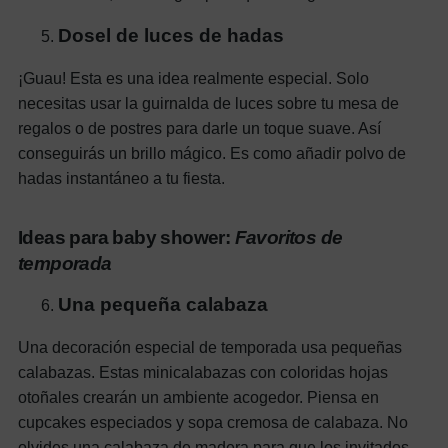
Dosel de luces de hadas
¡Guau! Esta es una idea realmente especial. Solo
necesitas usar la guirnalda de luces sobre tu mesa de
regalos o de postres para darle un toque suave. Así
conseguirás un brillo mágico. Es como añadir polvo de
hadas instantáneo a tu fiesta.
Ideas para baby shower:
Favoritos de
temporada
Una pequeña calabaza
Una decoración especial de temporada usa pequeñas
calabazas. Estas minicalabazas con coloridas hojas
otoñales crearán un ambiente acogedor. Piensa en
cupcakes especiados y sopa cremosa de calabaza. No
olvides una calabaza de madera para que los invitados