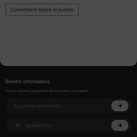
Comentario sobre el puesto
Boletín informativo
Cosas suaves, pequeños descuentos, cero spam.
Su correo electrónico
+1
Su teléfono