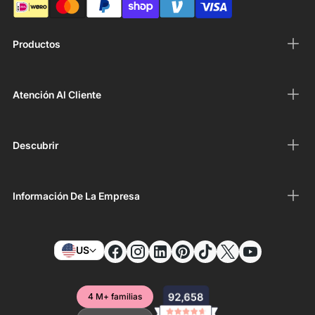
Productos
Atención Al Cliente
Descubrir
Información De La Empresa
US
4 M+ familias