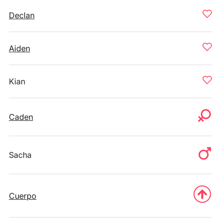
Declan
Aiden
Kian
Caden
Sacha
Cuerpo