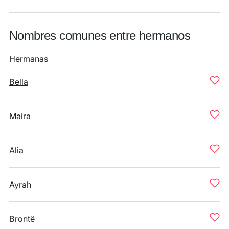
Nombres comunes entre hermanos
Hermanas
Bella
Maira
Alia
Ayrah
Brontë