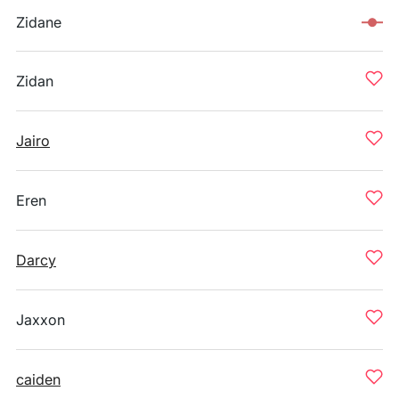
Zidane
Zidan
Jairo
Eren
Darcy
Jaxxon
caiden