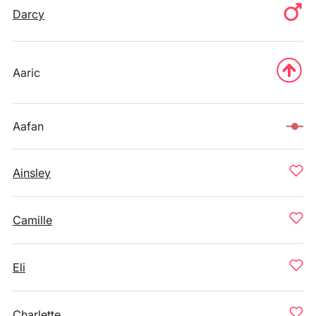
Darcy
Aaric
Aafan
Ainsley
Camille
Eli
Charlette