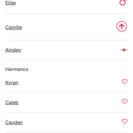
Elise
Camille
Ainsley
Hermanos
Kyran
Caleb
Cayden