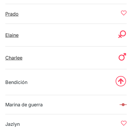
Prado
Elaine
Charlee
Bendición
Marina de guerra
Jazlyn