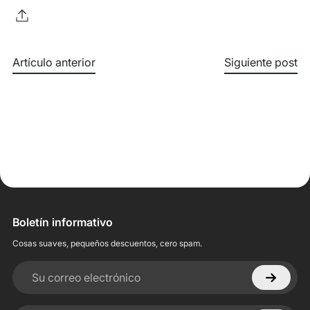
Artículo anterior
Siguiente post
Boletín informativo
Cosas suaves, pequeños descuentos, cero spam.
Su correo electrónico