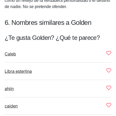
como un reflejo de la verdadera personalidad o el destino
de nadie. No se pretende ofender.
6. Nombres similares a Golden
¿Te gusta Golden? ¿Qué te parece?
Caleb
Libra esterlina
ahjin
caiden