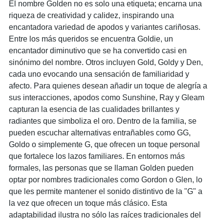
El nombre Golden no es solo una etiqueta; encarna una
riqueza de creatividad y calidez, inspirando una
encantadora variedad de apodos y variantes cariñosas.
Entre los más queridos se encuentra Goldie, un
encantador diminutivo que se ha convertido casi en
sinónimo del nombre. Otros incluyen Gold, Goldy y Den,
cada uno evocando una sensación de familiaridad y
afecto. Para quienes desean añadir un toque de alegría a
sus interacciones, apodos como Sunshine, Ray y Gleam
capturan la esencia de las cualidades brillantes y
radiantes que simboliza el oro. Dentro de la familia, se
pueden escuchar alternativas entrañables como GG,
Goldo o simplemente G, que ofrecen un toque personal
que fortalece los lazos familiares. En entornos más
formales, las personas que se llaman Golden pueden
optar por nombres tradicionales como Gordon o Glen, lo
que les permite mantener el sonido distintivo de la "G" a
la vez que ofrecen un toque más clásico. Esta
adaptabilidad ilustra no sólo las raíces tradicionales del