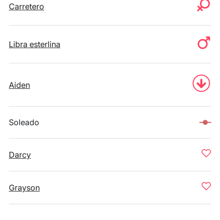
Carretero
Libra esterlina
Aiden
Soleado
Darcy
Grayson