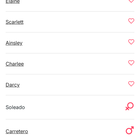
Elaine
Scarlett
Ainsley
Charlee
Darcy
Soleado
Carretero