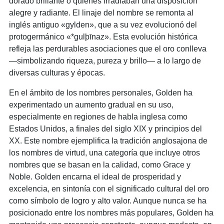
dorado brillante o quienes irradiaban una disposición
alegre y radiante. El linaje del nombre se remonta al
inglés antiguo «gylden», que a su vez evolucionó del
protogermánico «*gulþīnaz». Esta evolución histórica
refleja las perdurables asociaciones que el oro conlleva
—simbolizando riqueza, pureza y brillo— a lo largo de
diversas culturas y épocas.
En el ámbito de los nombres personales, Golden ha
experimentado un aumento gradual en su uso,
especialmente en regiones de habla inglesa como
Estados Unidos, a finales del siglo XIX y principios del
XX. Este nombre ejemplifica la tradición anglosajona de
los nombres de virtud, una categoría que incluye otros
nombres que se basan en la calidad, como Grace y
Noble. Golden encarna el ideal de prosperidad y
excelencia, en sintonía con el significado cultural del oro
como símbolo de logro y alto valor. Aunque nunca se ha
posicionado entre los nombres más populares, Golden ha