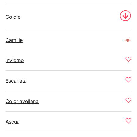
Goldie
Camille
Invierno
Escarlata
Color avellana
Ascua