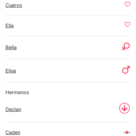
Cuervo
Ella
Bella
Elise
Hermanos
Declan
Caden