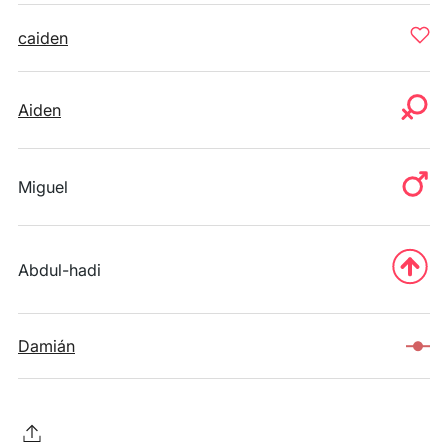
caiden
Aiden
Miguel
Abdul-hadi
Damián