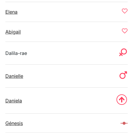
Elena
Abigail
Dalila-rae
Danielle
Daniela
Génesis