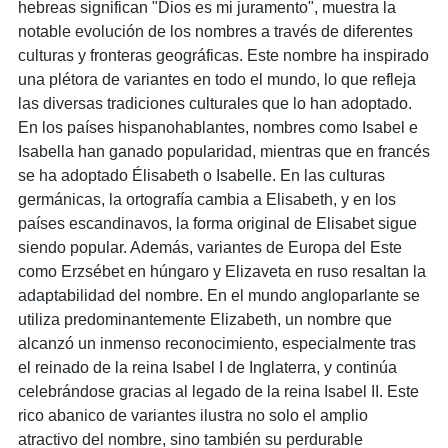
hebreas significan "Dios es mi juramento", muestra la
notable evolución de los nombres a través de diferentes
culturas y fronteras geográficas. Este nombre ha inspirado
una plétora de variantes en todo el mundo, lo que refleja
las diversas tradiciones culturales que lo han adoptado.
En los países hispanohablantes, nombres como Isabel e
Isabella han ganado popularidad, mientras que en francés
se ha adoptado Élisabeth o Isabelle. En las culturas
germánicas, la ortografía cambia a Elisabeth, y en los
países escandinavos, la forma original de Elisabet sigue
siendo popular. Además, variantes de Europa del Este
como Erzsébet en húngaro y Elizaveta en ruso resaltan la
adaptabilidad del nombre. En el mundo angloparlante se
utiliza predominantemente Elizabeth, un nombre que
alcanzó un inmenso reconocimiento, especialmente tras
el reinado de la reina Isabel I de Inglaterra, y continúa
celebrándose gracias al legado de la reina Isabel II. Este
rico abanico de variantes ilustra no solo el amplio
atractivo del nombre, sino también su perdurable