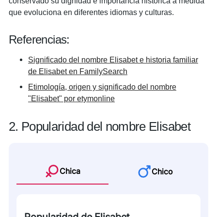
conservado su dignidad e importancia histórica a medida
que evoluciona en diferentes idiomas y culturas.
Referencias:
Significado del nombre Elisabet e historia familiar
de Elisabet en FamilySearch
Etimología, origen y significado del nombre
"Elisabet" por etymonline
2. Popularidad del nombre Elisabet
Chica
Chico