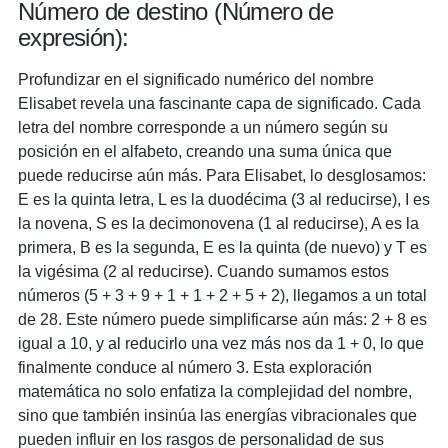
Número de destino (Número de
expresión):
Profundizar en el significado numérico del nombre
Elisabet revela una fascinante capa de significado. Cada
letra del nombre corresponde a un número según su
posición en el alfabeto, creando una suma única que
puede reducirse aún más. Para Elisabet, lo desglosamos:
E es la quinta letra, L es la duodécima (3 al reducirse), I es
la novena, S es la decimonovena (1 al reducirse), A es la
primera, B es la segunda, E es la quinta (de nuevo) y T es
la vigésima (2 al reducirse). Cuando sumamos estos
números (5 + 3 + 9 + 1 + 1 + 2 + 5 + 2), llegamos a un total
de 28. Este número puede simplificarse aún más: 2 + 8 es
igual a 10, y al reducirlo una vez más nos da 1 + 0, lo que
finalmente conduce al número 3. Esta exploración
matemática no solo enfatiza la complejidad del nombre,
sino que también insinúa las energías vibracionales que
pueden influir en los rasgos de personalidad de sus