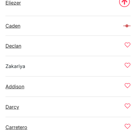
Eliezer
Caden
Declan
Zakariya
Addison
Darcy
Carretero