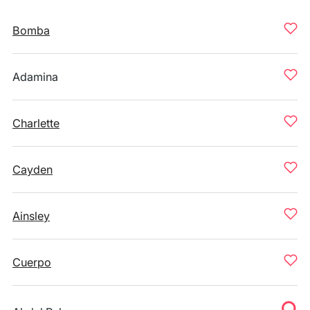
Bomba
Adamina
Charlette
Cayden
Ainsley
Cuerpo