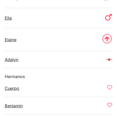
Ella
Elaine
Adalyn
Hermanos
Cuerpo
Benjamín