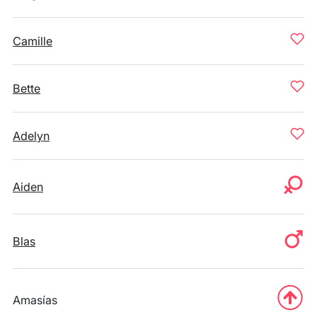
Camille
Bette
Adelyn
Aiden
Blas
Amasías