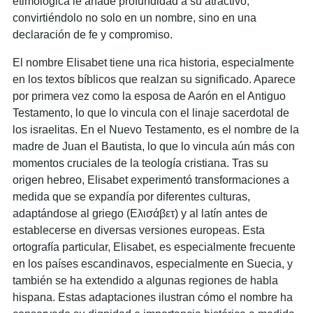
etimológica le añade profundidad a su atractivo,
convirtiéndolo no solo en un nombre, sino en una
declaración de fe y compromiso.
El nombre Elisabet tiene una rica historia, especialmente
en los textos bíblicos que realzan su significado. Aparece
por primera vez como la esposa de Aarón en el Antiguo
Testamento, lo que lo vincula con el linaje sacerdotal de
los israelitas. En el Nuevo Testamento, es el nombre de la
madre de Juan el Bautista, lo que lo vincula aún más con
momentos cruciales de la teología cristiana. Tras su
origen hebreo, Elisabet experimentó transformaciones a
medida que se expandía por diferentes culturas,
adaptándose al griego (Ελισάβετ) y al latín antes de
establecerse en diversas versiones europeas. Esta
ortografía particular, Elisabet, es especialmente frecuente
en los países escandinavos, especialmente en Suecia, y
también se ha extendido a algunas regiones de habla
hispana. Estas adaptaciones ilustran cómo el nombre ha