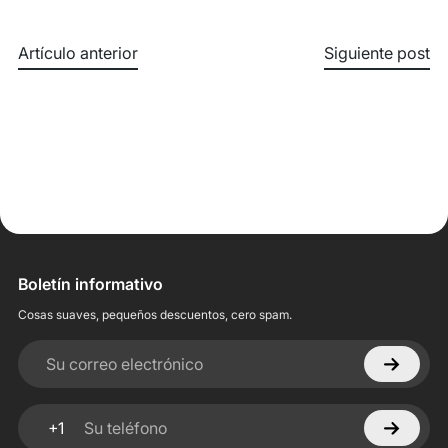
Artículo anterior
Siguiente post
Boletín informativo
Cosas suaves, pequeños descuentos, cero spam.
Su correo electrónico
+1
Su teléfono