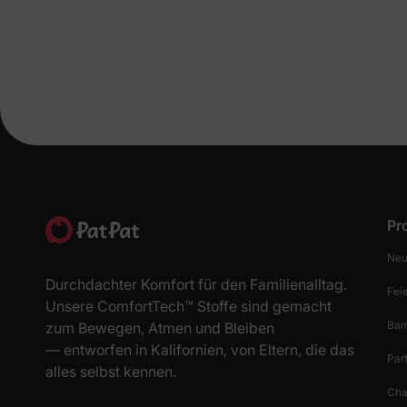
Pr
Neu
Durchdachter Komfort für den Familienalltag.
Fei
Unsere ComfortTech™ Stoffe sind gemacht
Bam
zum Bewegen, Atmen und Bleiben
— entworfen in Kalifornien, von Eltern, die das
Par
alles selbst kennen.
Cha