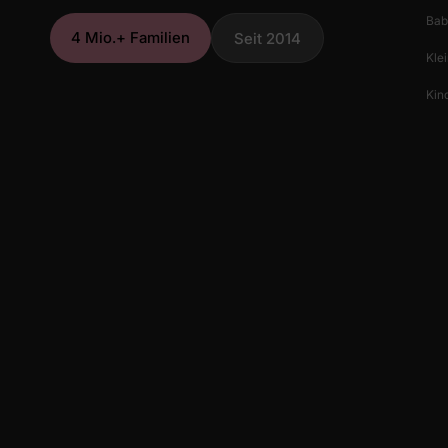
Bab
4 Mio.+ Familien
Seit 2014
Klei
Kind