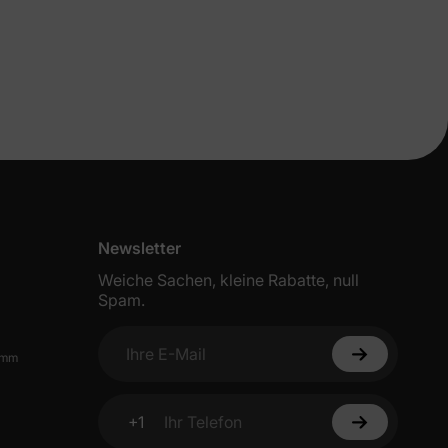
eren
n
Newsletter
Weiche Sachen, kleine Rabatte, null
Spam.
ichungen &
amm
ine erste
Ihre E-Mail
+1
Ihr Telefon