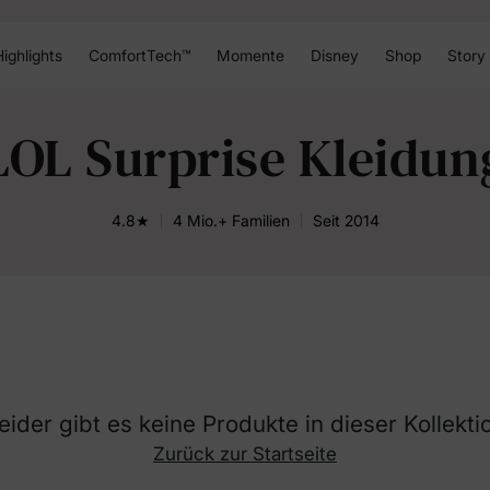
ighlights
ComfortTech™
Momente
Disney
Shop
Story
LOL Surprise Kleidun
4.8★
4 Mio.+ Familien
Seit 2014
eider gibt es keine Produkte in dieser Kollekti
Zurück zur Startseite