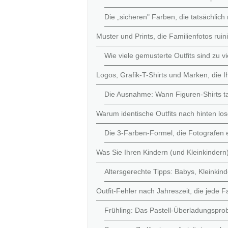
Die „sicheren" Farben, die tatsächlich
Muster und Prints, die Familienfotos ruin
Wie viele gemusterte Outfits sind zu v
Logos, Grafik-T-Shirts und Marken, die I
Die Ausnahme: Wann Figuren-Shirts tat
Warum identische Outfits nach hinten lo
Die 3-Farben-Formel, die Fotografen
Was Sie Ihren Kindern (und Kleinkindern)
Altersgerechte Tipps: Babys, Kleinkin
Outfit-Fehler nach Jahreszeit, die jede 
Frühling: Das Pastell-Überladungspro