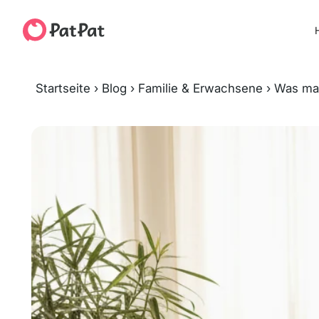
H
Startseite
›
Blog
›
Familie & Erwachsene
›
Was man