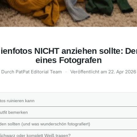
enfotos NICHT anziehen sollte: De
eines Fotografen
Durch
PatPat Editorial Team
·
Veröffentlicht am
22. Apr 2026
tos ruinieren kann
utfit bemerken
den sollten (und was wunderschön fotografiert)
t Schwarz oder komplett Weiß tragen?