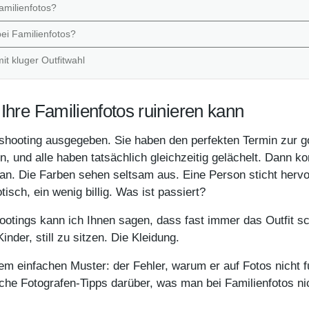
milienfotos?
ei Familienfotos?
it kluger Outfitwahl
Ihre Familienfotos ruinieren kann
oshooting ausgegeben. Sie haben den perfekten Termin zur 
, und alle haben tatsächlich gleichzeitig gelächelt. Dann k
ig an. Die Farben sehen seltsam aus. Eine Person sticht herv
isch, ein wenig billig. Was ist passiert?
tings kann ich Ihnen sagen, dass fast immer das Outfit schu
inder, still zu sitzen. Die Kleidung.
nem einfachen Muster: der Fehler, warum er auf Fotos nicht f
rliche Fotografen-Tipps darüber, was man bei Familienfotos ni