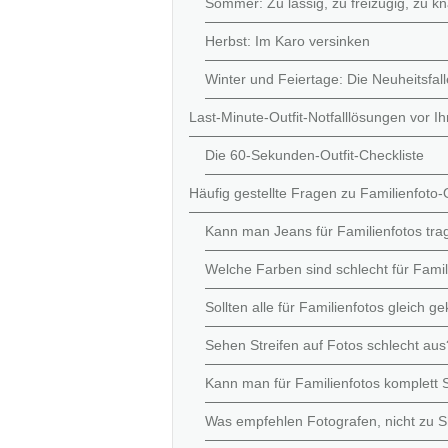
Sommer: Zu lässig, zu freizügig, zu kna
Herbst: Im Karo versinken
Winter und Feiertage: Die Neuheitsfall
Last-Minute-Outfit-Notfalllösungen vor I
Die 60-Sekunden-Outfit-Checkliste
Häufig gestellte Fragen zu Familienfoto-O
Kann man Jeans für Familienfotos tra
Welche Farben sind schlecht für Famil
Sollten alle für Familienfotos gleich ge
Sehen Streifen auf Fotos schlecht aus
Kann man für Familienfotos komplett 
Was empfehlen Fotografen, nicht zu S