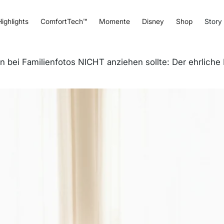
ighlights
ComfortTech™
Momente
Disney
Shop
Story
 bei Familienfotos NICHT anziehen sollte: Der ehrliche