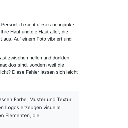
 Persönlich sieht dieses neonpinke
hre Haut und die Haut aller, die
 aus. Auf einem Foto vibriert und
rast zwischen hellen und dunklen
macklos sind, sondern weil die
icht? Diese Fehler lassen sich leicht
assen Farbe, Muster und Textur
en Logos erzeugen visuelle
n Elementen, die