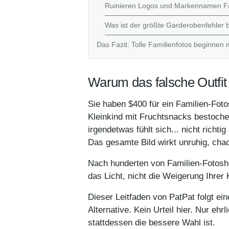
Ruinieren Logos und Markennamen Fa
Was ist der größte Garderobenfehler b
Das Fazit: Tolle Familienfotos beginnen m
Warum das falsche Outfit 
Sie haben $400 für ein Familien-Fot
Kleinkind mit Fruchtsnacks bestochen
irgendetwas fühlt sich... nicht richt
Das gesamte Bild wirkt unruhig, chaot
Nach hunderten von Familien-Fotoshoo
das Licht, nicht die Weigerung Ihrer K
Dieser Leitfaden von PatPat folgt ei
Alternative. Kein Urteil hier. Nur eh
stattdessen die bessere Wahl ist.