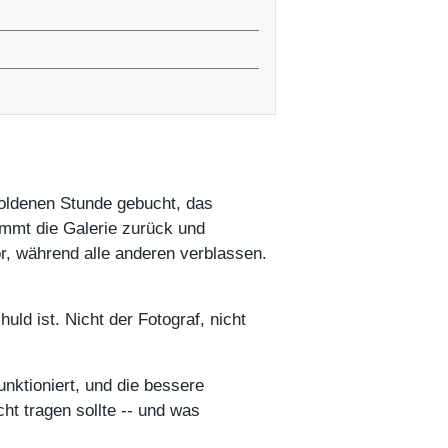
goldenen Stunde gebucht, das
ommt die Galerie zurück und
or, während alle anderen verblassen.
ld ist. Nicht der Fotograf, nicht
unktioniert, und die bessere
cht tragen sollte -- und was