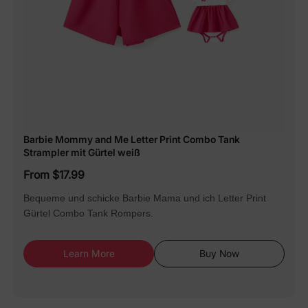
Barbie Mommy and Me Letter Print Combo Tank
Strampler mit Gürtel weiß
From $17.99
Bequeme und schicke Barbie Mama und ich Letter Print
Gürtel Combo Tank Rompers.
Learn More
Buy Now