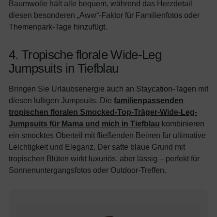
Baumwolle hält alle bequem, während das Herzdetail
diesen besonderen „Aww“-Faktor für Familienfotos oder
Themenpark-Tage hinzufügt.
4. Tropische florale Wide-Leg
Jumpsuits in Tiefblau
Bringen Sie Urlaubsenergie auch an Staycation-Tagen mit
diesen luftigen Jumpsuits. Die
familienpassenden
tropischen floralen Smocked-Top-Träger-Wide-Leg-
Jumpsuits für Mama und mich in Tiefblau
kombinieren
ein smocktes Oberteil mit fließenden Beinen für ultimative
Leichtigkeit und Eleganz. Der satte blaue Grund mit
tropischen Blüten wirkt luxuriös, aber lässig – perfekt für
Sonnenuntergangsfotos oder Outdoor-Treffen.