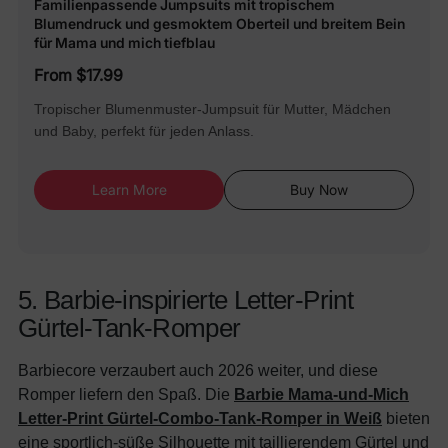
Familienpassende Jumpsuits mit tropischem
Blumendruck und gesmoktem Oberteil und breitem Bein
für Mama und mich tiefblau
From $17.99
Tropischer Blumenmuster-Jumpsuit für Mutter, Mädchen
und Baby, perfekt für jeden Anlass.
Learn More
Buy Now
5. Barbie-inspirierte Letter-Print
Gürtel-Tank-Romper
Barbiecore verzaubert auch 2026 weiter, und diese
Romper liefern den Spaß. Die
Barbie Mama-und-Mich
Letter-Print Gürtel-Combo-Tank-Romper in Weiß
bieten
eine sportlich-süße Silhouette mit taillierendem Gürtel und