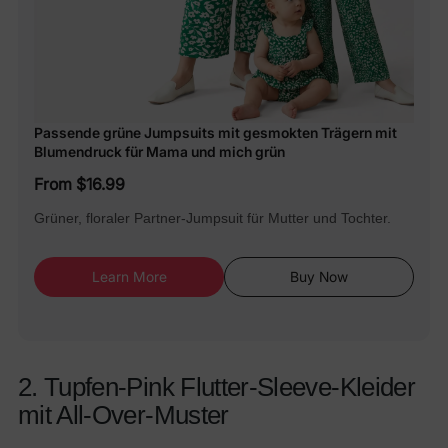
Passende grüne Jumpsuits mit gesmokten Trägern mit
Blumendruck für Mama und mich grün
From $16.99
Grüner, floraler Partner-Jumpsuit für Mutter und Tochter.
Learn More
Buy Now
2. Tupfen-Pink Flutter-Sleeve-Kleider
mit All-Over-Muster