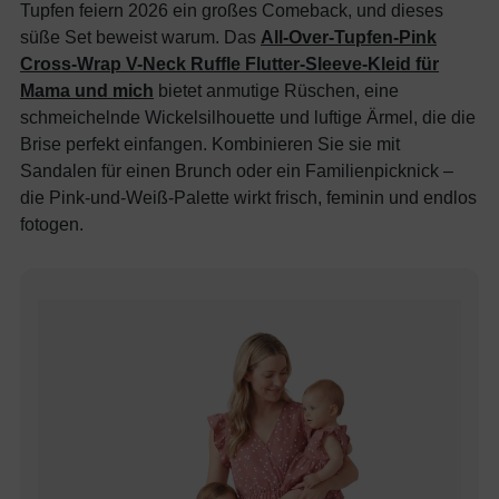
Tupfen feiern 2026 ein großes Comeback, und dieses
süße Set beweist warum. Das
All-Over-Tupfen-Pink
Cross-Wrap V-Neck Ruffle Flutter-Sleeve-Kleid für
Mama und mich
bietet anmutige Rüschen, eine
schmeichelnde Wickelsilhouette und luftige Ärmel, die die
Brise perfekt einfangen. Kombinieren Sie sie mit
Sandalen für einen Brunch oder ein Familienpicknick –
die Pink-und-Weiß-Palette wirkt frisch, feminin und endlos
fotogen.