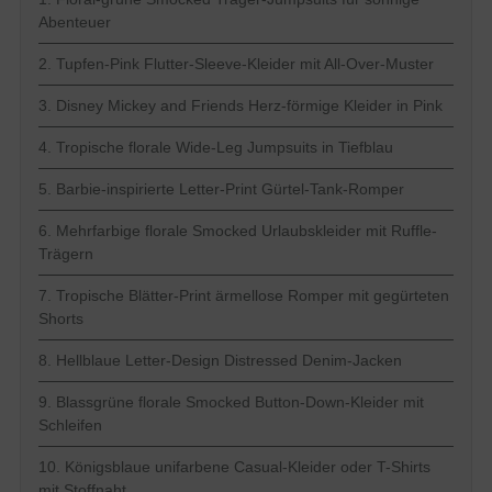
Abenteuer
2. Tupfen-Pink Flutter-Sleeve-Kleider mit All-Over-Muster
3. Disney Mickey and Friends Herz-förmige Kleider in Pink
4. Tropische florale Wide-Leg Jumpsuits in Tiefblau
5. Barbie-inspirierte Letter-Print Gürtel-Tank-Romper
6. Mehrfarbige florale Smocked Urlaubskleider mit Ruffle-
Trägern
7. Tropische Blätter-Print ärmellose Romper mit gegürteten
Shorts
8. Hellblaue Letter-Design Distressed Denim-Jacken
9. Blassgrüne florale Smocked Button-Down-Kleider mit
Schleifen
10. Königsblaue unifarbene Casual-Kleider oder T-Shirts
mit Stoffnaht