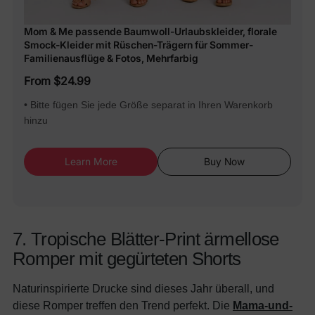
Mom & Me passende Baumwoll-Urlaubskleider, florale
Smock-Kleider mit Rüschen-Trägern für Sommer-
Familienausflüge & Fotos, Mehrfarbig
From $24.99
• Bitte fügen Sie jede Größe separat in Ihren Warenkorb
hinzu
Learn More
Buy Now
7. Tropische Blätter-Print ärmellose
Romper mit gegürteten Shorts
Naturinspirierte Drucke sind dieses Jahr überall, und
diese Romper treffen den Trend perfekt. Die
Mama-und-