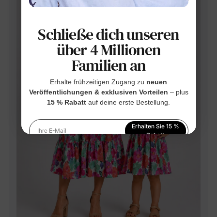
Schließe dich unseren
über 4 Millionen
Familien an
Erhalte frühzeitigen Zugang zu
neuen
Veröffentlichungen & exklusiven Vorteilen
– plus
15 % Rabatt
auf deine erste Bestellung.
Erhalten Sie 15 %
Ihre E-Mail
Rabatt
Indem Sie sich anmelden, stimmen Sie unserer
Datenschutzerklärung
zu