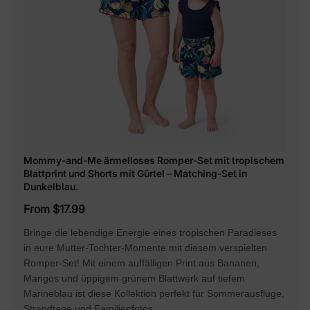
Mommy-and-Me ärmelloses Romper-Set mit tropischem
Blattprint und Shorts mit Gürtel – Matching-Set in
Dunkelblau.
From $17.99
Bringe die lebendige Energie eines tropischen Paradieses
in eure Mutter-Tochter-Momente mit diesem verspielten
Romper-Set! Mit einem auffälligen Print aus Bananen,
Mangos und üppigem grünem Blattwerk auf tiefem
Marineblau ist diese Kollektion perfekt für Sommerausflüge,
Strandtage und Familienfotos.