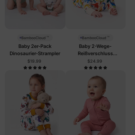
™
™
BambooCloud
BambooCloud
Baby 2er-Pack
Baby 2-Wege-
Dinosaurier-Strampler
Reißverschluss
Dinosaurier-Schlafanzug
$19.99
$24.99