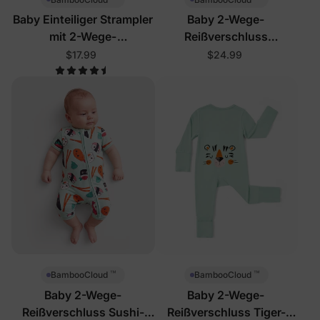
Baby Einteiliger Strampler
Baby 2-Wege-
mit 2-Wege-
Reißverschluss
Reißverschluss
Dinosaurier-Schlafanzug
$17.99
$24.99
™
™
BambooCloud
BambooCloud
Baby 2-Wege-
Baby 2-Wege-
Reißverschluss Sushi-
Reißverschluss Tiger-