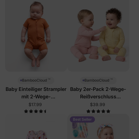
™
™
BambooCloud
BambooCloud
Baby Einteiliger Strampler
Baby 2er-Pack 2-Wege-
mit 2-Wege-
Reißverschluss
Reißverschluss
einfarbiger Fußsack
$17.99
$39.99
Best Seller