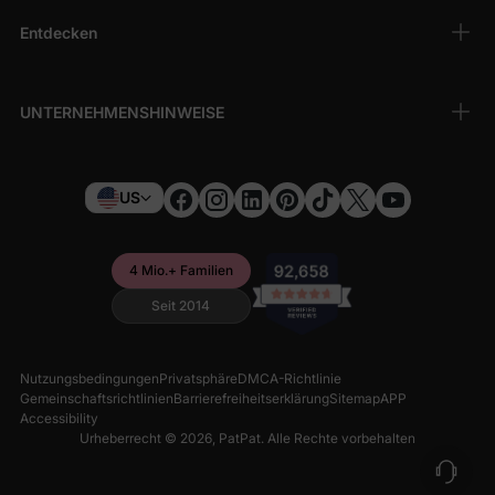
Entdecken
UNTERNEHMENSHINWEISE
US
4 Mio.+ Familien
Seit 2014
Nutzungsbedingungen
Privatsphäre
DMCA-Richtlinie
Gemeinschaftsrichtlinien
Barrierefreiheitserklärung
Sitemap
APP
Accessibility
Urheberrecht © 2026,
PatPat
. Alle Rechte vorbehalten