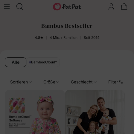
Bambus Bestseller
4.8★
4 Mio.+ Familien
Seit 2014
Alle
BambooCloud
™
Sortieren
Größe
Geschlecht
Filter