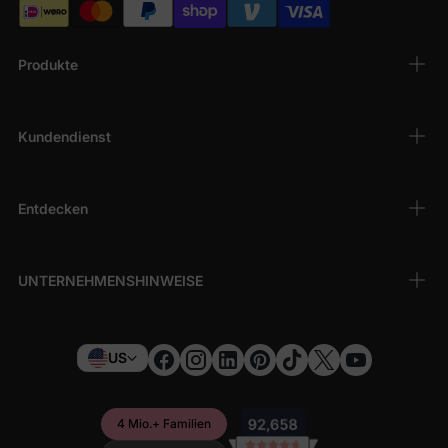
Produkte
Kundendienst
Entdecken
UNTERNEHMENSHINWEISE
US
4 Mio.+ Familien