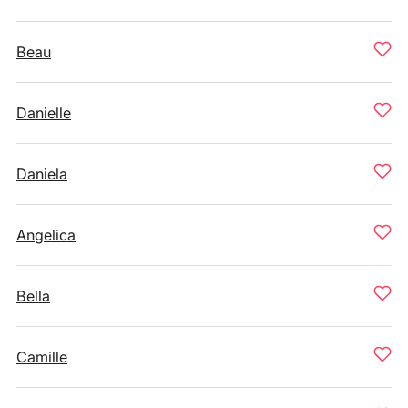
Beau
Danielle
Daniela
Angelica
Bella
Camille