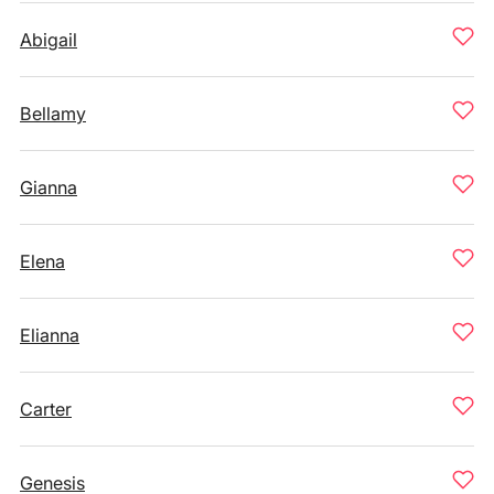
Abigail
Bellamy
Gianna
Elena
Elianna
Carter
Genesis