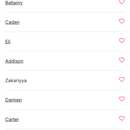
Bellamy
Caden
Eli
Addison
Zakariyya
Damien
Carter