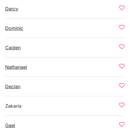
Darcy
Dominic
Caiden
Nathanael
Declan
Zakaria
Gael