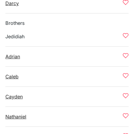
Darcy
Brothers
Jedidiah
Adrian
Caleb
Cayden
Nathaniel