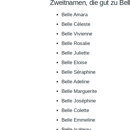
Zweitnamen, die gut zu Bel
Belle Amara
Belle Céleste
Belle Vivienne
Belle Rosalie
Belle Juliette
Belle Eloise
Belle Séraphine
Belle Adeline
Belle Marguerite
Belle Joséphine
Belle Colette
Belle Emmeline
Belle Isabeau