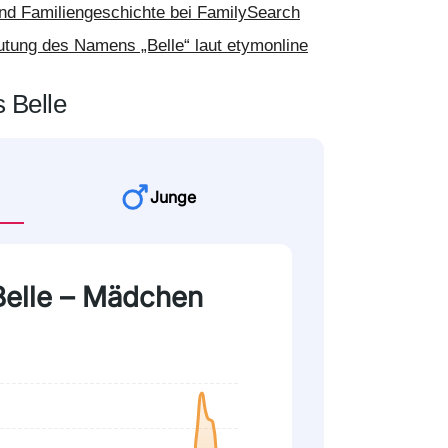
d Familiengeschichte bei FamilySearch
utung des Namens „Belle“ laut etymonline
 Belle
Junge
 Belle – Mädchen