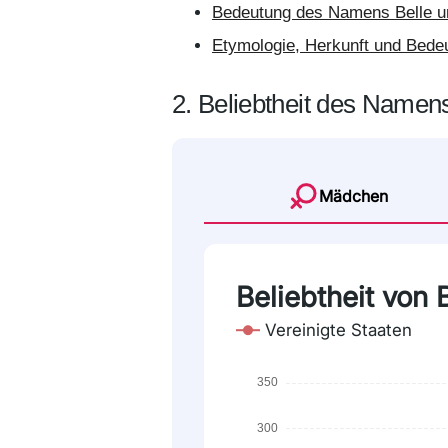
Bedeutung des Namens Belle un
Etymologie, Herkunft und Bede
2. Beliebtheit des Namens
Mädchen
Beliebtheit von
Vereinigte Staaten