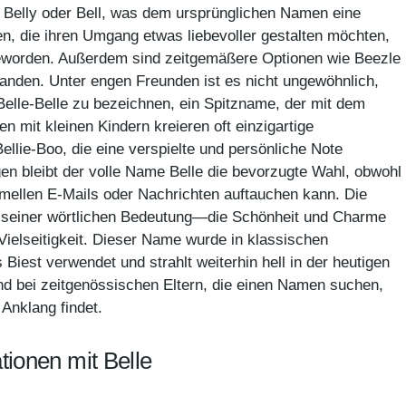
 Belly oder Bell, was dem ursprünglichen Namen eine
gen, die ihren Umgang etwas liebevoller gestalten möchten,
 geworden. Außerdem sind zeitgemäßere Optionen wie Beezle
tanden. Unter engen Freunden ist es nicht ungewöhnlich,
r Belle-Belle zu bezeichnen, ein Spitzname, der mit dem
 mit kleinen Kindern kreieren oft einzigartige
llie-Boo, die eine verspielte und persönliche Note
en bleibt der volle Name Belle die bevorzugte Wahl, obwohl
formellen E-Mails oder Nachrichten auftauchen kann. Die
 in seiner wörtlichen Bedeutung—die Schönheit und Charme
ielseitigkeit. Dieser Name wurde in klassischen
iest verwendet und strahlt weiterhin hell in der heutigen
nd bei zeitgenössischen Eltern, die einen Namen suchen,
Anklang findet.
ionen mit Belle