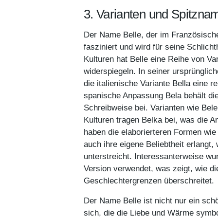
3. Varianten und Spitzna
Der Name Belle, der im Französische
fasziniert und wird für seine Schlich
Kulturen hat Belle eine Reihe von Var
widerspiegeln. In seiner ursprünglic
die italienische Variante Bella eine
spanische Anpassung Bela behält di
Schreibweise bei. Varianten wie Be
Kulturen tragen Belka bei, was die 
haben die elaborierteren Formen wie 
auch ihre eigene Beliebtheit erlangt
unterstreicht. Interessanterweise wu
Version verwendet, was zeigt, wie di
Geschlechtergrenzen überschreitet.
Der Name Belle ist nicht nur ein sch
sich, die die Liebe und Wärme symbol