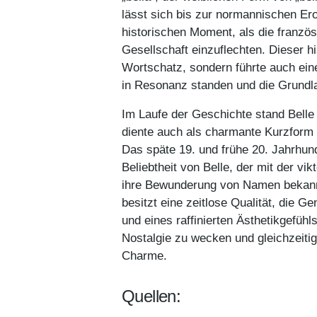
lässt sich bis zur normannischen E
historischen Moment, als die französ
Gesellschaft einzuflechten. Dieser hi
Wortschatz, sondern führte auch ein
in Resonanz standen und die Grundlage
Im Laufe der Geschichte stand Belle 
diente auch als charmante Kurzform 
Das späte 19. und frühe 20. Jahrhun
Beliebtheit von Belle, der mit der v
ihre Bewunderung von Namen bekann
besitzt eine zeitlose Qualität, die G
und eines raffinierten Ästhetikgefühls
Nostalgie zu wecken und gleichzeitig
Charme.
Quellen: