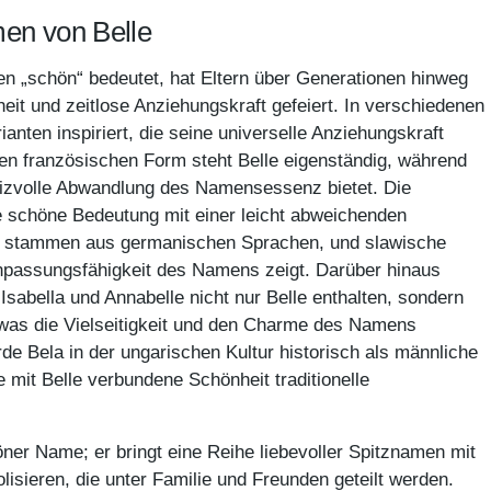
men von Belle
n „schön“ bedeutet, hat Eltern über Generationen hinweg
theit und zeitlose Anziehungskraft gefeiert. In verschiedenen
ianten inspiriert, die seine universelle Anziehungskraft
hen französischen Form steht Belle eigenständig, während
 reizvolle Abwandlung des Namensessenz bietet. Die
e schöne Bedeutung mit einer leicht abweichenden
le stammen aus germanischen Sprachen, und slawische
Anpassungsfähigkeit des Namens zeigt. Darüber hinaus
Isabella und Annabelle nicht nur Belle enthalten, sondern
, was die Vielseitigkeit und den Charme des Namens
rde Bela in der ungarischen Kultur historisch als männliche
e mit Belle verbundene Schönheit traditionelle
öner Name; er bringt eine Reihe liebevoller Spitznamen mit
isieren, die unter Familie und Freunden geteilt werden.