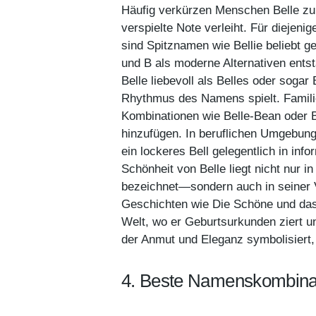
Häufig verkürzen Menschen Belle zu
verspielte Note verleiht. Für diejeni
sind Spitznamen wie Bellie beliebt
und B als moderne Alternativen ents
Belle liebevoll als Belles oder soga
Rhythmus des Namens spielt. Familien
Kombinationen wie Belle-Bean oder Be
hinzufügen. In beruflichen Umgebung
ein lockeres Bell gelegentlich in in
Schönheit von Belle liegt nicht nur
bezeichnet—sondern auch in seiner V
Geschichten wie Die Schöne und das B
Welt, wo er Geburtsurkunden ziert u
der Anmut und Eleganz symbolisiert, 
4. Beste Namenskombinat