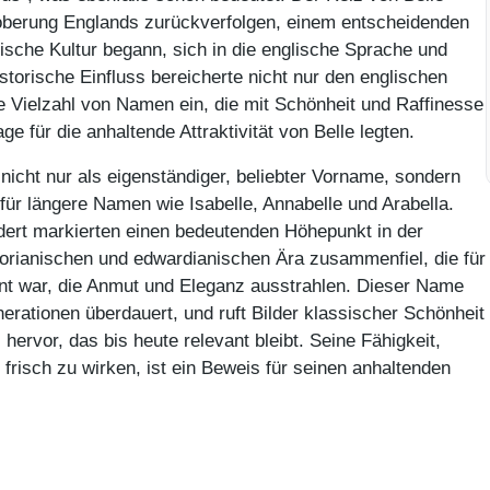
roberung Englands zurückverfolgen, einem entscheidenden
ische Kultur begann, sich in die englische Sprache und
storische Einfluss bereicherte nicht nur den englischen
e Vielzahl von Namen ein, die mit Schönheit und Raffinesse
 für die anhaltende Attraktivität von Belle legten.
nicht nur als eigenständiger, beliebter Vorname, sondern
für längere Namen wie Isabelle, Annabelle und Arabella.
dert markierten einen bedeutenden Höhepunkt in der
iktorianischen und edwardianischen Ära zusammenfiel, die für
t war, die Anmut und Eleganz ausstrahlen. Dieser Name
enerationen überdauert, und ruft Bilder klassischer Schönheit
 hervor, das bis heute relevant bleibt. Seine Fähigkeit,
 frisch zu wirken, ist ein Beweis für seinen anhaltenden