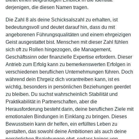
derjenigen, die diesen Namen tragen.
Die Zahl 8 als deine Schicksalszahl zu erhalten, ist
bedeutungsvoll und deutet darauf hin, dass du mit
angeborenen Führungsqualitäten und einem ehrgeizigen
Geist ausgestattet bist. Menschen mit dieser Zahl fühlen
sich oft zu Rollen hingezogen, die Management,
Geschäftssinn oder finanzielle Expertise erfordern. Dieser
Antrieb zum Erfolg kann zu bemerkenswerten Erfolgen in
verschiedenen beruflichen Unternehmungen führen. Doch
während dein Ehrgeiz dich vorantreiben kann, ist es
wichtig, besonders in persönlichen Beziehungen geerdet
zu bleiben. Du suchst wahrscheinlich Stabilität und
Praktikabilität in Partnerschaften, aber die
Herausforderung besteht darin, deine beruflichen Ziele mit
emotionalen Bindungen in Einklang zu bringen. Dieses
Bewusstsein kann dir helfen, ein erfülltes Leben zu
gestalten, das sowohl deine Ambitionen als auch deine
persönlichen Beziehungen ehrt, sodass keines von