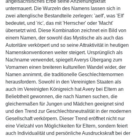
angelsächsisches Erbe seine Anziehungskraft
untermauert. Die Wurzeln des Namens lassen sich in
zwei altenglische Bestandteile zerlegen: 'aelf', was 'Elf'
bedeutet, und 'ric', das mit 'Herrscher' oder 'Macht'
übersetzt wird. Diese Kombination zeichnet ein Bild von
einem Namen, der sowohl das Mystische als auch das
Autoritäre verkörpert und so seine Attraktivität in heutigen
Namenskonventionen weiter steigert. Ursprünglich als
Nachname verwendet, spiegelt Averys Übergang zum
Vornamen einen breiteren kulturellen Wandel wider, der
Namen annimmt, die traditionelle Geschlechternormen
herausfordern. Sowohl in den Vereinigten Staaten als
auch im Vereinigten Königreich hat Avery bei Eltern an
Beliebtheit gewonnen, die nach Namen suchen, die
gleichermaßen für Jungen und Mädchen geeignet sind
und den Trend zur Geschlechtsneutralität in der modernen
Gesellschaft verkörpern. Dieser Trend eröffnet nicht nur
eine Vielzahl von Möglichkeiten für Eltern, sondern feiert
auch Individualität und persönliche Ausdruckskraft bei der