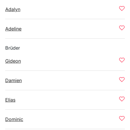
Adalyn
Adeline
Brüder
Gideon
Damien
Elias
Dominic