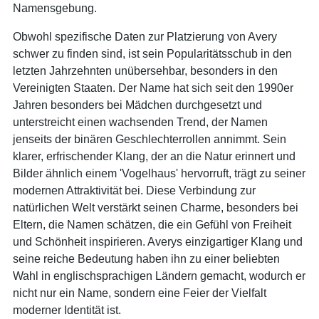
Namensgebung.
Obwohl spezifische Daten zur Platzierung von Avery
schwer zu finden sind, ist sein Popularitätsschub in den
letzten Jahrzehnten unübersehbar, besonders in den
Vereinigten Staaten. Der Name hat sich seit den 1990er
Jahren besonders bei Mädchen durchgesetzt und
unterstreicht einen wachsenden Trend, der Namen
jenseits der binären Geschlechterrollen annimmt. Sein
klarer, erfrischender Klang, der an die Natur erinnert und
Bilder ähnlich einem 'Vogelhaus' hervorruft, trägt zu seiner
modernen Attraktivität bei. Diese Verbindung zur
natürlichen Welt verstärkt seinen Charme, besonders bei
Eltern, die Namen schätzen, die ein Gefühl von Freiheit
und Schönheit inspirieren. Averys einzigartiger Klang und
seine reiche Bedeutung haben ihn zu einer beliebten
Wahl in englischsprachigen Ländern gemacht, wodurch er
nicht nur ein Name, sondern eine Feier der Vielfalt
moderner Identität ist.