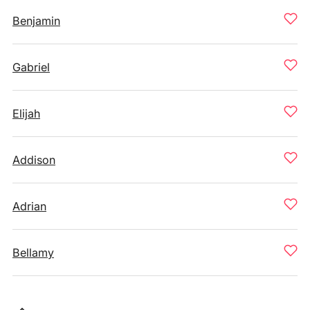
Benjamin
Gabriel
Elijah
Addison
Adrian
Bellamy