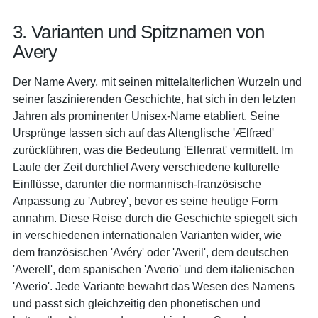
3. Varianten und Spitznamen von
Avery
Der Name Avery, mit seinen mittelalterlichen Wurzeln und
seiner faszinierenden Geschichte, hat sich in den letzten
Jahren als prominenter Unisex-Name etabliert. Seine
Ursprünge lassen sich auf das Altenglische 'Ælfræd'
zurückführen, was die Bedeutung 'Elfenrat' vermittelt. Im
Laufe der Zeit durchlief Avery verschiedene kulturelle
Einflüsse, darunter die normannisch-französische
Anpassung zu 'Aubrey', bevor es seine heutige Form
annahm. Diese Reise durch die Geschichte spiegelt sich
in verschiedenen internationalen Varianten wider, wie
dem französischen 'Avéry' oder 'Averil', dem deutschen
'Averell', dem spanischen 'Averio' und dem italienischen
'Averio'. Jede Variante bewahrt das Wesen des Namens
und passt sich gleichzeitig den phonetischen und