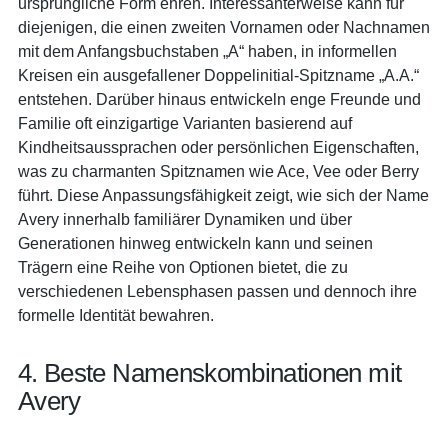
ursprüngliche Form ehren. Interessanterweise kann für
diejenigen, die einen zweiten Vornamen oder Nachnamen
mit dem Anfangsbuchstaben „A“ haben, in informellen
Kreisen ein ausgefallener Doppelinitial-Spitzname „A.A.“
entstehen. Darüber hinaus entwickeln enge Freunde und
Familie oft einzigartige Varianten basierend auf
Kindheitsaussprachen oder persönlichen Eigenschaften,
was zu charmanten Spitznamen wie Ace, Vee oder Berry
führt. Diese Anpassungsfähigkeit zeigt, wie sich der Name
Avery innerhalb familiärer Dynamiken und über
Generationen hinweg entwickeln kann und seinen
Trägern eine Reihe von Optionen bietet, die zu
verschiedenen Lebensphasen passen und dennoch ihre
formelle Identität bewahren.
4. Beste Namenskombinationen mit
Avery