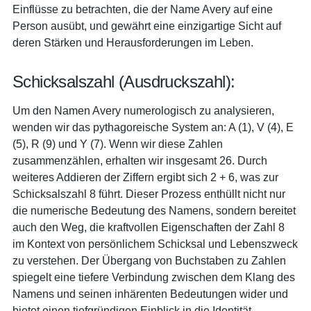
Einflüsse zu betrachten, die der Name Avery auf eine
Person ausübt, und gewährt eine einzigartige Sicht auf
deren Stärken und Herausforderungen im Leben.
Schicksalszahl (Ausdruckszahl):
Um den Namen Avery numerologisch zu analysieren,
wenden wir das pythagoreische System an: A (1), V (4), E
(5), R (9) und Y (7). Wenn wir diese Zahlen
zusammenzählen, erhalten wir insgesamt 26. Durch
weiteres Addieren der Ziffern ergibt sich 2 + 6, was zur
Schicksalszahl 8 führt. Dieser Prozess enthüllt nicht nur
die numerische Bedeutung des Namens, sondern bereitet
auch den Weg, die kraftvollen Eigenschaften der Zahl 8
im Kontext von persönlichem Schicksal und Lebenszweck
zu verstehen. Der Übergang von Buchstaben zu Zahlen
spiegelt eine tiefere Verbindung zwischen dem Klang des
Namens und seinen inhärenten Bedeutungen wider und
bietet einen tiefgründigen Einblick in die Identität