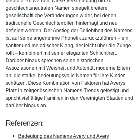
beliebter zu werden. Diese Verschiebung hin zu
geschlechtsneutralen Namen spiegelt breitere
gesellschaftliche Veränderungen wider, bei denen
traditionelle Geschlechterrollen hinterfragt und neu
definiert werden. Der Anstieg der Beliebtheit des Namens
ist auf seine angenehme Phonetik zurückzuführen – ein
sanfter und melodischer Klang, der leicht über die Zunge
rollt – kombiniert mit seiner eleganten Schlichtheit.
Darüber hinaus sprechen seine historischen
Assoziationen mit Weisheit und Autorität moderne Eltern
an, die starke, bedeutungsvolle Namen für ihre Kinder
schätzen. Diese Kombination von Faktoren hat Averys
Platz in zeitgenössischen Namens-Trends gefestigt und
spricht vielfältige Familien in den Vereinigten Staaten und
darüber hinaus an.
Referenzen:
Bedeutung des Namens Avery und Avery