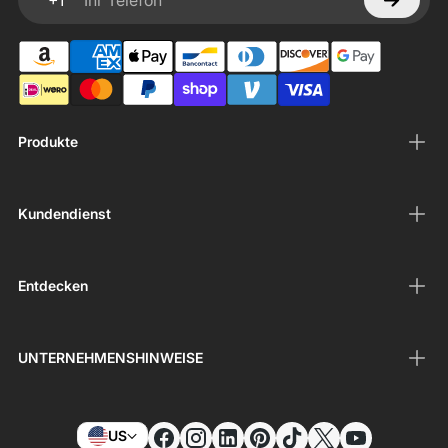
+1
Ihr Telefon
Produkte
Kundendienst
Entdecken
UNTERNEHMENSHINWEISE
US