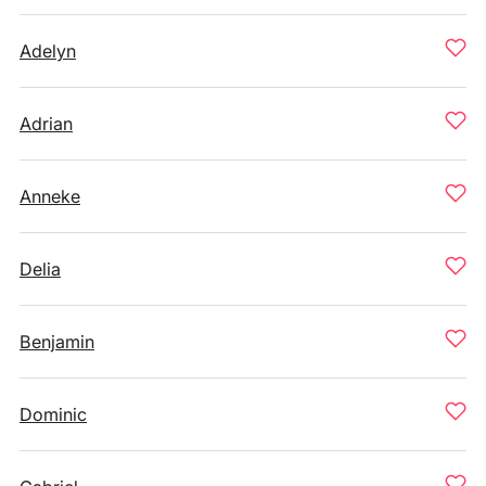
Adelyn
Adrian
Anneke
Delia
Benjamin
Dominic