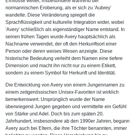
Einflüsse weiter, insbesondere während der
normannischen Eroberung, als er sich zu 'Aubrey'
wandelte. Diese Veränderung spiegelt die
Sprachflüssigkeit und kulturelle Integration wider, wobei
'Avery' schließlich als eigenständiger Name entstand. In
seinen frühen Tagen wurde Avery hauptsächlich als
Nachname verwendet, der oft den Herkunftsort einer
Person oder deren weises Wesen anzeigte. Diese
historische Bedeutung verleiht dem Namen eine tiefere
Dimension und macht ihn nicht nur zu einem Etikett,
sondern zu einem Symbol für Herkunft und Identität.
Die Entwicklung von Avery von einem Jungennamen zu
einem zeitgenössischen Unisex-Favoriten ist wirklich
bemerkenswert. Ursprünglich wurde der Name
überwiegend Jungen gegeben und vermittelte ein Gefühl
von Stärke und Adel. Doch bis zum späten 20.
Jahrhundert, insbesondere ab den 1990er Jahren, begann
Avery auch bei Eltern, die ihre Töchter benannten, immer