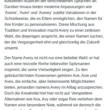
kulturellen Nuancen der verschiedenen Sprachen an.
Darüber hinaus bieten moderne Anpassungen wie
'Averie', 'Averi' und 'Averey' subtile Variationen in der
Schreibweise, die es Eltern ermöglichen, den Namen für
ihre Kinder zu personalisieren. Diese Mischung aus
Tradition und Innovation macht Avery zu einer zeitlosen
Wahl, die diejenigen anspricht, die einen Namen suchen,
der die Vergangenheit ehrt und gleichzeitig die Zukunft
umarmt.
Der Name Avery ist nicht nur eine beliebte Wahl; er hat
auch eine reizvolle Reihe liebevoller Spitznamen
inspiriert, die seine Vielseitigkeit zeigen. Zu den
gebräuchlichsten Kosenamen gehören Ave, Avie und
Aves, die einfache, aber liebenswerte Möglichkeiten
bieten, jemanden namens Avery im Alltag anzusprechen.
Doch die Kreativität hört hier nicht auf. Verspieltere
Alternativen wie Ava, Avy oder sogar Ree verleihen dem
Namen eine besondere Note, während sie dennoch die