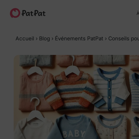
À
Accueil
›
Blog
›
Événements PatPat
›
Conseils po