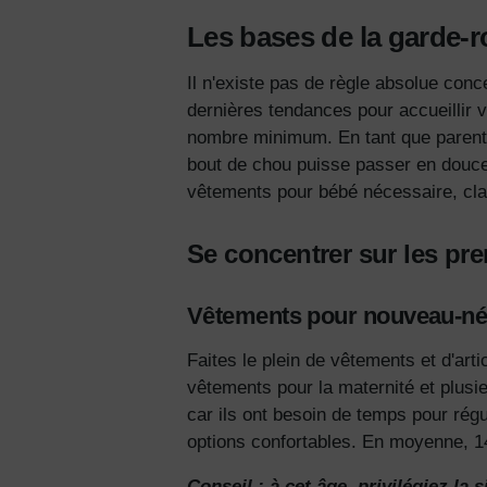
Les bases de la garde-
Il n'existe pas de règle absolue conc
dernières tendances pour accueillir 
nombre minimum.
En tant que parent
bout de chou puisse passer en douceur 
vêtements pour bébé
nécessaire, cl
Se concentrer sur les pr
Vêtements pour nouveau-n
Faites le plein de vêtements et d'ar
vêtements
pour la maternité et plusie
car ils ont besoin de temps pour rég
options confortables. En moyenne, 14
Conseil : à cet âge, privilégiez la