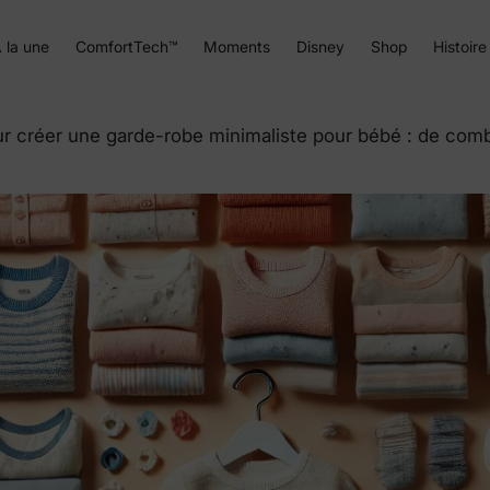
 la une
ComfortTech™
Moments
Disney
Shop
Histoire
ur créer une garde-robe minimaliste pour bébé : de com