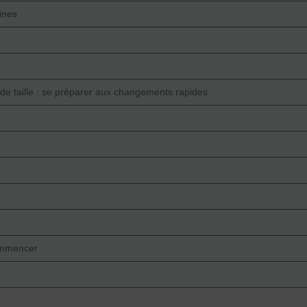
ines
 de taille : se préparer aux changements rapides
ommencer