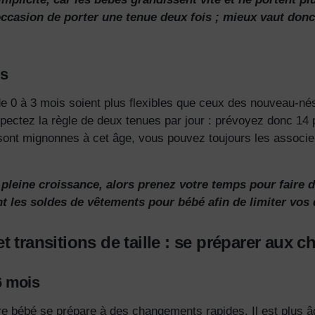
occasion de porter une tenue deux fois ; mieux vaut donc 
is
e 0 à 3 mois
soient plus flexibles que ceux des nouveau-nés
pectez la règle de deux tenues par jour : prévoyez donc 14 
 sont mignonnes à cet âge, vous pouvez toujours les associe
 pleine croissance, alors prenez votre temps pour faire 
t les
soldes de vêtements pour bébé
afin de limiter vos
 transitions de taille : se préparer aux
6 mois
e bébé se prépare à des changements rapides. Il est plus âgé