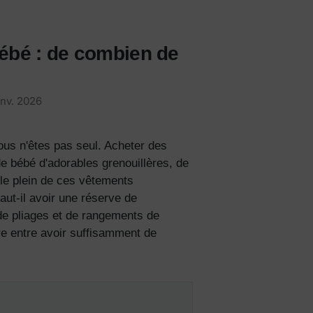
bébé : de combien de
?
anv. 2026
us n'êtes pas seul. Acheter
des
e bébé d'adorables grenouillères, de
le plein de ces
vêtements
aut-il avoir une réserve de
de pliages et de rangements de
bre entre avoir suffisamment de