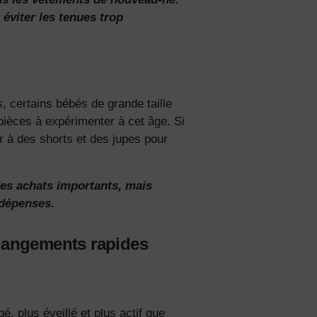
éviter les tenues trop
, certains bébés de grande taille
pièces à expérimenter à cet âge. Si
r à des shorts et des jupes pour
des achats importants, mais
 dépenses.
 changements rapides
, plus éveillé et plus actif que