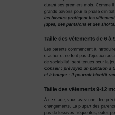
durant ses premiers mois. Comme il es
grands bavoirs pour la phase d'initiat
les bavoirs protègent les vêtement
jupes, des pantalons et des shorts
Taille des vêtements de 6 à 
Les parents commencent à introduire
cracher et ne font pas d'éjection ac
de sociabilité, sept tenues pour la j
Conseil : prévoyez un pantalon à t
et à bouger ; il pourrait bientôt ra
Taille des vêtements 9-12 m
À ce stade, vous avez une idée préci
changements. La plupart des parents 
pas de lessives fréquentes, optez p