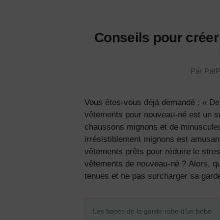
Conseils pour créer
Par
PatP
Vous êtes-vous déjà demandé : « De 
vêtements pour nouveau-né
est un s
chaussons mignons et de minuscules t-
irrésistiblement mignons
est amusant,
vêtements prêts pour réduire le stre
vêtements de nouveau-né ?
Alors, q
tenues et ne pas surcharger sa gard
Les bases de la garde-robe d'un bébé