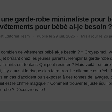
 une garde-robe minimaliste pour 
vêtements pour bébé ai-je besoin 
at Editorial Team
·
Publié le
29 juil. 2025
·
Mis à jour le
26 j
combien de vêtements bébé ai-je besoin ? » Croyez-moi, vo
ujet brûlant chez les jeunes parents.
Remplir la garde-robe d
shirts est tentant. Qui peut résister ? Mais voilà : si faire 
 il y a aussi le risque d'en faire trop.
Le dilemme est réel : f
ss en cas d'accident ou s'exposer à des tonnes de lavages, 
uel est le chiffre magique ? Comment trouver le juste équili
e-robe ? Découvrons-le !