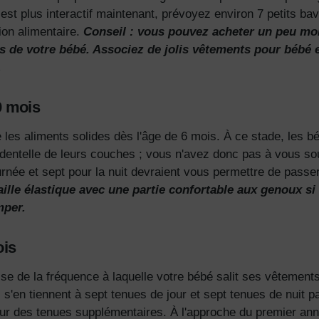
t plus interactif maintenant, prévoyez environ 7 petits bavoi
ion alimentaire.
Conseil : vous pouvez acheter un peu mo
s de votre bébé. Associez
de jolis vêtements pour bébé
.
9 mois
 les aliments solides dès l'âge de 6 mois. À ce stade, les 
cidentelle de leurs couches ; vous n'avez donc pas à vous so
ournée et sept pour la nuit devraient vous permettre de pass
aille élastique avec une partie confortable aux genoux s
mper.
ois
se de la fréquence à laquelle votre bébé salit ses vêtements
s'en tiennent à sept tenues de jour et sept tenues de nuit p
our des tenues supplémentaires.
À l'approche du premier ann