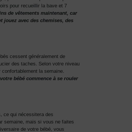
rs pour recueillir la bave et 7
ins de vêtements maintenant, car
et jouez avec des chemises, des
bébés cessent généralement de
ucier des taches.
Selon votre niveau
er confortablement la semaine.
i votre bébé commence à se rouler
, ce qui nécessitera des
ar semaine, mais si vous ne faites
iversaire de votre bébé, vous