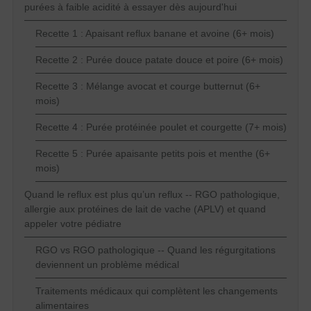
purées à faible acidité à essayer dès aujourd'hui
Recette 1 : Apaisant reflux banane et avoine (6+ mois)
Recette 2 : Purée douce patate douce et poire (6+ mois)
Recette 3 : Mélange avocat et courge butternut (6+
mois)
Recette 4 : Purée protéinée poulet et courgette (7+ mois)
Recette 5 : Purée apaisante petits pois et menthe (6+
mois)
Quand le reflux est plus qu’un reflux -- RGO pathologique,
allergie aux protéines de lait de vache (APLV) et quand
appeler votre pédiatre
RGO vs RGO pathologique -- Quand les régurgitations
deviennent un problème médical
Traitements médicaux qui complètent les changements
alimentaires