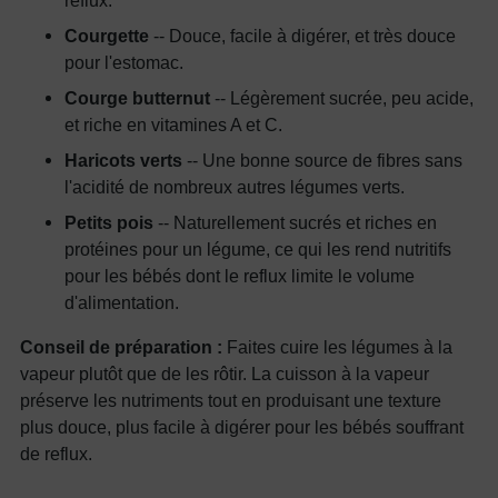
reflux.
Courgette
-- Douce, facile à digérer, et très douce
pour l'estomac.
Courge butternut
-- Légèrement sucrée, peu acide,
et riche en vitamines A et C.
Haricots verts
-- Une bonne source de fibres sans
l'acidité de nombreux autres légumes verts.
Petits pois
-- Naturellement sucrés et riches en
protéines pour un légume, ce qui les rend nutritifs
pour les bébés dont le reflux limite le volume
d'alimentation.
Conseil de préparation :
Faites cuire les légumes à la
vapeur plutôt que de les rôtir. La cuisson à la vapeur
préserve les nutriments tout en produisant une texture
plus douce, plus facile à digérer pour les bébés souffrant
de reflux.