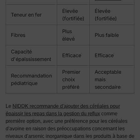
Élevée
Élevée
Teneur en fer
(fortifiée)
(fortifiée)
Plus
Fibres
Plus faible
élevé
Capacité
Efficace
Efficace
d'épaississement
Premier
Acceptable
Recommandation
choix
mais
pédiatrique
préféré
secondaire
Le
NIDDK recommande d'ajouter des céréales pour
épaissir les repas dans la gestion du reflux
comme
première option, avec une préférence pour les céréales
d'avoine en raison des préoccupations concernant les
niveaux d'arsenic inorganique dans les produits à base de