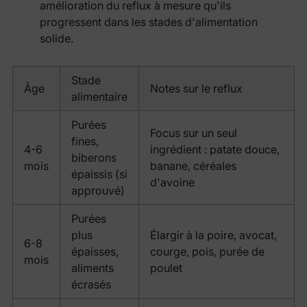
amélioration du reflux à mesure qu'ils
progressent dans les stades d'alimentation
solide.
Stade
Âge
Notes sur le reflux
alimentaire
Purées
Focus sur un seul
fines,
4-6
ingrédient : patate douce,
biberons
mois
banane, céréales
épaissis (si
d'avoine
approuvé)
Purées
plus
Élargir à la poire, avocat,
6-8
épaisses,
courge, pois, purée de
mois
aliments
poulet
écrasés