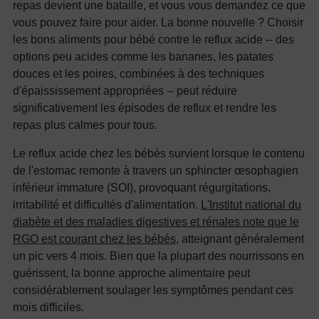
repas devient une bataille, et vous vous demandez ce que
vous pouvez faire pour aider. La bonne nouvelle ? Choisir
les bons aliments pour bébé contre le reflux acide -- des
options peu acides comme les bananes, les patates
douces et les poires, combinées à des techniques
d'épaississement appropriées -- peut réduire
significativement les épisodes de reflux et rendre les
repas plus calmes pour tous.
Le reflux acide chez les bébés survient lorsque le contenu
de l'estomac remonte à travers un sphincter œsophagien
inférieur immature (SOI), provoquant régurgitations,
irritabilité et difficultés d'alimentation.
L'Institut national du
diabète et des maladies digestives et rénales note que le
RGO est courant chez les bébés
, atteignant généralement
un pic vers 4 mois. Bien que la plupart des nourrissons en
guérissent, la bonne approche alimentaire peut
considérablement soulager les symptômes pendant ces
mois difficiles.