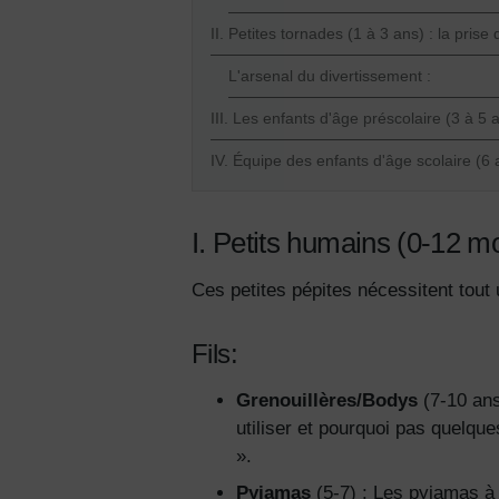
II. Petites tornades (1 à 3 ans) : la prise
L'arsenal du divertissement :
III. Les enfants d'âge préscolaire (3 à 5 
IV. Équipe des enfants d'âge scolaire (6
I. Petits humains (0-12 m
Ces petites pépites nécessitent tout
Fils:
Grenouillères/Bodys
(7-10 ans
utiliser et pourquoi pas quelq
».
Pyjamas
(5-7) : Les pyjamas à 