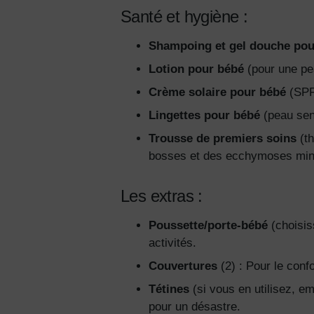
Santé et hygiène :
Shampoing et gel douche pou
Lotion pour bébé
(pour une pe
Crème solaire pour bébé
(SPF 
Lingettes pour bébé
(peau sen
Trousse de premiers soins
(th
bosses et des ecchymoses min
Les extras :
Poussette/porte-bébé
(choisis
activités.
Couvertures
(2) : Pour le confo
Tétines
(si vous en utilisez, e
pour un désastre.