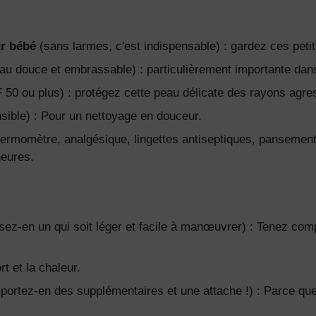
r bébé
(sans larmes, c'est indispensable) : gardez ces peti
au douce et embrassable) : particulièrement importante dans
50 ou plus) : protégez cette peau délicate des rayons agress
sible) : Pour un nettoyage en douceur.
ermomètre, analgésique, lingettes antiseptiques, pansement
eures.
sez-en un qui soit léger et facile à manœuvrer) : Tenez comp
rt et la chaleur.
mportez-en des supplémentaires et une attache !) : Parce que