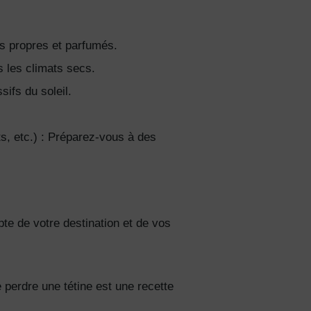
ts propres et parfumés.
 les climats secs.
ifs du soleil.
s, etc.) : Préparez-vous à des
te de votre destination et de vos
 perdre une tétine est une recette