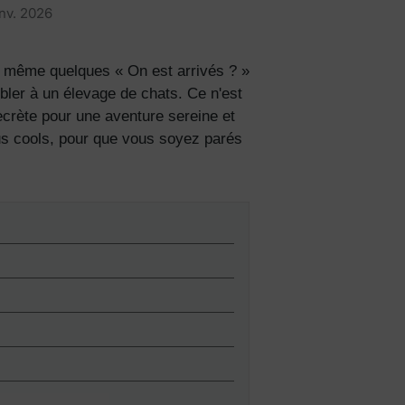
anv. 2026
re même quelques « On est arrivés ? »
bler à un élevage de chats. Ce n'est
ecrète pour une aventure sereine et
s cools, pour que vous soyez parés