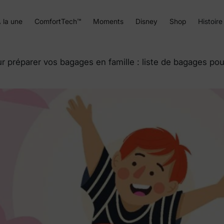
 la une
ComfortTech™
Moments
Disney
Shop
Histoire
r préparer vos bagages en famille : liste de bagages pou