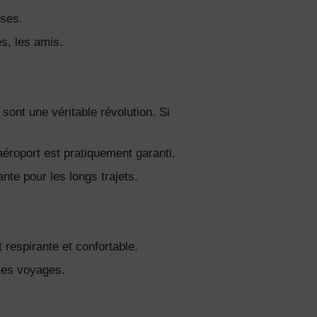
uses.
s, les amis.
sont une véritable révolution. Si
aéroport est pratiquement garanti.
nte pour les longs trajets.
t respirante et confortable.
 les voyages.