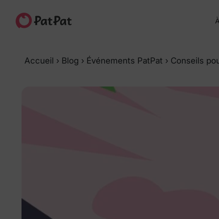
À
Accueil
›
Blog
›
Événements PatPat
›
Conseils pou