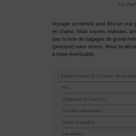
Par
PatP
Voyager en famille peut être un vrai
en chœur. Mais soyons réalistes, pré
pas la liste de bagages de grand-mèr
(presque) sans stress. Nous la déc
à toute éventualité.
I. Petits humains (0-12 mois) : la dynast
Fils:
Obligation de couches :
Frénésie alimentaire :
Santé et hygiène :
Les extras :