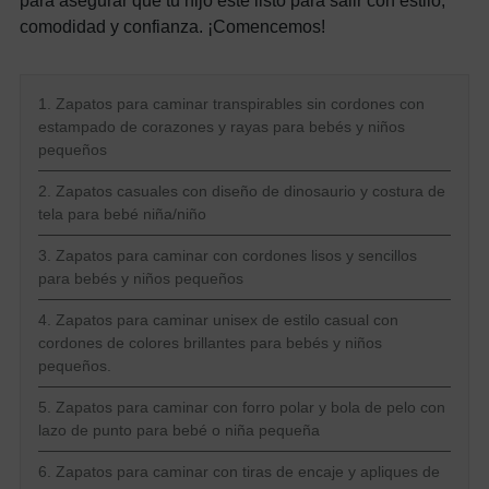
para asegurar que tu hijo esté listo para salir con estilo,
comodidad y confianza. ¡Comencemos!
1. Zapatos para caminar transpirables sin cordones con
estampado de corazones y rayas para bebés y niños
pequeños
2. Zapatos casuales con diseño de dinosaurio y costura de
tela para bebé niña/niño
3. Zapatos para caminar con cordones lisos y sencillos
para bebés y niños pequeños
4. Zapatos para caminar unisex de estilo casual con
cordones de colores brillantes para bebés y niños
pequeños.
5. Zapatos para caminar con forro polar y bola de pelo con
lazo de punto para bebé o niña pequeña
6. Zapatos para caminar con tiras de encaje y apliques de