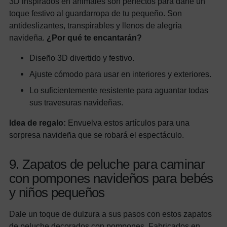
3D inspirados en animales son perfectos para darle un
toque festivo al guardarropa de tu pequeño. Son
antideslizantes, transpirables y llenos de alegría
navideña.
¿Por qué te encantarán?
Diseño 3D divertido y festivo.
Ajuste cómodo para usar en interiores y exteriores.
Lo suficientemente resistente para aguantar todas
sus travesuras navideñas.
Idea de regalo:
Envuelva estos artículos para una
sorpresa navideña que se robará el espectáculo.
9. Zapatos de peluche para caminar
con pompones navideños para bebés
y niños pequeños
Dale un toque de dulzura a sus pasos con estos zapatos
de peluche decorados con pompones. Fabricados en