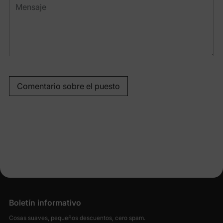
Comentario sobre el puesto
Boletín informativo
Cosas suaves, pequeños descuentos, cero spam.