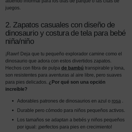
atuendo informal para los días de parque o las citas de
juegos.
2. Zapatos casuales con diseño de
dinosaurio y costura de tela para bebé
niña/niño
¡Rawr! Deja que tu pequeño explorador camine como el
dinosaurio que adora con estos divertidos zapatos.
Hechos con fibra de pulpa
de bambú
transpirable y lona, ​​
son resistentes para aventuras al aire libre, pero suaves
para pies delicados.
¿Por qué son una opción
increíble?
Adorables patrones de dinosaurios en azul o
rosa
.
Durable pero cómodo para niños pequeños activos.
Los tamaños se adaptan a bebés y niños pequeños
por igual: ¡perfectos para pies en crecimiento!