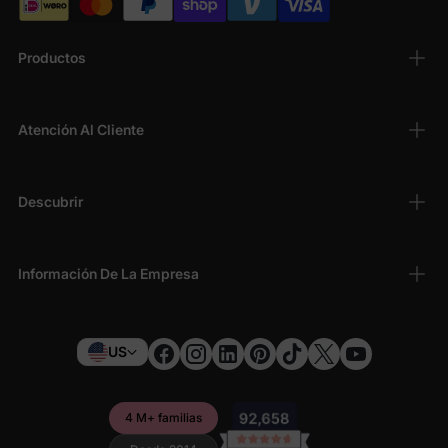
Productos
Atención Al Cliente
Descubrir
Información De La Empresa
US
4 M+ familias