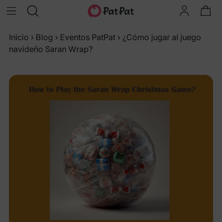
Inicio
›
Blog
›
Eventos PatPat
›
¿Cómo jugar al juego
navideño Saran Wrap?