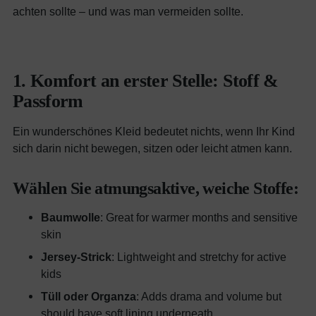
achten sollte – und was man vermeiden sollte.
1. Komfort an erster Stelle: Stoff &
Passform
Ein wunderschönes Kleid bedeutet nichts, wenn Ihr Kind
sich darin nicht bewegen, sitzen oder leicht atmen kann.
Wählen Sie atmungsaktive, weiche Stoffe:
Baumwolle
: Great for warmer months and sensitive
skin
Jersey-Strick
: Lightweight and stretchy for active
kids
Tüll oder Organza
: Adds drama and volume but
should have soft lining underneath