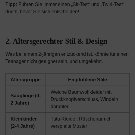
Tipp:
Führen Sie immer einen „Sit-Test“ und „Twirl-Test“
durch, bevor Sie sich entscheiden!
2. Altersgerechter Stil & Design
Was bei einem 2-jährigen entzückend ist, könnte für einen
Teenager nicht geeignet sein, und umgekehrt.
Altersgruppe
Empfohlene Stile
Weiche Baumwollkleider mit
Säuglinge (0-
Druckknopfverschluss, Windeln
2 Jahre)
darunter
Kleinkinder
Tutu-Kleider, Rüschenärmel,
(2-4 Jahre)
verspielte Muster