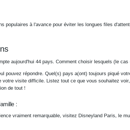
s populaires à l'avance pour éviter les longues files d'atte
ons
mpte aujourd'hui 44 pays. Comment choisir lesquels (le cas é
eul pouvez répondre. Quel(s) pays a(ont) toujours piqué votr
votre visite difficile. Listez tout ce que vous souhaitez voir
on de tout !
amille :
ence vraiment remarquable, visitez Disneyland Paris, le musé