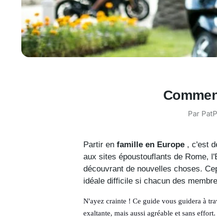
Comment 
Par
PatP
Partir en
famille en Europe
, c'est 
aux sites époustouflants de Rome, l'
découvrant de nouvelles choses. Cep
idéale difficile si chacun des membre
N'ayez crainte ! Ce guide vous guidera à tra
exaltante, mais aussi agréable et sans effort.