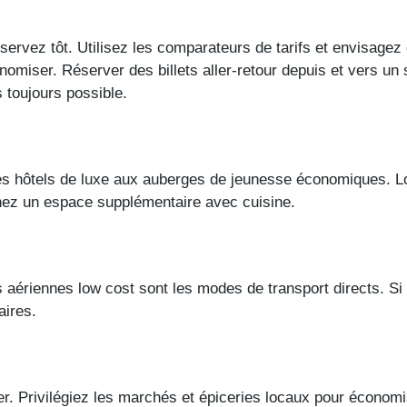
servez tôt. Utilisez les comparateurs de tarifs et envisagez 
omiser. Réserver des billets aller-retour depuis et vers un 
 toujours possible.
des hôtels de luxe aux auberges de jeunesse économiques. L
chez un espace supplémentaire avec cuisine.
s aériennes low cost sont les modes de transport directs. S
aires.
r. Privilégiez les marchés et épiceries locaux pour économi