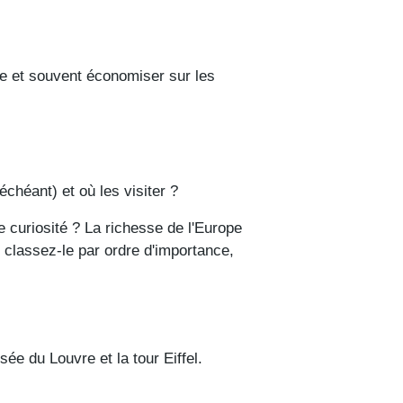
nte et souvent économiser sur les
chéant) et où les visiter ?
e curiosité ? La richesse de l'Europe
, classez-le par ordre d'importance,
e du Louvre et la tour Eiffel.