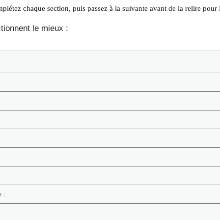
omplétez chaque section, puis passez à la suivante avant de la relire pour 
ctionnent le mieux :
 :