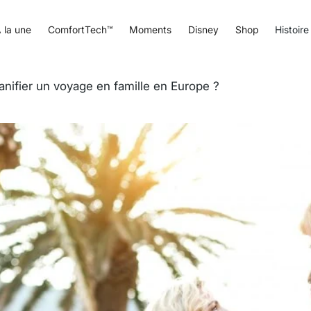
 la une
ComfortTech™
Moments
Disney
Shop
Histoire
nifier un voyage en famille en Europe ?