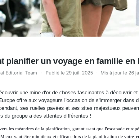
planifier un voyage en famille en
at Editorial Team
·
Publié le
29 juil. 2025
·
Mis à jour le
26 j
découvrir une mine d'or de choses fascinantes à découvrir e
Europe offre aux voyageurs l'occasion de s'immerger dans d
endant, ses ruelles pavées et ses sites majestueux peuvent
s du groupe a des attentes différentes !
vers les méandres de la planification, garantissant que l'escapade europ
 Mieux vaut être minutieux et efficace lors de la planification de votre
v