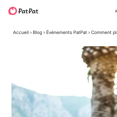
À
Accueil
›
Blog
›
Événements PatPat
›
Comment pla