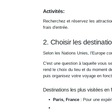
Activités:
Recherchez et réservez les attraction
frais d'entrée.
2. Choisir les destinati
Selon les Nations Unies, l'Europe co
C'est une question à laquelle vous s
rend le choix du lieu et du moment de 
puis organisez votre voyage en foncti
Destinations les plus visitées en f
Paris, France
: Pour une expéri