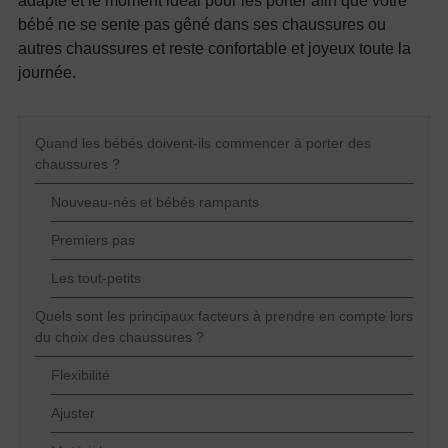
adapté et le moment idéal pour les porter afin que votre
bébé ne se sente pas gêné dans ses chaussures ou
autres chaussures et reste confortable et joyeux toute la
journée.
Quand les bébés doivent-ils commencer à porter des
chaussures ?
Nouveau-nés et bébés rampants
Premiers pas
Les tout-petits
Quels sont les principaux facteurs à prendre en compte lors
du choix des chaussures ?
Flexibilité
Ajuster