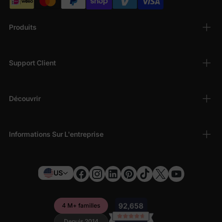
Produits
Support Client
Découvrir
Informations Sur L'entreprise
US
4 M+ familles
Depuis 2014