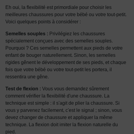
Eh oui, la flexibilité est primordiale pour choisir les
meilleures chaussures pour votre bébé ou votre tout-petit.
Voici quelques points à considérer :
Semelles souples :
Privilégiez les chaussures
spécialement conçues avec des semelles souples.
Pourquoi ? Ces semelles permettent aux pieds de votre
enfant de bouger naturellement. Sinon, les semelles
rigides gênent le développement de ses pieds, et chaque
fois que votre bébé ou votre tout-petit les portera, il
ressentira une gêne.
Test de flexion :
Vous vous demandez sûrement
comment vérifier la flexibilité d'une chaussure. La
technique est simple : il s'agit de plier la chaussure. Si
vous y parvenez facilement, c'est le signal ; sinon, vous
devez changer de chaussure et appliquer la même
technique. La flexion doit imiter la flexion naturelle du
pied.