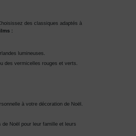
 Choisissez des classiques adaptés à
ilms :
irlandes lumineuses.
 des vermicelles rouges et verts.
ersonnelle à votre décoration de Noël.
 de Noël pour leur famille et leurs