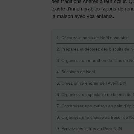
des traditions chères à leur cœur. Q
existe d'innombrables façons de rend
la maison avec vos enfants.
1. Décorez le sapin de Noël ensemble
2. Préparez et décorez des biscuits de N
3. Organisez un marathon de films de No
4. Bricolage de Noël
5. Créez un calendrier de l'Avent DIY
6. Organisez un spectacle de talents de 
7. Construisez une maison en pain d'épi
8. Organisez une chasse au trésor de No
9. Écrivez des lettres au Père Noël