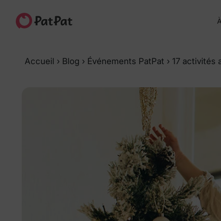
À
Accueil
›
Blog
›
Événements PatPat
›
17 activités