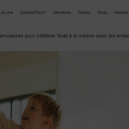
 la une
ComfortTech™
Moments
Disney
Shop
Histoire
 amusantes pour célébrer Noël à la maison avec les enfa