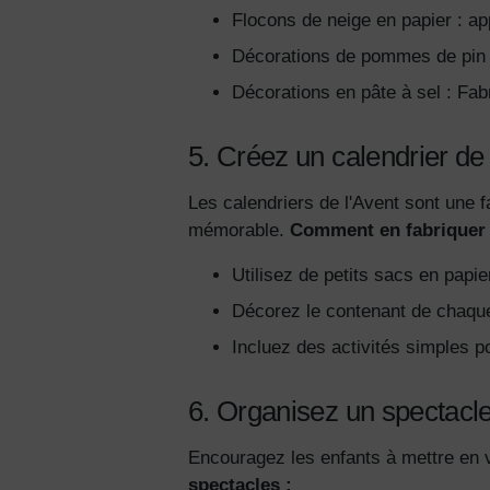
Flocons de neige en papier : ap
Décorations de pommes de pin :
Décorations en pâte à sel : Fabr
5. Créez un calendrier de
Les calendriers de l'Avent sont une f
mémorable.
Comment en fabriquer 
Utilisez de petits sacs en papi
Décorez le contenant de chaque
Incluez des activités simples 
6. Organisez un spectacle
Encouragez les enfants à mettre en v
spectacles :