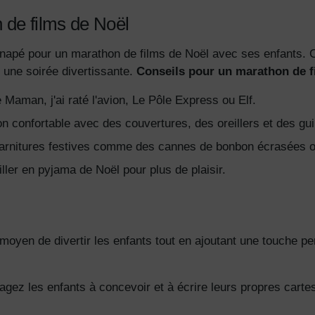
 de films de Noël
 canapé pour un marathon de films de Noël avec ses enfants.
 une soirée divertissante.
Conseils pour un marathon de f
 Maman, j'ai raté l'avion, Le Pôle Express ou Elf.
n confortable avec des couvertures, des oreillers et des gu
arnitures festives comme des cannes de bonbon écrasées ou
ller en pyjama de Noël pour plus de plaisir.
t moyen de divertir les enfants tout en ajoutant une touche p
agez les enfants à concevoir et à écrire leurs propres cartes