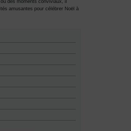
s ou des moments conviviaux, il
ivités amusantes pour célébrer Noël à