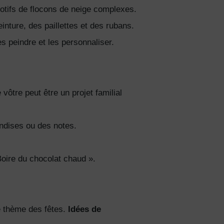
motifs de flocons de neige complexes.
ture, des paillettes et des rubans.
s peindre et les personnaliser.
vôtre peut être un projet familial
andises ou des notes.
oire du chocolat chaud ».
le thème des fêtes.
Idées de