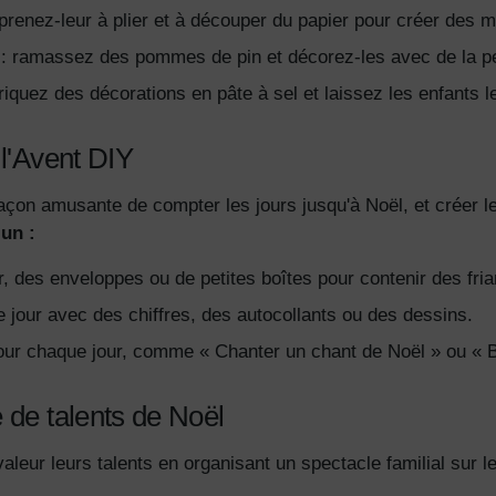
prenez-leur à plier et à découper du papier pour créer des 
 ramassez des pommes de pin et décorez-les avec de la pein
iquez des décorations en pâte à sel et laissez les enfants le
 l'Avent DIY
açon amusante de compter les jours jusqu'à Noël, et créer le 
un :
er, des enveloppes ou de petites boîtes pour contenir des fri
 jour avec des chiffres, des autocollants ou des dessins.
pour chaque jour, comme « Chanter un chant de Noël » ou « B
 de talents de Noël
aleur leurs talents en organisant un spectacle familial sur 