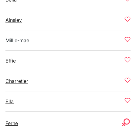
Ainsley
Millie-mae
Effie
Charretier
Ella
Ferne