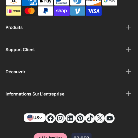
Produits
Support Client
Découvrir
Informations Sur L'entreprise
US
4 M+ familles