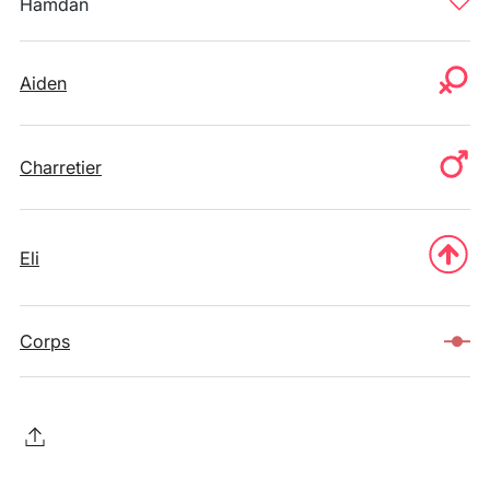
Hamdan
Aiden
Charretier
Eli
Corps