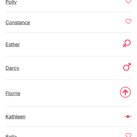
Polly
Constance
Esther
Darcy
Florrie
Kathleen
Bella