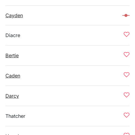
Cayden
Diacre
Bertie
Caden
Darcy
Thatcher