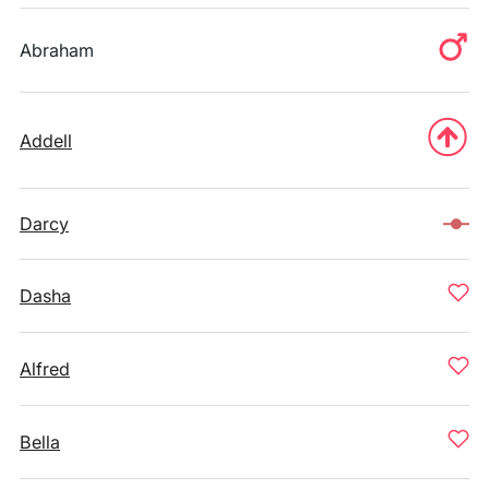
Abraham
Addell
Darcy
Dasha
Alfred
Bella