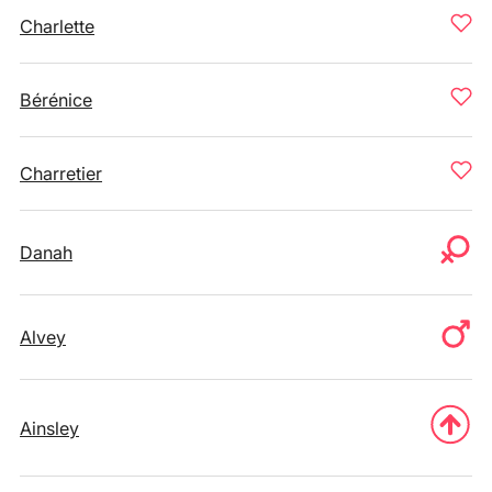
Charlette
Bérénice
Charretier
Danah
Alvey
Ainsley