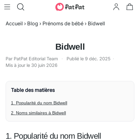
Accueil
›
Blog
›
Prénoms de bébé
›
Bidwell
Bidwell
Par PatPat Editorial Team
·
Publié le
9 déc. 2025
·
Mis à jour le
30 juin 2026
Table des matières
1. Popularité du nom Bidwell
2. Noms similaires à Bidwell
1. Popularité du nom Bidwell