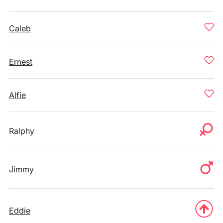
Caleb
Ernest
Alfie
Ralphy
Jimmy
Eddie