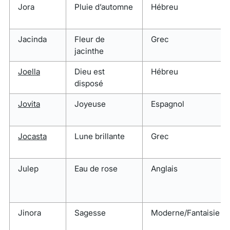
Jora
Pluie d’automne
Hébreu
Jacinda
Fleur de
Grec
jacinthe
Joella
Dieu est
Hébreu
disposé
Jovita
Joyeuse
Espagnol
Jocasta
Lune brillante
Grec
Julep
Eau de rose
Anglais
Jinora
Sagesse
Moderne/Fantaisie