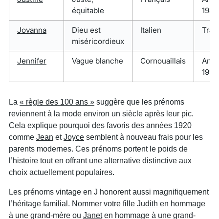
équitable
1980
Jovanna
Dieu est
Italien
Trad
miséricordieux
Jennifer
Vague blanche
Cornouaillais
Anné
1990
La
« règle des 100 ans »
suggère que les prénoms
reviennent à la mode environ un siècle après leur pic.
Cela explique pourquoi des favoris des années 1920
comme
Jean
et
Joyce
semblent à nouveau frais pour les
parents modernes. Ces prénoms portent le poids de
l’histoire tout en offrant une alternative distinctive aux
choix actuellement populaires.
Les prénoms vintage en J honorent aussi magnifiquement
l’héritage familial. Nommer votre fille
Judith
en hommage
à une grand-mère ou
Janet
en hommage à une grand-