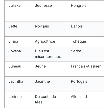
Juliska
Jeunesse
Hongrois
Jette
Noir jais
Danois
Jirina
Agricultrice
Tchèque
Jovana
Dieu est
Serbe
miséricordieux
Juneau
Jeune
Français-Alaskien
Jacintha
Jacinthe
Portugais
Jorinde
Du conte de
Allemand
fées