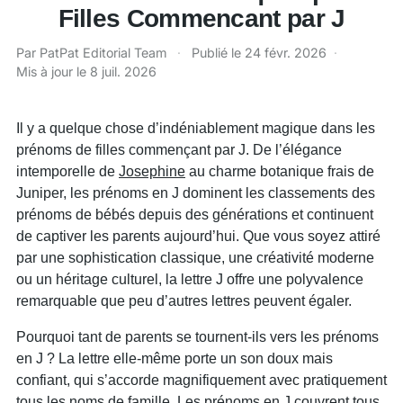
Filles Commencant par J
Par PatPat Editorial Team
·
Publié le
24 févr. 2026
·
Mis à jour le
8 juil. 2026
Il y a quelque chose d’indéniablement magique dans les
prénoms de filles commençant par J. De l’élégance
intemporelle de
Josephine
au charme botanique frais de
Juniper, les prénoms en J dominent les classements des
prénoms de bébés depuis des générations et continuent
de captiver les parents aujourd’hui. Que vous soyez attiré
par une sophistication classique, une créativité moderne
ou un héritage culturel, la lettre J offre une polyvalence
remarquable que peu d’autres lettres peuvent égaler.
Pourquoi tant de parents se tournent-ils vers les prénoms
en J ? La lettre elle-même porte un son doux mais
confiant, qui s’accorde magnifiquement avec pratiquement
tous les noms de famille. Les prénoms en J couvrent tous