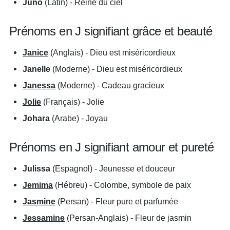
Juno
(Latin) - Reine du ciel
Prénoms en J signifiant grâce et beauté
Janice
(Anglais) - Dieu est miséricordieux
Janelle
(Moderne) - Dieu est miséricordieux
Janessa
(Moderne) - Cadeau gracieux
Jolie
(Français) - Jolie
Johara
(Arabe) - Joyau
Prénoms en J signifiant amour et pureté
Julissa
(Espagnol) - Jeunesse et douceur
Jemima
(Hébreu) - Colombe, symbole de paix
Jasmine
(Persan) - Fleur pure et parfumée
Jessamine
(Persan-Anglais) - Fleur de jasmin