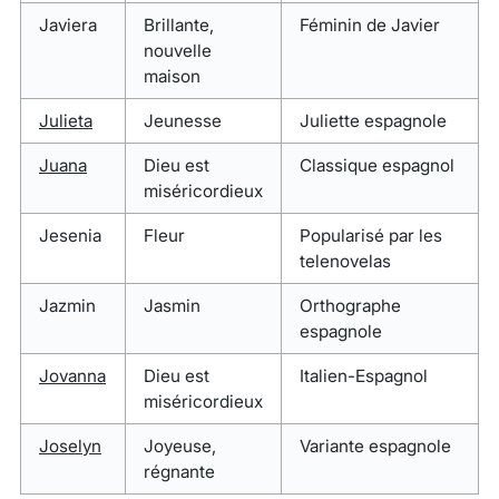
Javiera
Brillante,
Féminin de Javier
nouvelle
maison
Julieta
Jeunesse
Juliette espagnole
Juana
Dieu est
Classique espagnol
miséricordieux
Jesenia
Fleur
Popularisé par les
telenovelas
Jazmin
Jasmin
Orthographe
espagnole
Jovanna
Dieu est
Italien-Espagnol
miséricordieux
Joselyn
Joyeuse,
Variante espagnole
régnante