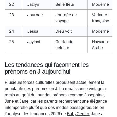
22
Jazlyn
Belle fleur
Moderne
23
Journee
Journée de
Variante
voyage
française
24
Jessa
Dieu voit
Moderne
25
Jaylani
Guirlande
Hawaïen-
céleste
Arabe
Les tendances qui façonnent les
prénoms en J aujourd’hui
Plusieurs forces culturelles propulsent actuellement la
popularité des prénoms en J. La renaissance vintage a
remis au goût du jour des prénoms comme
Josephine
,
June
et
Jane
, car les parents recherchent une élégance
intemporelle plutôt que des modes passagères. Selon
l’analyse des tendances 2026 de
BabyCenter
, Jane a