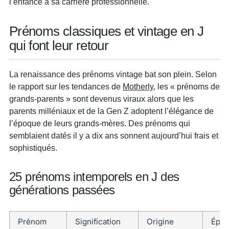
l’enfance à sa carrière professionnelle.
Prénoms classiques et vintage en J
qui font leur retour
La renaissance des prénoms vintage bat son plein. Selon
le rapport sur les tendances de
Motherly
, les « prénoms de
grands-parents » sont devenus viraux alors que les
parents milléniaux et de la Gen Z adoptent l’élégance de
l’époque de leurs grands-mères. Des prénoms qui
semblaient datés il y a dix ans sonnent aujourd’hui frais et
sophistiqués.
25 prénoms intemporels en J des
générations passées
Prénom
Signification
Origine
Époq