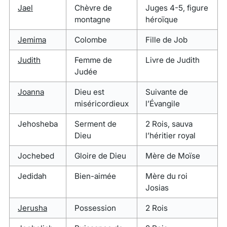
Jael
Chèvre de
Juges 4-5, figure
montagne
héroïque
Jemima
Colombe
Fille de Job
Judith
Femme de
Livre de Judith
Judée
Joanna
Dieu est
Suivante de
miséricordieux
l’Évangile
Jehosheba
Serment de
2 Rois, sauva
Dieu
l’héritier royal
Jochebed
Gloire de Dieu
Mère de Moïse
Jedidah
Bien-aimée
Mère du roi
Josias
Jerusha
Possession
2 Rois