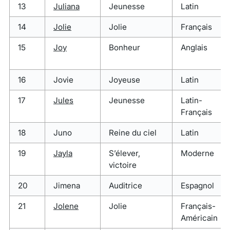
13
Juliana
Jeunesse
Latin
14
Jolie
Jolie
Français
15
Joy
Bonheur
Anglais
16
Jovie
Joyeuse
Latin
17
Jules
Jeunesse
Latin-
Français
18
Juno
Reine du ciel
Latin
19
Jayla
S’élever,
Moderne
victoire
20
Jimena
Auditrice
Espagnol
21
Jolene
Jolie
Français-
Américain