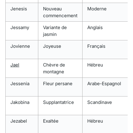
Jenesis
Nouveau
Moderne
commencement
Jessamy
Variante de
Anglais
jasmin
Jovienne
Joyeuse
Français
Jael
Chèvre de
Hébreu
montagne
Jessenia
Fleur persane
Arabe-Espagnol
Jakobina
Supplantatrice
Scandinave
Jezabel
Exaltée
Hébreu