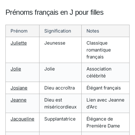
Prénoms français en J pour filles
Prénom
Signification
Notes
Juliette
Jeunesse
Classique
romantique
français
Jolie
Jolie
Association
célébrité
Josiane
Dieu accroîtra
Élégant français
Jeanne
Dieu est
Lien avec Jeanne
miséricordieux
d’Arc
Jacqueline
Supplantatrice
Élégance de
Première Dame