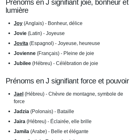
Prénoms en J signifiant joie, bonheur et
lumière
Joy
(Anglais) - Bonheur, délice
Jovie
(Latin) - Joyeuse
Jovita
(Espagnol) - Joyeuse, heureuse
Jovienne
(Français) - Pleine de joie
Jubilee
(Hébreu) - Célébration de joie
Prénoms en J signifiant force et pouvoir
Jael
(Hébreu) - Chèvre de montagne, symbole de
force
Jadzia
(Polonais) - Bataille
Jaira
(Hébreu) - Éclairée, elle brille
Jamila
(Arabe) - Belle et élégante