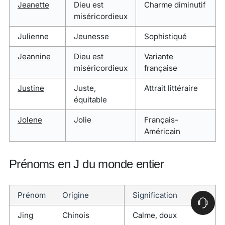
Jeanette
Dieu est
Charme diminutif
miséricordieux
Julienne
Jeunesse
Sophistiqué
Jeannine
Dieu est
Variante
miséricordieux
française
Justine
Juste,
Attrait littéraire
équitable
Jolene
Jolie
Français-
Américain
Prénoms en J du monde entier
Prénom
Origine
Signification
Jing
Chinois
Calme, doux