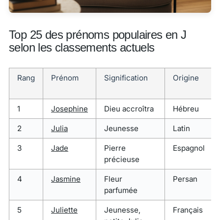
Top 25 des prénoms populaires en J
selon les classements actuels
Rang
Prénom
Signification
Origine
1
Josephine
Dieu accroîtra
Hébreu
2
Julia
Jeunesse
Latin
3
Jade
Pierre
Espagnol
précieuse
4
Jasmine
Fleur
Persan
parfumée
5
Juliette
Jeunesse,
Français