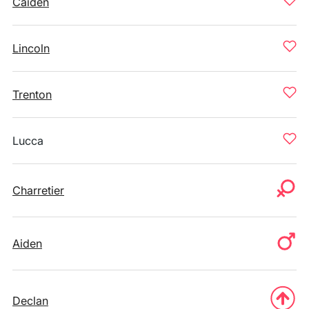
Caiden
Lincoln
Trenton
Lucca
Charretier
Aiden
Declan