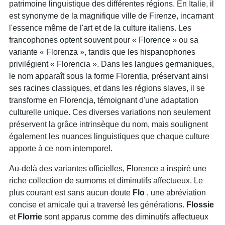
patrimoine linguistique des différentes régions. En Italie, il
est synonyme de la magnifique ville de Firenze, incarnant
l'essence même de l'art et de la culture italiens. Les
francophones optent souvent pour « Florence » ou sa
variante « Florenza », tandis que les hispanophones
privilégient « Florencia ». Dans les langues germaniques,
le nom apparaît sous la forme Florentia, préservant ainsi
ses racines classiques, et dans les régions slaves, il se
transforme en Florencja, témoignant d'une adaptation
culturelle unique. Ces diverses variations non seulement
préservent la grâce intrinsèque du nom, mais soulignent
également les nuances linguistiques que chaque culture
apporte à ce nom intemporel.
Au-delà des variantes officielles, Florence a inspiré une
riche collection de surnoms et diminutifs affectueux. Le
plus courant est sans aucun doute
Flo
, une abréviation
concise et amicale qui a traversé les générations.
Flossie
et
Florrie
sont apparus comme des diminutifs affectueux