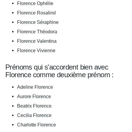
Florence Ophélie
Florence Rosalind
Florence Séraphine
Florence Théodora
Florence Valentina
Florence Vivienne
Prénoms qui s'accordent bien avec
Florence comme deuxième prénom :
Adeline Florence
Aurore Florence
Beatrix Florence
Cecilia Florence
Charlotte Florence