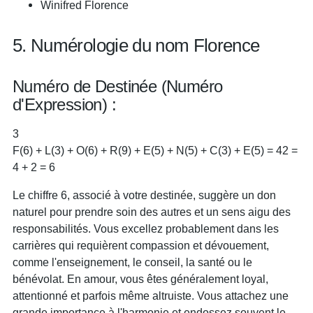
Winifred Florence
5. Numérologie du nom Florence
Numéro de Destinée (Numéro
d'Expression) :
3
F(6) + L(3) + O(6) + R(9) + E(5) + N(5) + C(3) + E(5) = 42 =
4 + 2 = 6
Le chiffre 6, associé à votre destinée, suggère un don
naturel pour prendre soin des autres et un sens aigu des
responsabilités. Vous excellez probablement dans les
carrières qui requièrent compassion et dévouement,
comme l'enseignement, le conseil, la santé ou le
bénévolat. En amour, vous êtes généralement loyal,
attentionné et parfois même altruiste. Vous attachez une
grande importance à l'harmonie et endossez souvent le