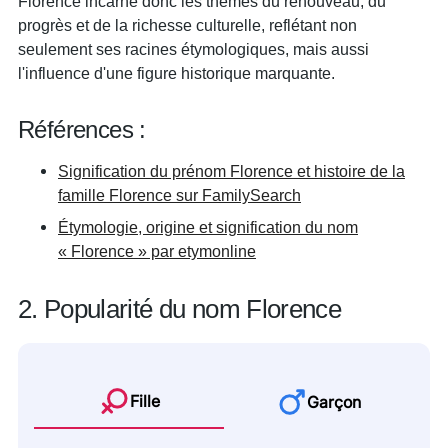
Florence incarne donc les thèmes du renouveau, du
progrès et de la richesse culturelle, reflétant non
seulement ses racines étymologiques, mais aussi
l'influence d'une figure historique marquante.
Références :
Signification du prénom Florence et histoire de la
famille Florence sur FamilySearch
Étymologie, origine et signification du nom
« Florence » par etymonline
2. Popularité du nom Florence
Fille
Garçon