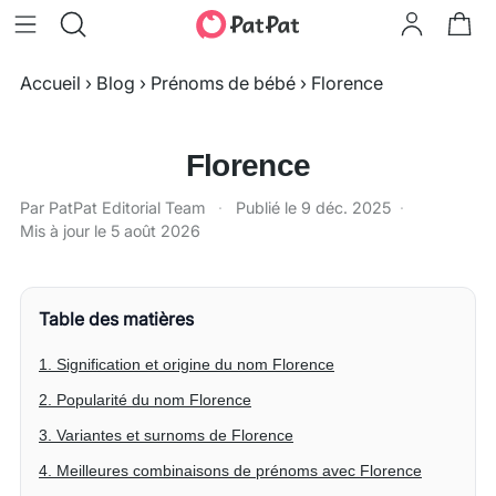
Accueil
›
Blog
›
Prénoms de bébé
›
Florence
Florence
Par PatPat Editorial Team
·
Publié le
9 déc. 2025
·
Mis à jour le
5 août 2026
Table des matières
1. Signification et origine du nom Florence
2. Popularité du nom Florence
3. Variantes et surnoms de Florence
4. Meilleures combinaisons de prénoms avec Florence