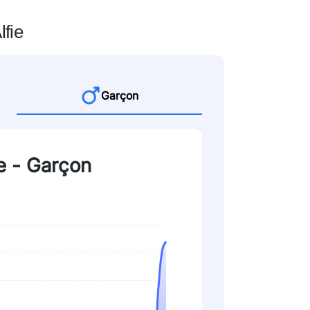
lfie
Garçon
ie - Garçon