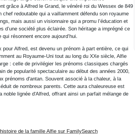
nt grâce à Alfred le Grand, le vénéré roi du Wessex de 849
un chef redoutable qui a vaillamment défendu son royaume
ngs, mais aussi un visionnaire qui a promu l’éducation et
ases d’une société plus éclairée. Son héritage a imprégné ce
 qui résonnent encore aujourd’hui.
ux pour Alfred, est devenu un prénom à part entière, ce qui
amment au Royaume-Uni tout au long du XXe siècle, Alfie
large : celle de privilégier les prénoms classiques chargés
ain de popularité spectaculaire au début des années 2000,
ux prénoms d'antan. Souvent associé à la chaleur, à la
ie séduit de nombreux parents. Cette aura chaleureuse est
a noble lignée d'Alfred, offrant ainsi un parfait mélange de
 histoire de la famille Alfie sur FamilySearch