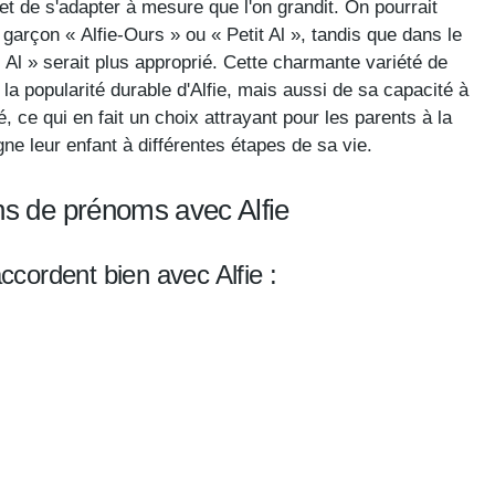
et de s'adapter à mesure que l'on grandit. On pourrait
arçon « Alfie-Ours » ou « Petit Al », tandis que dans le
« Al » serait plus approprié. Cette charmante variété de
 popularité durable d'Alfie, mais aussi de sa capacité à
é, ce qui en fait un choix attrayant pour les parents à la
 leur enfant à différentes étapes de sa vie.
ns de prénoms avec Alfie
cordent bien avec Alfie :