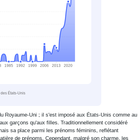
e des États-Unis
s du Royaume-Uni ; il s'est imposé aux États-Unis comme au
ux garçons qu'aux filles. Traditionnellement considéré
ais sa place parmi les prénoms féminins, reflétant
matière de prénoms. Cependant, malgré son charme, les