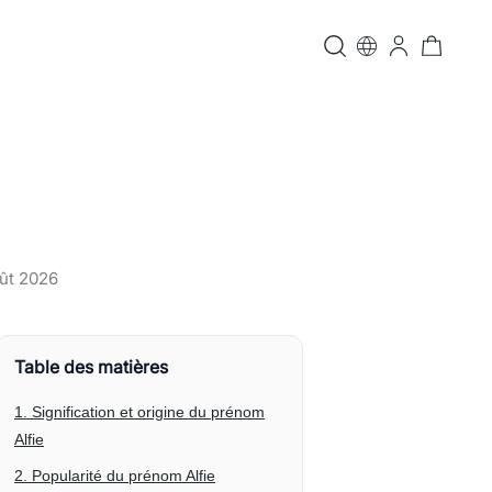
ût 2026
Table des matières
1. Signification et origine du prénom
Alfie
2. Popularité du prénom Alfie