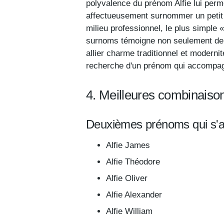
polyvalence du prénom Alfie lui perm
affectueusement surnommer un petit g
milieu professionnel, le plus simple 
surnoms témoigne non seulement de la
allier charme traditionnel et modernit
recherche d'un prénom qui accompagne
4. Meilleures combinaiso
Deuxièmes prénoms qui s'ac
Alfie James
Alfie Théodore
Alfie Oliver
Alfie Alexander
Alfie William