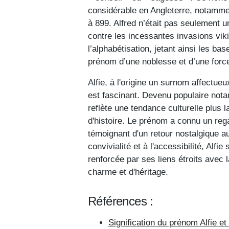
considérable en Angleterre, notamme
à 899. Alfred n’était pas seulement 
contre les incessantes invasions viki
l’alphabétisation, jetant ainsi les b
prénom d’une noblesse et d’une force
Alfie, à l'origine un surnom affectue
est fascinant. Devenu populaire not
reflète une tendance culturelle plus 
d'histoire. Le prénom a connu un reg
témoignant d'un retour nostalgique a
convivialité et à l'accessibilité, Alf
renforcée par ses liens étroits avec l
charme et d'héritage.
Références :
Signification du prénom Alfie et