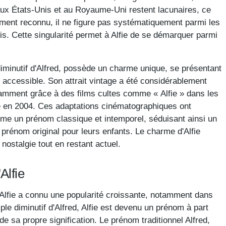
aux États-Unis et au Royaume-Uni restent lacunaires, ce
ement reconnu, il ne figure pas systématiquement parmi les
s. Cette singularité permet à Alfie de se démarquer parmi
iminutif d'Alfred, possède un charme unique, se présentant
accessible. Son attrait vintage a été considérablement
otamment grâce à des films cultes comme « Alfie » dans les
en 2004. Ces adaptations cinématographiques ont
omme un prénom classique et intemporel, séduisant ainsi un
 prénom original pour leurs enfants. Le charme d'Alfie
nostalgie tout en restant actuel.
Alfie
Alfie a connu une popularité croissante, notamment dans
ple diminutif d'Alfred, Alfie est devenu un prénom à part
 de sa propre signification. Le prénom traditionnel Alfred,