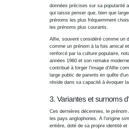
données précises sur sa popularité 
qui laisse penser que, bien que larg
prénoms les plus fréquemment choisi
les prénoms plus courants.
Alfie, souvent considéré comme un d
comme un prénom à la fois amical et 
renforcé par la culture populaire, n
années 1960 et son remake moderne 
contribué à forger l'image d'Alfie c
large public de parents en quête d'un
réside dans sa capacité à évoquer la 
3. Variantes et surnoms d'
Ces dernières décennies, le prénom 
les pays anglophones. À l'origine sim
entière, doté de sa propre identité et