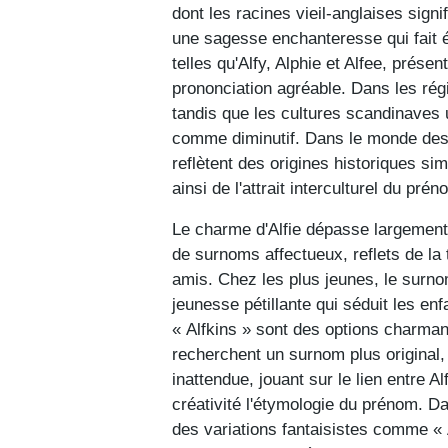
dont les racines vieil-anglaises signi
une sagesse enchanteresse qui fait é
telles qu'Alfy, Alphie et Alfee, prés
prononciation agréable. Dans les rég
tandis que les cultures scandinaves 
comme diminutif. Dans le monde des
reflètent des origines historiques si
ainsi de l'attrait interculturel du prén
Le charme d'Alfie dépasse largement 
de surnoms affectueux, reflets de la 
amis. Chez les plus jeunes, le surno
jeunesse pétillante qui séduit les en
« Alfkins » sont des options charman
recherchent un surnom plus original,
inattendue, jouant sur le lien entre Al
créativité l'étymologie du prénom. D
des variations fantaisistes comme « Al