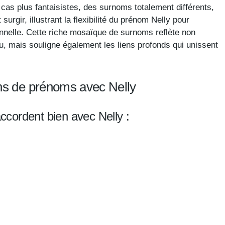
cas plus fantaisistes, des surnoms totalement différents,
urgir, illustrant la flexibilité du prénom Nelly pour
rsonnelle. Cette riche mosaïque de surnoms reflète non
du, mais souligne également les liens profonds qui unissent
ns de prénoms avec Nelly
cordent bien avec Nelly :