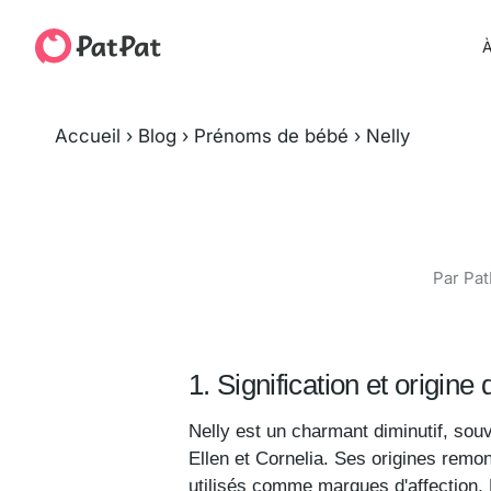
À
Accueil
›
Blog
›
Prénoms de bébé
›
Nelly
Par Pat
1. Signification et origin
Nelly est un charmant diminutif, so
Ellen et Cornelia. Ses origines remo
utilisés comme marques d'affection. 