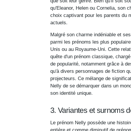
que soit leur genre. Bien qu'il soit
qu'Eleanor, Helen ou Cornelia, son ch
choix captivant pour les parents du 
actuels.
Malgré son charme indéniable et ses 
parmi les prénoms les plus populaire
Unis ou au Royaume-Uni. Cette relati
quête d'un prénom classique, chargé 
de popularité, notamment grâce à de
qu'à divers personnages de fiction qu
projecteurs. Ce mélange de significa
Nelly de se démarquer dans un monde
son identité unique.
3. Variantes et surnoms d
Le prénom Nelly possède une histoire 
entière et comme diminutif de prénoms