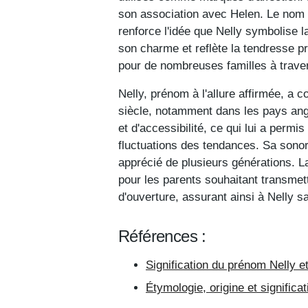
son association avec Helen. Le nom gr
renforce l'idée que Nelly symbolise la
son charme et reflète la tendresse p
pour de nombreuses familles à travers
Nelly, prénom à l'allure affirmée, a 
siècle, notamment dans les pays an
et d'accessibilité, ce qui lui a perm
fluctuations des tendances. Sa sonorit
apprécié de plusieurs générations. La
pour les parents souhaitant transmett
d'ouverture, assurant ainsi à Nelly sa
Références :
Signification du prénom Nelly et
Étymologie, origine et signific