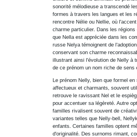
sonorité mélodieuse a transcendé les
formes à travers les langues et les 
rencontre Nélie ou Nellie, où l'accen
charme particulier. Dans les régions
que Nella est appréciée dans les co
russe Nelya témoignent de l'adoption
conservant son charme reconnaissable
illustrant ainsi l'évolution de Nelly 
de ce prénom un nom riche de sens c
Le prénom Nelly, bien que formel en
affectueux et charmants, souvent util
retrouve le ravissant Nel et le espièg
pour accentuer sa légèreté. Autre op
familles rivalisent souvent de créat
variantes telles que Nelly-bell, Nell
enfants. Certaines familles optent 
d'originalité. Des surnoms rimant, c