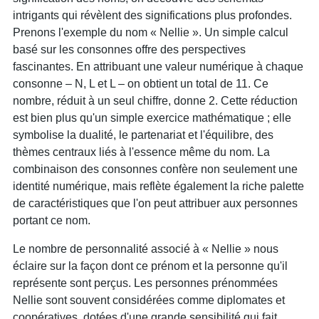
intrigants qui révèlent des significations plus profondes.
Prenons l'exemple du nom « Nellie ». Un simple calcul
basé sur les consonnes offre des perspectives
fascinantes. En attribuant une valeur numérique à chaque
consonne – N, L et L – on obtient un total de 11. Ce
nombre, réduit à un seul chiffre, donne 2. Cette réduction
est bien plus qu'un simple exercice mathématique ; elle
symbolise la dualité, le partenariat et l'équilibre, des
thèmes centraux liés à l'essence même du nom. La
combinaison des consonnes confère non seulement une
identité numérique, mais reflète également la riche palette
de caractéristiques que l'on peut attribuer aux personnes
portant ce nom.
Le nombre de personnalité associé à « Nellie » nous
éclaire sur la façon dont ce prénom et la personne qu'il
représente sont perçus. Les personnes prénommées
Nellie sont souvent considérées comme diplomates et
coopératives, dotées d'une grande sensibilité qui fait