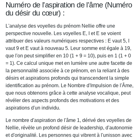
Numéro de l'aspiration de l'âme (Numéro
du désir du cœur) :
L'analyse des voyelles du prénom Nellie offre une
perspective nouvelle. Les voyelles E, I et E se voient
attribuer des valeurs numériques respectives : E vaut 5, I
vaut 9 et E vaut à nouveau 5. Leur somme est égale à 19,
que l'on peut simplifier en 10 (1 + 9 = 10), puis en 1 (1 + 0
= 1). Ce calcul unique met en lumière une autre facette de
la personnalité associée à ce prénom, en la reliant à des
désirs et aspirations profonds qui transcendent la simple
identification au prénom. Le Nombre d'Impulsion de l'Âme,
que nous obtenons grâce à cette analyse vocalique, peut
révéler des aspects profonds des motivations et des
aspirations d'un individu.
Le nombre d'aspiration de l'âme 1, dérivé des voyelles de
Nellie, révèle un profond désir de leadership, d'autonomie
et d'originalité. Les personnes qui vibrent à l'unisson avec