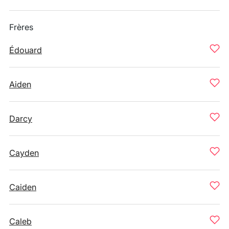
Frères
Édouard
Aiden
Darcy
Cayden
Caiden
Caleb