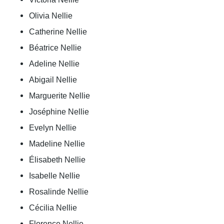
Olivia Nellie
Catherine Nellie
Béatrice Nellie
Adeline Nellie
Abigail Nellie
Marguerite Nellie
Joséphine Nellie
Evelyn Nellie
Madeline Nellie
Élisabeth Nellie
Isabelle Nellie
Rosalinde Nellie
Cécilia Nellie
Florence Nellie