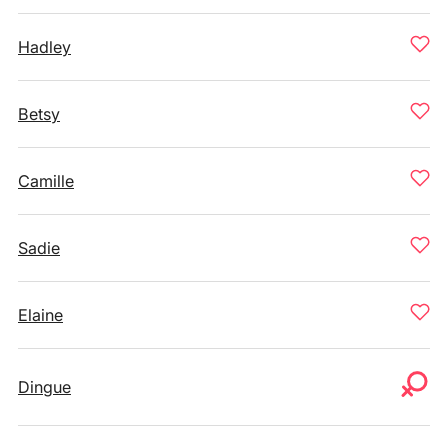
Hadley
Betsy
Camille
Sadie
Elaine
Dingue