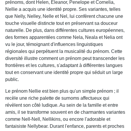
prénoms, dont Helen, Eleanor, Penelope et Cornelia,
Nellie a acquis une identité propre. Ses variantes, telles
que Nelly, Nelley, Nelle et Nel, lui confèrent chacune une
touche visuelle distincte tout en préservant sa douceur
naturelle. De plus, dans différentes cultures européennes,
des formes apparentées comme Nela, Neala et Nelia ont
vu le jour, témoignant d'influences linguistiques
régionales qui perpétuent la musicalité du prénom. Cette
diversité illustre comment un prénom peut transcender les
frontières et les cultures, s'adaptant à différentes langues
tout en conservant une identité propre qui séduit un large
public.
Le prénom Nellie est bien plus qu'un simple prénom ; il
recèle une riche palette de surnoms affectueux qui
révèlent son côté ludique. Au sein de la famille et entre
amis, il se transforme souvent en de charmantes variantes
comme Nell-Nell, Nellikins, ou encore l'adorable et
fantaisiste Nellybear. Durant l'enfance, parents et proches