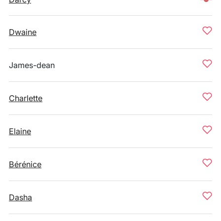
Dwaine
James-dean
Charlette
Elaine
Bérénice
Dasha