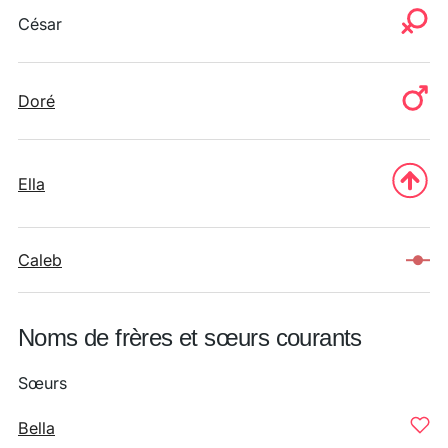
César
Doré
Ella
Caleb
Noms de frères et sœurs courants
Sœurs
Bella