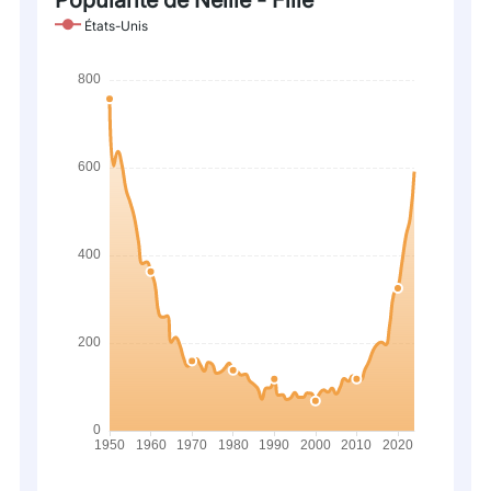
Popularité de Nellie - Fille
États-Unis