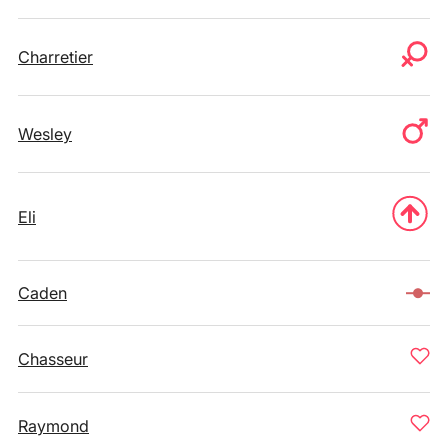
Charretier
Wesley
Eli
Caden
Chasseur
Raymond