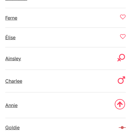
Ferne
Élise
Ainsley
Charlee
Annie
Goldie