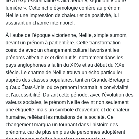
lié à l'expression latine « alia aenor », signifiant « autre
lumière ». Cette riche étymologie confère au prénom
Nellie une impression de chaleur et de positivité, lui
assurant un charme intemporel.
À l'aube de l'époque victorienne, Nellie, simple surnom,
devint un prénom à part entière. Cette transformation
coïncida avec un changement culturel favorisant les
prénoms affectueux et diminutifs, notamment dans les
pays anglophones à la fin du XIXe et au début du XXe
siècle. Le charme de Nellie trouva un écho particulier
auprès des classes populaires, tant en Grande-Bretagne
qu'aux États-Unis, où ce prénom incarnait la convivialité
et l'accessibilité. Durant cette période, avec l'évolution des
valeurs sociales, le prénom Nellie devint non seulement
une étiquette, mais un symbole d'ouverture et de chaleur
humaine, reflétant les mutations de la société. Ce
changement marqua un tournant dans l'histoire des
prénoms, car de plus en plus de personnes adoptèrent