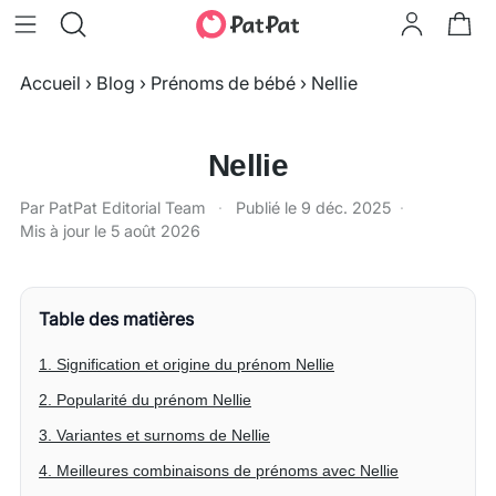
Accueil
›
Blog
›
Prénoms de bébé
›
Nellie
Nellie
Par PatPat Editorial Team
·
Publié le
9 déc. 2025
·
Mis à jour le
5 août 2026
Table des matières
1. Signification et origine du prénom Nellie
2. Popularité du prénom Nellie
3. Variantes et surnoms de Nellie
4. Meilleures combinaisons de prénoms avec Nellie