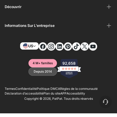
Découvrir
Informations Sur L'entreprise
US
4 M+ familles
Depuis 2014
Termes
Confidentialité
Politique DMCA
Règles de la communauté
Déclaration d'accessibilité
Plan du site
APP
Accessibility
Copyright © 2026,
PatPat
. Tous droits réservés