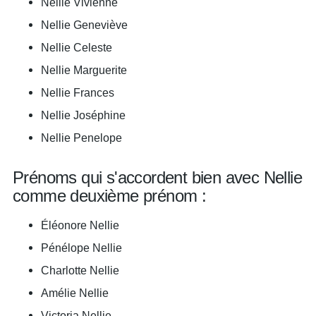
Nellie Vivienne
Nellie Geneviève
Nellie Celeste
Nellie Marguerite
Nellie Frances
Nellie Joséphine
Nellie Penelope
Prénoms qui s'accordent bien avec Nellie
comme deuxième prénom :
Éléonore Nellie
Pénélope Nellie
Charlotte Nellie
Amélie Nellie
Victoria Nellie