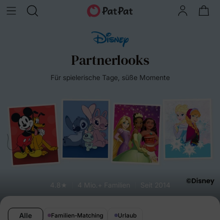
Partnerlooks
Für spielerische Tage, süße Momente
4.8★
4 Mio.+ Familien
Seit 2014
Alle
Familien-Matching
Urlaub