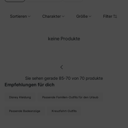
Sortieren
Charakter
Größe
Filter
keine Produkte
Sie sehen gerade 85-70 von 70 produkte
Empfehlungen für dich
Disney Kleidung
Passende Familien-Outfits für den Urlaub
Passende Badeanzüge
Kreuzfahrt-Outfits