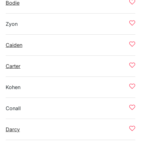
Bodie
Zyon
Caiden
Carter
Kohen
Conall
Darcy