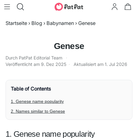
Startseite
›
Blog
›
Babynamen
›
Genese
Genese
Durch PatPat Editorial Team
·
Veröffentlicht am
9. Dez 2025
·
Aktualisiert am
1. Jul 2026
Table of Contents
1. Genese name popularity
2. Names similar to Genese
1. Genese name popularity