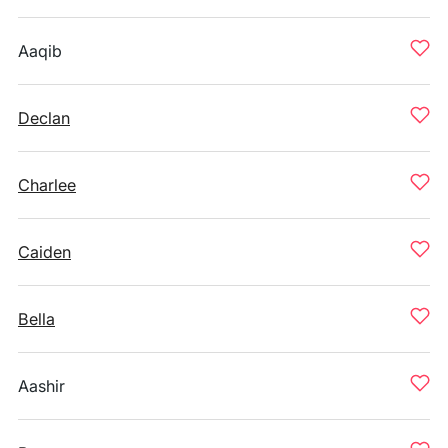
Aaqib
Declan
Charlee
Caiden
Bella
Aashir