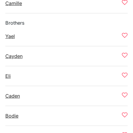
Camille
Brothers
Yael
Cayden
Eli
Caden
Bodie