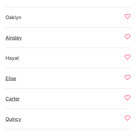
Oaklyn
Ainsley
Hayat
Elise
Carter
Quincy