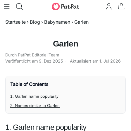
Startseite
›
Blog
›
Babynamen
›
Garlen
Garlen
Durch PatPat Editorial Team
·
Veröffentlicht am
9. Dez 2025
·
Aktualisiert am
1. Jul 2026
Table of Contents
1. Garlen name popularity
2. Names similar to Garlen
1. Garlen name popularity