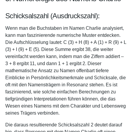
Schicksalszahl (Ausdruckszahl):
Wenn man die Buchstaben im Namen Charlie analysiert,
kann man faszinierende numerische Muster entdecken.
Die Aufschlüsselung lautet: C (3) + H (8) + A (1) + R (9) + L
(3) + I (9) + E (5). Diese Summe ergibt 38, die weiter
vereinfacht werden kann, indem man die Ziffern addiert –
3 + 8 ergibt 11, und dann 1 + 1 ergibt 2. Dieser
mathematische Ansatz zu Namen offenbart tiefere
Einblicke in Persönlichkeitsmerkmale und Schicksale, die
oft mit den Namensträgern in Resonanz stehen. Es ist
faszinierend, wie solche einfachen Berechnungen zu
tiefgründigen Interpretationen führen können, die das
Wesen eines Namens mit dem Charakter und Lebensweg
seines Trägers verbinden.
Die daraus resultierende Schicksalszahl 2 deutet darauf
hin, dass Personen mit dem Namen Charlie oft einen