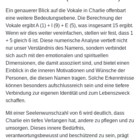
Ein genauerer Blick auf die Vokale in Charlie offenbart
eine weitere Bedeutungsebene. Die Berechnung der
Vokale ergibt A (1) + I (9) + E (5), was insgesamt 15 ergibt.
Wenn wir dies weiter vereinfachen, stellen wir fest, dass 1
+ 5 gleich 6 ist. Diese numerische Analyse vertieft nicht
nur unser Verständnis des Namens, sondern verbindet
sich auch mit den emotionalen und spirituellen
Dimensionen, die damit assoziiert sind, und bietet einen
Einblick in die inneren Motivationen und Wünsche der
Personen, die diesen Namen tragen. Solche Erkenntnisse
können besonders aufschlussreich sein und eine tiefere
Verbindung zur eigenen Identität und zum Lebenszweck
schaffen.
Mit einer Seelenwunschzahl von 6 wird deutlich, dass
Charlie ein tiefes Verlangen hat, andere zu pflegen und zu
umsorgen. Dieses innere Bedürfnis,
verantwortungsbewusst und beschützend zu sein, prägt