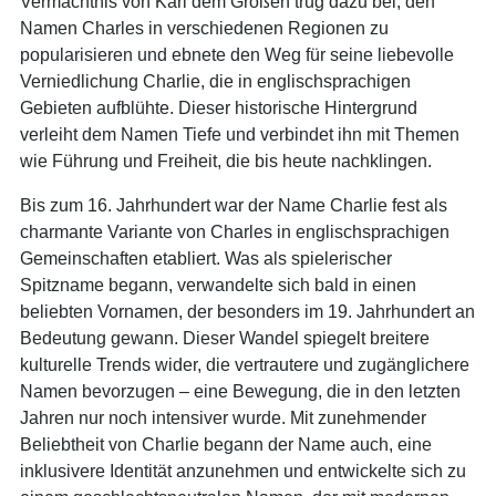
Vermächtnis von Karl dem Großen trug dazu bei, den
Namen Charles in verschiedenen Regionen zu
popularisieren und ebnete den Weg für seine liebevolle
Verniedlichung Charlie, die in englischsprachigen
Gebieten aufblühte. Dieser historische Hintergrund
verleiht dem Namen Tiefe und verbindet ihn mit Themen
wie Führung und Freiheit, die bis heute nachklingen.
Bis zum 16. Jahrhundert war der Name Charlie fest als
charmante Variante von Charles in englischsprachigen
Gemeinschaften etabliert. Was als spielerischer
Spitzname begann, verwandelte sich bald in einen
beliebten Vornamen, der besonders im 19. Jahrhundert an
Bedeutung gewann. Dieser Wandel spiegelt breitere
kulturelle Trends wider, die vertrautere und zugänglichere
Namen bevorzugen – eine Bewegung, die in den letzten
Jahren nur noch intensiver wurde. Mit zunehmender
Beliebtheit von Charlie begann der Name auch, eine
inklusivere Identität anzunehmen und entwickelte sich zu