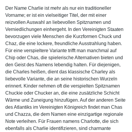
Der Name Charlie ist mehr als nur ein traditioneller
Vorname; er ist ein vielseitiger Titel, der mit einer
reizvollen Auswahl an liebevollen Spitznamen und
Verniedlichungen einhergeht. In den Vereinigten Staaten
bevorzugen viele Menschen die Kurzformen Chuck und
Chaz, die eine lockere, freundliche Ausstrahlung haben.
Für eine verspieltere Variante trifft man manchmal auf
Chip oder Chas, die spielerische Alternativen bieten und
den Geist des Namens lebendig halten. Für diejenigen,
die Charles heißen, dient das klassische Charley als
liebevolle Variante, die an seine historischen Wurzeln
erinnert. Kinder nehmen oft die verspielten Spitznamen
Chuckie oder Chucker an, die eine zusätzliche Schicht
Wärme und Zuneigung hinzufügen. Auf der anderen Seite
des Atlantiks im Vereinigten Königreich findet man Chas
und Chazza, die dem Namen eine einzigartige regionale
Note verleihen. Für Frauen namens Charlotte, die sich
ebenfalls als Charlie identifizieren, sind charmante