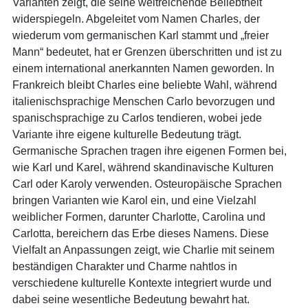
Varianten zeigt, die seine weitreichende Beliebtheit
widerspiegeln. Abgeleitet vom Namen Charles, der
wiederum vom germanischen Karl stammt und „freier
Mann“ bedeutet, hat er Grenzen überschritten und ist zu
einem international anerkannten Namen geworden. In
Frankreich bleibt Charles eine beliebte Wahl, während
italienischsprachige Menschen Carlo bevorzugen und
spanischsprachige zu Carlos tendieren, wobei jede
Variante ihre eigene kulturelle Bedeutung trägt.
Germanische Sprachen tragen ihre eigenen Formen bei,
wie Karl und Karel, während skandinavische Kulturen
Carl oder Karoly verwenden. Osteuropäische Sprachen
bringen Varianten wie Karol ein, und eine Vielzahl
weiblicher Formen, darunter Charlotte, Carolina und
Carlotta, bereichern das Erbe dieses Namens. Diese
Vielfalt an Anpassungen zeigt, wie Charlie mit seinem
beständigen Charakter und Charme nahtlos in
verschiedene kulturelle Kontexte integriert wurde und
dabei seine wesentliche Bedeutung bewahrt hat.