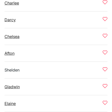
Charlee
Darcy
Chelsea
Afton
Shelden
Gladwin
Elaine