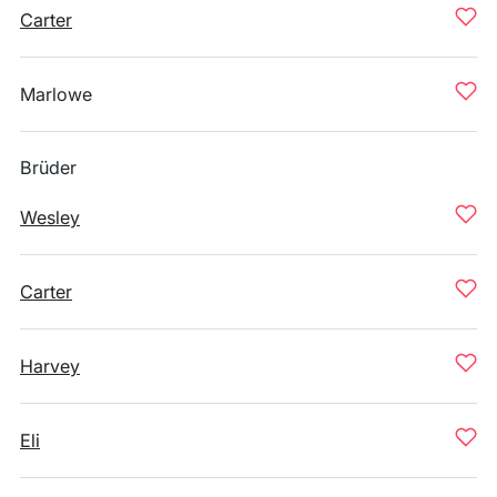
Carter
Marlowe
Brüder
Wesley
Carter
Harvey
Eli