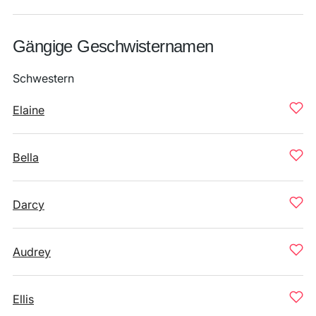
Gängige Geschwisternamen
Schwestern
Elaine
Bella
Darcy
Audrey
Ellis