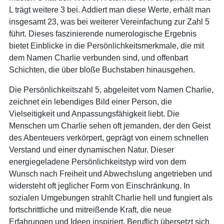
L trägt weitere 3 bei. Addiert man diese Werte, erhält man
insgesamt 23, was bei weiterer Vereinfachung zur Zahl 5
führt. Dieses faszinierende numerologische Ergebnis
bietet Einblicke in die Persönlichkeitsmerkmale, die mit
dem Namen Charlie verbunden sind, und offenbart
Schichten, die über bloße Buchstaben hinausgehen.
Die Persönlichkeitszahl 5, abgeleitet vom Namen Charlie,
zeichnet ein lebendiges Bild einer Person, die
Vielseitigkeit und Anpassungsfähigkeit liebt. Die
Menschen um Charlie sehen oft jemanden, der den Geist
des Abenteuers verkörpert, geprägt von einem schnellen
Verstand und einer dynamischen Natur. Dieser
energiegeladene Persönlichkeitstyp wird von dem
Wunsch nach Freiheit und Abwechslung angetrieben und
widersteht oft jeglicher Form von Einschränkung. In
sozialen Umgebungen strahlt Charlie hell und fungiert als
fortschrittliche und mitreißende Kraft, die neue
Erfahrungen und Ideen inspiriert. Beruflich übersetzt sich