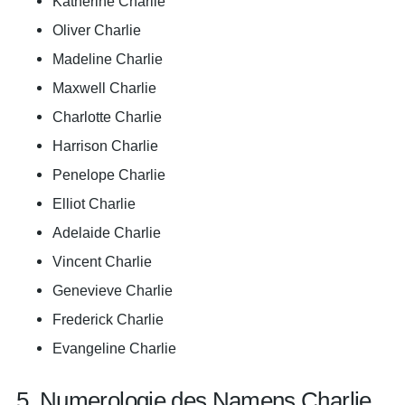
Katherine Charlie
Oliver Charlie
Madeline Charlie
Maxwell Charlie
Charlotte Charlie
Harrison Charlie
Penelope Charlie
Elliot Charlie
Adelaide Charlie
Vincent Charlie
Genevieve Charlie
Frederick Charlie
Evangeline Charlie
5. Numerologie des Namens Charlie