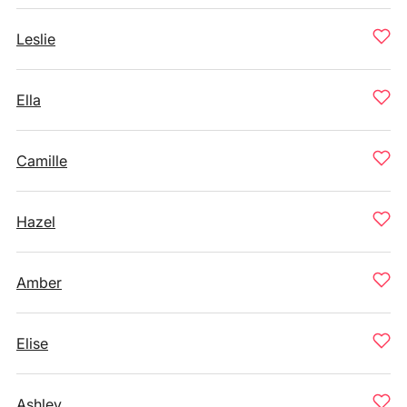
Leslie
Ella
Camille
Hazel
Amber
Elise
Ashley