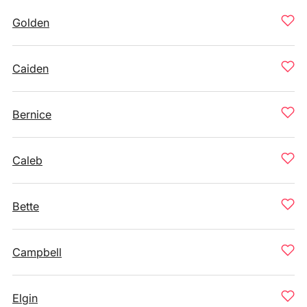
Golden
Caiden
Bernice
Caleb
Bette
Campbell
Elgin