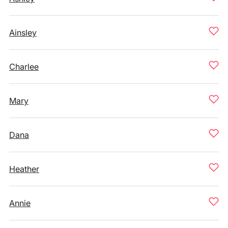
Ainsley
Charlee
Mary
Dana
Heather
Annie