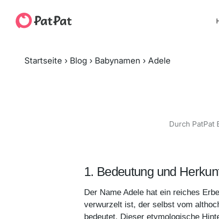
H
Startseite
›
Blog
›
Babynamen
›
Adele
Durch PatPat 
1. Bedeutung und Herkun
Der Name Adele hat ein reiches Erb
verwurzelt ist, der selbst vom altho
bedeutet. Dieser etymologische Hint