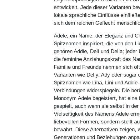
entwickelt. Jede dieser Varianten be
lokale sprachliche Einflüsse einflie
sich dem reichen Geflecht menschli
Adele, ein Name, der Eleganz und Ch
Spitznamen inspiriert, die von den 
gehören Addie, Dell und Della; jeder
die feminine Anziehungskraft des Nam
Familie und Freunde nehmen sich oft
Varianten wie Delly, Ady oder sogar 
Spitznamen wie Lina, Lini und Addie-B
Verbindungen widerspiegeln. Die ber
Mononym Adele begeistert, hat eine
gespielt, auch wenn sie selbst in de
Vielseitigkeit des Namens Adele ermö
liebevollen Formen, sondern stellt 
bewahrt. Diese Alternativen zeigen, 
Generationen und Beziehungen anpass