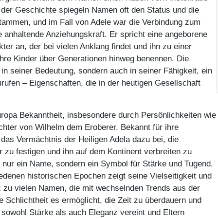
der Geschichte spiegeln Namen oft den Status und die
 stammen, und im Fall von Adele war die Verbindung zum
e anhaltende Anziehungskraft. Er spricht eine angeborene
ter an, der bei vielen Anklang findet und ihn zu einer
 ihre Kinder über Generationen hinweg benennen. Die
ur in seiner Bedeutung, sondern auch in seiner Fähigkeit, ein
ufen – Eigenschaften, die in der heutigen Gesellschaft
Europa Bekanntheit, insbesondere durch Persönlichkeiten wie
chter von Wilhelm dem Eroberer. Bekannt für ihre
das Vermächtnis der Heiligen Adela dazu bei, die
r zu festigen und ihn auf dem Kontinent verbreiten zu
ht nur ein Name, sondern ein Symbol für Stärke und Tugend.
denen historischen Epochen zeigt seine Vielseitigkeit und
 zu vielen Namen, die mit wechselnden Trends aus der
Schlichtheit es ermöglicht, die Zeit zu überdauern und
 sowohl Stärke als auch Eleganz vereint und Eltern