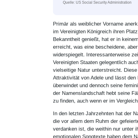
Quelle: US Social Security Administration
Primär als weiblicher Vorname anerka
im Vereinigten Königreich ihren Pl
Bekanntheit genießt, hat er in keinem
erreicht, was eine bescheidene, ab
widerspiegelt. Interessanterweise ze
Vereinigten Staaten gelegentlich a
vielseitige Natur unterstreicht. Die
Attraktivität von Adele und lässt d
überwindet und dennoch seine femini
der Namenslandschaft hebt seine Fäh
zu finden, auch wenn er im Vergleic
In den letzten Jahrzehnten hat der N
die vor allem dem Ruhm der gefeiert
verdanken ist, die weithin nur unter
emotionalen Songtexte haben dem Na