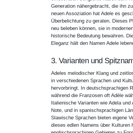
Generation nähergebracht, die ihn zuv
neuen Assoziation hat Adele es gesc
Überbelichtung zu geraten. Dieses Ph
neu beleben können, sie in modernen
historische Bedeutung bewahren. Di
Eleganz hält den Namen Adele lebend
3. Varianten und Spitzna
Adeles melodischer Klang und zeitlos
in verschiedenen Sprachen und Kultu
hervorbringt. In deutschsprachigen 
während die Franzosen oft Adèle wähl
Italienische Varianten wie Adela un
Note, und in spanischsprachigen Län
Slawische Sprachen bieten eigene Ve
dieses edlen Namens über Kulturen 
englischsprachigen Gebieten zu Form