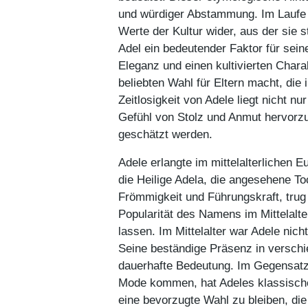
und würdiger Abstammung. Im Laufe 
Werte der Kultur wider, aus der sie
Adel ein bedeutender Faktor für sein
Eleganz und einen kultivierten Charak
beliebten Wahl für Eltern macht, die
Zeitlosigkeit von Adele liegt nicht n
Gefühl von Stolz und Anmut hervorzur
geschätzt werden.
Adele erlangte im mittelalterlichen 
die Heilige Adela, die angesehene To
Frömmigkeit und Führungskraft, trug 
Popularität des Namens im Mittelalte
lassen. Im Mittelalter war Adele nic
Seine beständige Präsenz in verschie
dauerhafte Bedeutung. Im Gegensatz
Mode kommen, hat Adeles klassische 
eine bevorzugte Wahl zu bleiben, die