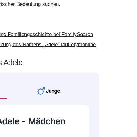
orischer Bedeutung suchen.
nd Familiengeschichte bei FamilySearch
utung des Namens „Adele“ laut etymonline
s Adele
Junge
 Adele - Mädchen