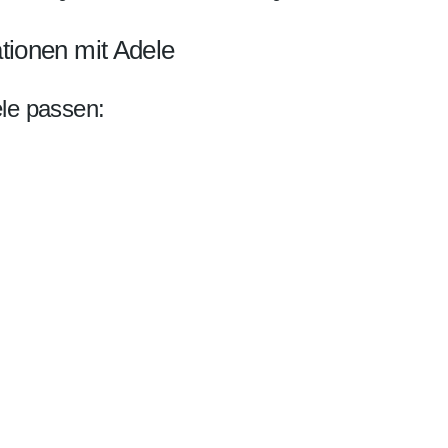
ionen mit Adele
le passen: