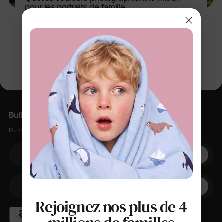
pour les portraits de famille
26 avr. 2026
Bulletin d'information
Du tout doux, des petites remises, zéro spam.
Votre adresse électronique
+1
Votre téléphone
Rejoignez nos plus de 4