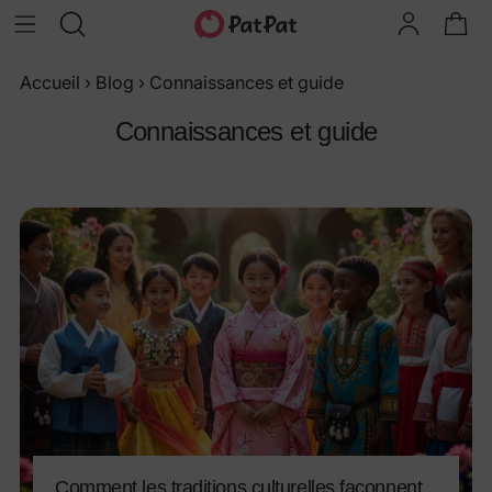
Accueil
›
Blog
›
Connaissances et guide
Connaissances et guide
Comment les traditions culturelles façonnent