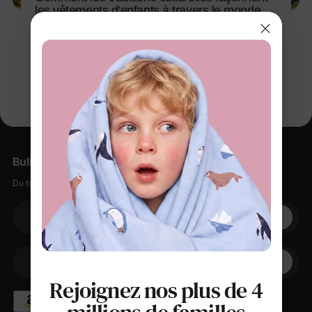
les vêtements d’enfants à travers le monde
13 avr. 2026
Bulletin d'information
Du tout doux, des petites remises, zéro spam.
Votre adresse électronique
+1
Votre téléphone
Rejoignez nos plus de 4