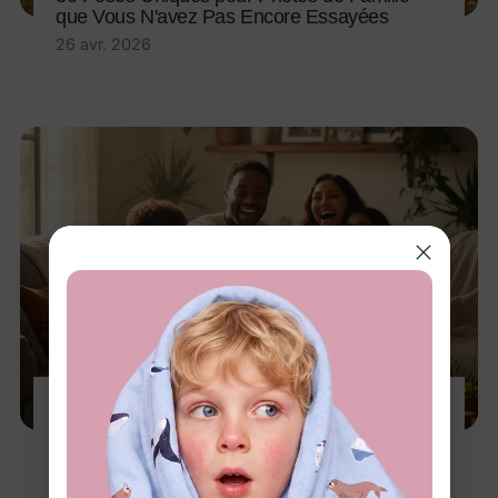
que Vous N'avez Pas Encore Essayées
26 avr. 2026
10 idées de photos de famille spontanées qui
capturent la vraie vie
9 avr. 2026