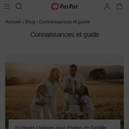
Accueil
›
Blog
›
Connaissances et guide
Connaissances et guide
30 Poses Uniques pour Photos de Famille